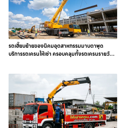
รถเฮี๊ยบย้ายของนิคมอุตสาหกรรมมาบตาพุด
บริการรถเครนให้เช่า ครอบคลุมทั้งรถเครนรายวัน
และรถเครนรายเดือน ตอบโจทย์ทุกไซต์งาน ให้เช่า
เครน.com