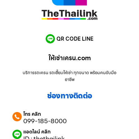
QR CODE LINE
ให้เช่าเครน.com
บริการรถเครน รถเฮี๊ยบให้เช่า ทุกขนาด พร้อมคนขับมือ
อาชีพ
ช่องทางติดต่อ
โทร คลิก
099-185-8000
แอดไลน์ คลิก
ID : thethailink