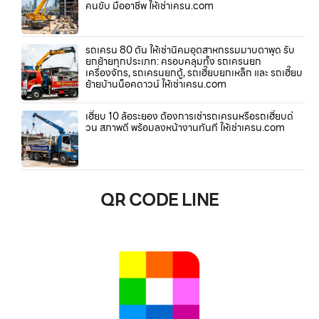
คนขับ มืออาชีพ ให้เช่าเครน.com
รถเครน 80 ตัน ให้เช่านิคมอุตสาหกรรมมาบตาพุด รับ
ยกย้ายทุกประเภท: ครอบคลุมทั้ง รถเครนยก
เครื่องจักร, รถเครนยกตู้, รถเฮี๊ยบยกเหล็ก และ รถเฮี๊ยบ
ย้ายบ้านน็อคดาวน์ ให้เช่าเครน.com
เฮี๊ยบ 10 ล้อระยอง ต้องการเช่ารถเครนหรือรถเฮี๊ยบด่
วน สภาพดี พร้อมลงหน้างานทันที ให้เช่าเครน.com
QR CODE LINE