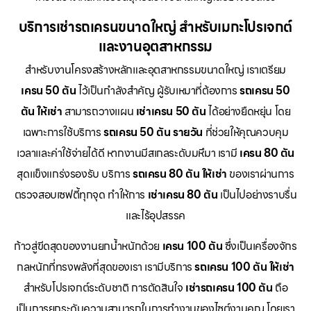
บริการเช่ารถเครนขนาดใหญ่ สำหรับเมกะโปรเจกต์
และงานอุตสาหกรรม
สำหรับงานโครงสร้างหลักและอุตสาหกรรมขนาดใหญ่ เราเตรียม
เครน 50 ตัน
ไว้เป็นกำลังสำคัญ ผู้รับเหมาที่ต้องการ
รถเครน 50
ตัน ให้เช่า
สามารถวางแผน
เช่าเครน 50 ตัน
ได้อย่างยืดหยุ่น โดย
เฉพาะการใช้บริการ
รถเครน 50 ตัน รายวัน
ที่ช่วยให้คุณควบคุม
เวลาและค่าใช้จ่ายได้ดี หากงานมีสเกลระดับมหึมา เรามี
เครน 80 ตัน
สุดแข็งแกร่งรองรับ บริการ
รถเครน 80 ตัน ให้เช่า
ของเราผ่านการ
ตรวจสอบเซฟตี้ทุกจุด ทำให้การ
เช่าเครน 80 ตัน
เป็นไปอย่างราบรื่น
และไร้อุปสรรค
ก้าวสู่ขีดสุดของงานยกน้ำหนักด้วย
เครน 100 ตัน
ซึ่งเป็นเครื่องจักร
กลหนักที่ทรงพลังที่สุดของเรา เรามีบริการ
รถเครน 100 ตัน ให้เช่า
สำหรับโปรเจกต์ระดับชาติ การตัดสินใจ
เช่ารถเครน 100 ตัน
ถือ
เป็นการยกระดับความสามารถในการทำงานของไซต์งานคุณ โดยเรา