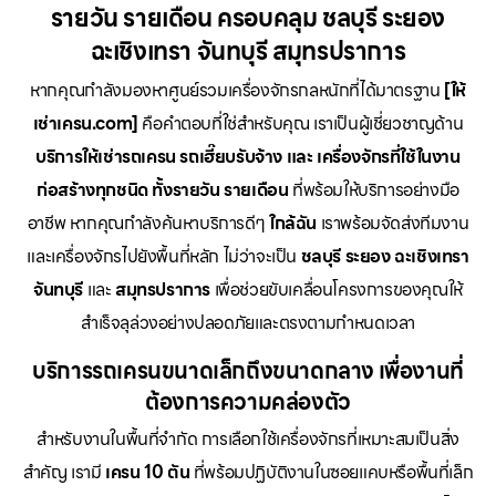
รายวัน รายเดือน ครอบคลุม ชลบุรี ระยอง
ฉะเชิงเทรา จันทบุรี สมุทรปราการ
หากคุณกำลังมองหาศูนย์รวมเครื่องจักรกลหนักที่ได้มาตรฐาน
[ให้
เช่าเครน.com]
คือคำตอบที่ใช่สำหรับคุณ เราเป็นผู้เชี่ยวชาญด้าน
บริการให้เช่ารถเครน รถเฮี๊ยบรับจ้าง และ เครื่องจักรที่ใช้ในงาน
ก่อสร้างทุกชนิด ทั้งรายวัน รายเดือน
ที่พร้อมให้บริการอย่างมือ
อาชีพ หากคุณกำลังค้นหาบริการดีๆ
ใกล้ฉัน
เราพร้อมจัดส่งทีมงาน
และเครื่องจักรไปยังพื้นที่หลัก ไม่ว่าจะเป็น
ชลบุรี ระยอง ฉะเชิงเทรา
จันทบุรี
และ
สมุทรปราการ
เพื่อช่วยขับเคลื่อนโครงการของคุณให้
สำเร็จลุล่วงอย่างปลอดภัยและตรงตามกำหนดเวลา
บริการรถเครนขนาดเล็กถึงขนาดกลาง เพื่องานที่
ต้องการความคล่องตัว
สำหรับงานในพื้นที่จำกัด การเลือกใช้เครื่องจักรที่เหมาะสมเป็นสิ่ง
สำคัญ เรามี
เครน 10 ตัน
ที่พร้อมปฏิบัติงานในซอยแคบหรือพื้นที่เล็ก