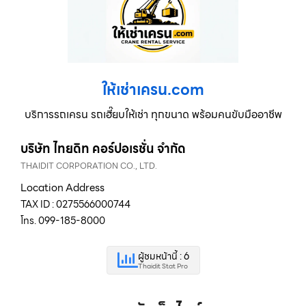
ให้เช่าเครน.com
บริการรถเครน รถเฮี๊ยบให้เช่า ทุกขนาด พร้อมคนขับมืออาชีพ
บริษัท ไทยดิท คอร์ปอเรชั่น จำกัด
THAIDIT CORPORATION CO., LTD.
Location Address
TAX ID : 0275566000744
โทร. 099-185-8000
ผู้ชมหน้านี้ : 6
Thaidit Stat Pro