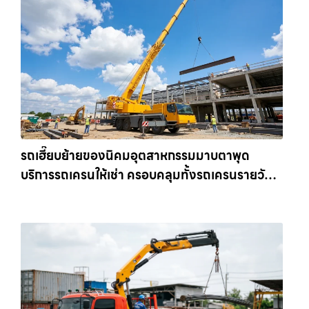
รถเฮี๊ยบย้ายของนิคมอุตสาหกรรมมาบตาพุด
บริการรถเครนให้เช่า ครอบคลุมทั้งรถเครนรายวัน
และรถเครนรายเดือน ตอบโจทย์ทุกไซต์งาน ให้เช่า
เครน.com