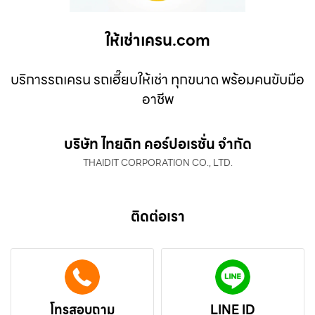
ให้เช่าเครน.com
บริการรถเครน รถเฮี๊ยบให้เช่า ทุกขนาด พร้อมคนขับมือ
อาชีพ
บริษัท ไทยดิท คอร์ปอเรชั่น จำกัด
THAIDIT CORPORATION CO., LTD.
ติดต่อเรา
โทรสอบถาม
LINE ID