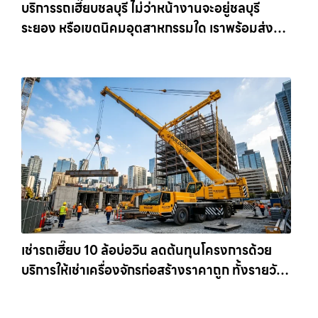
บริการรถเฮี๊ยบชลบุรี ไม่ว่าหน้างานจะอยู่ชลบุรี
ระยอง หรือเขตนิคมอุตสาหกรรมใด เราพร้อมส่งรถ
เข้าหน้างานทันที ให้เช่าเครน.com
เช่ารถเฮี๊ยบ 10 ล้อบ่อวิน ลดต้นทุนโครงการด้วย
บริการให้เช่าเครื่องจักรก่อสร้างราคาถูก ทั้งรายวัน
และรายเดือน ให้เช่าเครน.com