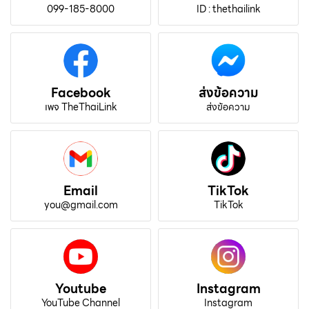
099-185-8000
ID : thethailink
Facebook
ส่งข้อความ
เพจ TheThaiLink
ส่งข้อความ
Email
TikTok
you@gmail.com
TikTok
Youtube
Instagram
YouTube Channel
Instagram