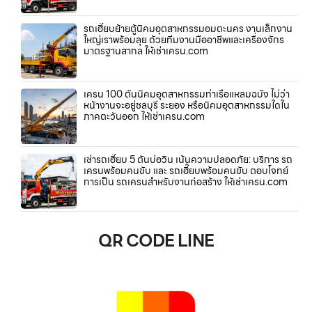
รถเฮี๊ยบย้ายตู้นิคมอุตสาหกรรมอมตะนคร งานเล็กงาน
ใหญ่เราพร้อมลุย ด้วยทีมงานมืออาชีพและเครื่องจักร
มาตรฐานสากล ให้เช่าเครน.com
เครน 100 ตันนิคมอุตสาหกรรมท่าเรือแหลมฉบัง ไม่ว่า
หน้างานจะอยู่ชลบุรี ระยอง หรือนิคมอุตสาหกรรมใดใน
ภาคตะวันออก ให้เช่าเครน.com
เช่ารถเฮี๊ยบ 5 ตันบ่อวิน เน้นความปลอดภัย: บริการ รถ
เครนพร้อมคนขับ และ รถเฮี๊ยบพร้อมคนขับ ตอบโจทย์
การเป็น รถเครนสำหรับงานก่อสร้าง ให้เช่าเครน.com
QR CODE LINE