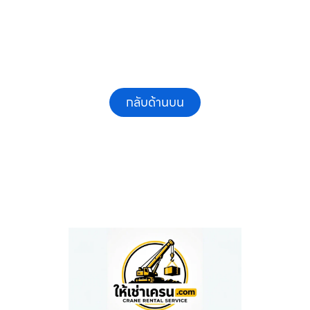
กลับด้านบน