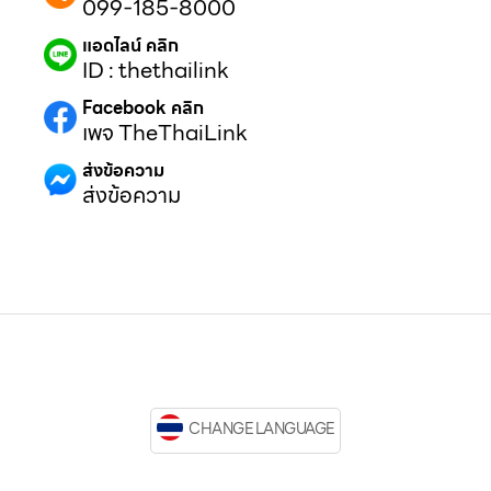
099-185-8000
แอดไลน์ คลิก
ID : thethailink
Facebook คลิก
เพจ TheThaiLink
ส่งข้อความ
ส่งข้อความ
CHANGE LANGUAGE