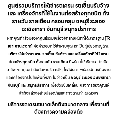
ศูนย์รวมบริการให้เช่ารถเครน รถเฮี๊ยบรับจ้าง
และ เครื่องจักรที่ใช้ในงานก่อสร้างทุกชนิด ทั้ง
รายวัน รายเดือน ครอบคลุม ชลบุรี ระยอง
ฉะเชิงเทรา จันทบุรี สมุทรปราการ
หากคุณกำลังมองหาศูนย์รวมเครื่องจักรกลหนักที่ได้มาตรฐาน
[ให้
เช่าเครน.com]
คือคำตอบที่ใช่สำหรับคุณ เราเป็นผู้เชี่ยวชาญด้าน
บริการให้เช่ารถเครน รถเฮี๊ยบรับจ้าง และ เครื่องจักรที่ใช้ในงาน
ก่อสร้างทุกชนิด ทั้งรายวัน รายเดือน
ที่พร้อมให้บริการอย่างมือ
อาชีพ หากคุณกำลังค้นหาบริการดีๆ
ใกล้ฉัน
เราพร้อมจัดส่งทีมงาน
และเครื่องจักรไปยังพื้นที่หลัก ไม่ว่าจะเป็น
ชลบุรี ระยอง ฉะเชิงเทรา
จันทบุรี
และ
สมุทรปราการ
เพื่อช่วยขับเคลื่อนโครงการของคุณให้
สำเร็จลุล่วงอย่างปลอดภัยและตรงตามกำหนดเวลา
บริการรถเครนขนาดเล็กถึงขนาดกลาง เพื่องานที่
ต้องการความคล่องตัว