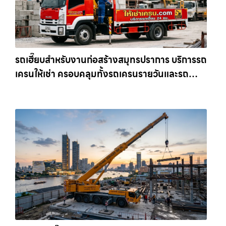
รถเฮี๊ยบสำหรับงานก่อสร้างสมุทรปราการ บริการรถ
เครนให้เช่า ครอบคลุมทั้งรถเครนรายวันและรถ
เครนรายเดือน ตอบโจทย์ทุกไซต์งาน ให้เช่า
เครน.com