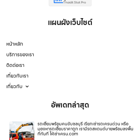
Thaidit Stat Pro
แผนผังเว็บไซต์
หน้าหลัก
บริการของเรา
ติดต่อเรา
เกี่ยวกับเรา
เกี่ยวกับ
อัพเดทล่าสุด
รถเฮี๊ยบพร้อมคนขับชลบุรี เรียกเช่ารถเครนด่วน หรือ
มองหารถเฮี๊ยบราคาถูก เรามีรถสแตนด์บายพร้อมลงพื้น
ที่ทันที ให้เช่าเครน.com