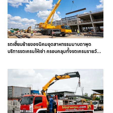
รถเฮี๊ยบย้ายของนิคมอุตสาหกรรมมาบตาพุด
บริการรถเครนให้เช่า ครอบคลุมทั้งรถเครนรายวัน
และรถเครนรายเดือน ตอบโจทย์ทุกไซต์งาน ให้เช่า
เครน.com