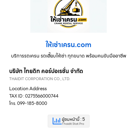
ให้เช่าเครน.com
บริการรถเครน รถเฮี๊ยบให้เช่า ทุกขนาด พร้อมคนขับมืออาชีพ
บริษัท ไทยดิท คอร์ปอเรชั่น จำกัด
THAIDIT CORPORATION CO., LTD.
Location Address
TAX ID : 0275566000744
โทร. 099-185-8000
ผู้ชมหน้านี้ : 5
Thaidit Stat Pro