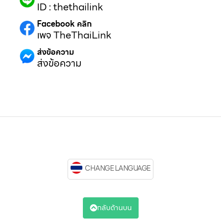
ID : thethailink
Facebook คลิก
เพจ TheThaiLink
ส่งข้อความ
ส่งข้อความ
CHANGE LANGUAGE
กลับด้านบน