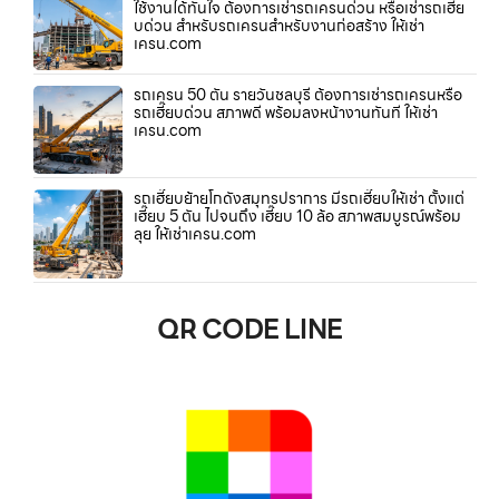
ใช้งานได้ทันใจ ต้องการเช่ารถเครนด่วน หรือเช่ารถเฮี๊ย
บด่วน สำหรับรถเครนสำหรับงานก่อสร้าง ให้เช่า
เครน.com
รถเครน 50 ตัน รายวันชลบุรี ต้องการเช่ารถเครนหรือ
รถเฮี๊ยบด่วน สภาพดี พร้อมลงหน้างานทันที ให้เช่า
เครน.com
รถเฮี๊ยบย้ายโกดังสมุทรปราการ มีรถเฮี๊ยบให้เช่า ตั้งแต่
เฮี๊ยบ 5 ตัน ไปจนถึง เฮี๊ยบ 10 ล้อ สภาพสมบูรณ์พร้อม
ลุย ให้เช่าเครน.com
QR CODE LINE