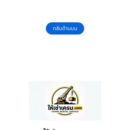
กลับด้านบน