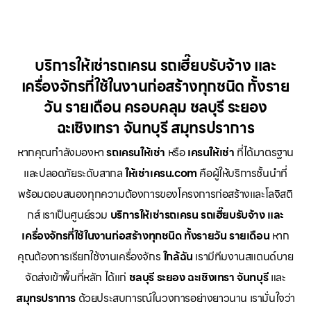
บริการให้เช่ารถเครน รถเฮี๊ยบรับจ้าง และ
เครื่องจักรที่ใช้ในงานก่อสร้างทุกชนิด ทั้งราย
วัน รายเดือน ครอบคลุม ชลบุรี ระยอง
ฉะเชิงเทรา จันทบุรี สมุทรปราการ
หากคุณกำลังมองหา
รถเครนให้เช่า
หรือ
เครนให้เช่า
ที่ได้มาตรฐาน
และปลอดภัยระดับสากล
ให้เช่าเครน.com
คือผู้ให้บริการชั้นนำที่
พร้อมตอบสนองทุกความต้องการของโครงการก่อสร้างและโลจิสติ
กส์ เราเป็นศูนย์รวม
บริการให้เช่ารถเครน รถเฮี๊ยบรับจ้าง และ
เครื่องจักรที่ใช้ในงานก่อสร้างทุกชนิด ทั้งรายวัน รายเดือน
หาก
คุณต้องการเรียกใช้งานเครื่องจักร
ใกล้ฉัน
เรามีทีมงานสแตนด์บาย
จัดส่งเข้าพื้นที่หลัก ได้แก่
ชลบุรี ระยอง ฉะเชิงเทรา จันทบุรี
และ
สมุทรปราการ
ด้วยประสบการณ์ในวงการอย่างยาวนาน เรามั่นใจว่า