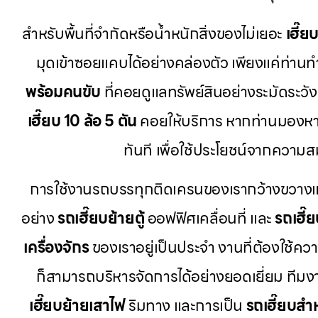
สำหรับพื้นที่จำกัดหรือน้ำหนักสิ่งของไม่เยอะ
เฮี๊ย
มุดเข้าซอยแคบได้อย่างคล่องตัว เพียงแค่ท่าน
พร้อมคนขับ
ที่คอยดูแลทรัพย์สินอย่างระมัดระวั
เฮี๊ยบ 10 ล้อ 5 ตัน
คอยให้บริการ หากท่านมองห
ทันที เพื่อใช้ประโยชน์จากควา
การใช้งานรถบรรทุกติดเครนของเรากว้างขวางและ
อย่าง
รถเฮี๊ยบย้ายตู้
ออฟฟิศเคลื่อนที่ และ
รถเฮี๊
เครื่องจักร
ของเราอยู่เป็นประจำ งานที่ต้องใช้คว
ก็สามารถบริหารจัดการได้อย่างยอดเยี่ยม ที
เฮี๊ยบย้ายเสาไฟ
ริมทาง และการเป็น
รถเฮี๊ยบสำ