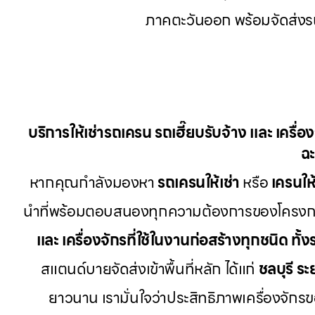
ภาคตะวันออก พร้อมจัดส่งรถเ
บริการให้เช่ารถเครน รถเฮี๊ยบรับจ้าง และ เครื่
ฉะ
หากคุณกำลังมองหา
รถเครนให้เช่า
หรือ
เครนให้
นำที่พร้อมตอบสนองทุกความต้องการของโครงการก
และ เครื่องจักรที่ใช้ในงานก่อสร้างทุกชนิด ทั้
สแตนด์บายจัดส่งเข้าพื้นที่หลัก ได้แก่
ชลบุรี ระ
ยาวนาน เรามั่นใจว่าประสิทธิภาพเครื่องจัก