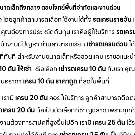
นาดเล็กถึงกลาง ตอบโจทย์พื้นที่จำกัดและงานด่วน
 โดยลูกค้าสามารถเลือกใช้งานได้ทั้ง
รถเครนรายวัน
ณต้องการประหยัดต้นทุน เราคือผู้ให้บริการ
รถเคร
น้างานมีปัญหา ท่านสามารถเรียก
เช่ารถเครนด่วน
ได
พื้นที่ทันที สำหรับงานขนาดเล็กหรือซอยแคบ เราขอแนะ
0 ตัน ให้เช่า
หรือเลือก
เช่ารถเครน 10 ตัน
กับเรา คุณ
าเสนอราคา
เครน 10 ตัน ราคาถูก
ที่สุดในพื้นที่
 เรามี
เครน 20 ตัน
คอยให้บริการ ลูกค้าสามารถติดต่
รถเครน 20 ตัน
ถือเป็นตัวเลือกที่ชาญฉลาด เพราะทุกค
านต้องการสเปคที่สูงขึ้นไปอีก เรามี
เครน 25 ตัน
ไว้
รันงานต่อได้ทันที การ
เช่ารถเครน 25 ตัน
เป็นที่นิย