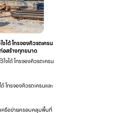
้ใจได้ โทรจองคิวรถเครน
รก่อสร้างทุกขนาด
ไว้ใจได้ โทรจองคิวรถเครน
จได้ โทรจองคิวรถเครนและ
ครือข่ายครอบคลุมพื้นที่