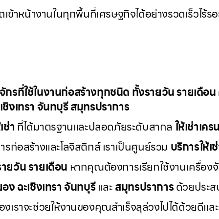
ข้าหน้างานในทุกพื้นที่เศรษฐกิจได้อย่างรวดเร็วไร้ร
องจักรที่ใช้ในงานก่อสร้างทุกชนิด ทั้งรายวัน รายเดือ
เชิงเทรา จันทบุรี สมุทรปราการ
เช่า
ที่ได้มาตรฐานและปลอดภัยระดับสากล
ให้เช่าเค
่อสร้างและโลจิสติกส์ เราเป็นศูนย์รวม
บริการให้เช
งรายวัน รายเดือน
หากคุณต้องการเรียกใช้งานเครื่องจ
ยอง ฉะเชิงเทรา จันทบุรี
และ
สมุทรปราการ
ด้วยประส
รของเราจะช่วยให้งานของคุณสำเร็จลุล่วงไปได้ด้วยด