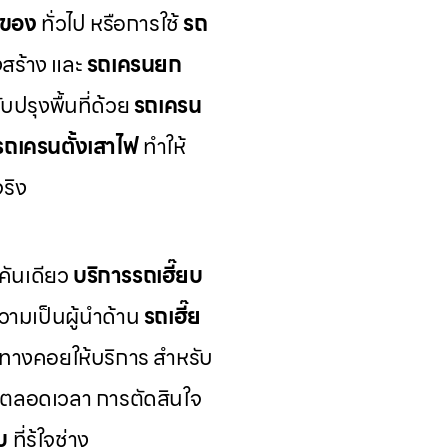
กของ
ทั่วไป หรือการใช้
รถ
สร้าง และ
รถเครนยก
ปรุงพื้นที่ด้วย
รถเครน
รถเครนตั้งเสาไฟ
ทำให้
ริง
คันเดียว
บริการรถเฮี๊ยบ
ามเป็นผู้นำด้าน
รถเฮี๊ย
้นทางคอยให้บริการ สำหรับ
้ตลอดเวลา การตัดสินใจ
บ
ที่รู้ใจช่าง