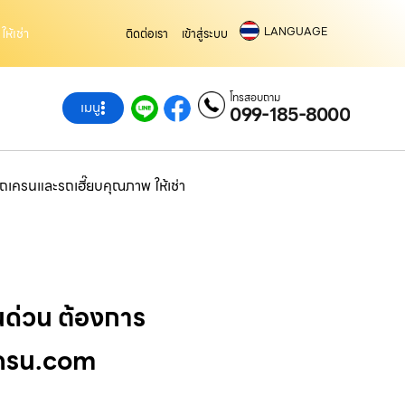
LANGUAGE
ห้เช่า
ติดต่อเรา
เข้าสู่ระบบ
โทรสอบถาม
เมนู
099-185-8000
ถเครนและรถเฮี๊ยบคุณภาพ ให้เช่า
นด่วน ต้องการ
าเครน.com