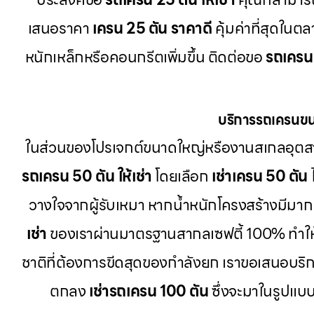
เสนอราคา
เครน 25 ตัน ราคาดี
คุ้มค่าที่สุดในต
หนักเหล็กหรือคอนกรีตเพิ่มขึ้น ติดต่อขอ
รถเครน 
บริการรถเครนขน
ในส่วนของโปรเจกต์ขนาดใหญ่หรืองานสเกลอุตส
รถเครน 50 ตัน ให้เช่า
โดยเลือก
เช่าเครน 50 ตัน
วางใจจากผู้รับเหมา หากน้ำหนักโครงสร้างมีมากเ
เช่า
ของเราผ่านมาตรฐานสากลเซฟตี้ 100% ทำใ
ชาติที่ต้องการขีดสุดของกำลังยก เราขอเสนอบริ
ตกลง
เช่ารถเครน 100 ตัน
ซึ่งจะมาในรูปแบ