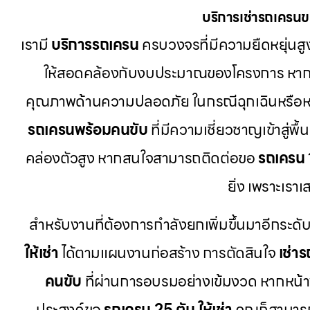
บริการเช่ารถเครนข
เรามี
บริการรถเครน
ครบวงจรที่มีความยืดหยุ่นสูง
ให้สอดคล้องกับงบประมาณของโครงการ หากคุ
คุณภาพด้านความปลอดภัย ในกรณีฉุกเฉินหรือห
รถเครนพร้อมคนขับ
ที่มีความเชี่ยวชาญเข้าสู่
คล่องตัวสูง หากสนใจสามารถติดต่อขอ
รถเครน 1
ยิ่ง เพราะเร
สำหรับงานที่ต้องการกำลังยกเพิ่มขึ้นมาอีกระดับ
ให้เช่า
ได้ตามแผนงานก่อสร้าง การตัดสินใจ
เช่า
คนขับ
ที่ผ่านการอบรมอย่างเข้มงวด หากหน้าง
ประสงค์ขอ
รถเครน 25 ตัน ให้เช่า
คุณก็สามารถ