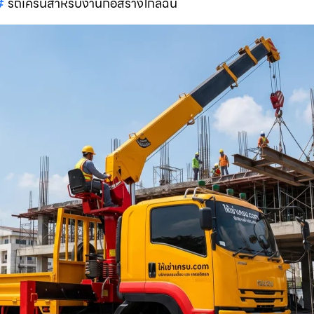
รถเครนสำหรับงานก่อสร้างใกล้ฉัน