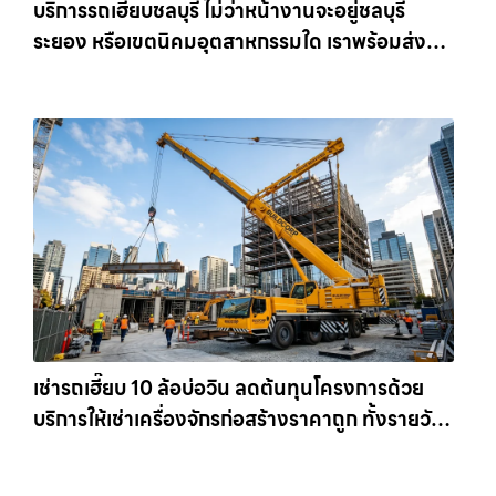
บริการรถเฮี๊ยบชลบุรี ไม่ว่าหน้างานจะอยู่ชลบุรี
ระยอง หรือเขตนิคมอุตสาหกรรมใด เราพร้อมส่งรถ
เข้าหน้างานทันที ให้เช่าเครน.com
เช่ารถเฮี๊ยบ 10 ล้อบ่อวิน ลดต้นทุนโครงการด้วย
บริการให้เช่าเครื่องจักรก่อสร้างราคาถูก ทั้งรายวัน
และรายเดือน ให้เช่าเครน.com