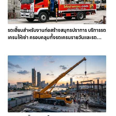
รถเฮี๊ยบสำหรับงานก่อสร้างสมุทรปราการ บริการรถ
เครนให้เช่า ครอบคลุมทั้งรถเครนรายวันและรถ
เครนรายเดือน ตอบโจทย์ทุกไซต์งาน ให้เช่า
เครน.com