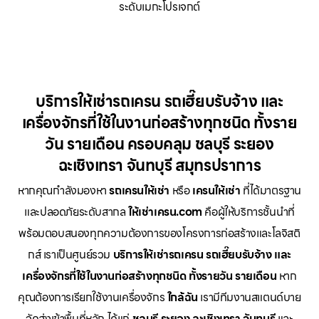
ระดับเมกะโปรเจกต์
บริการให้เช่ารถเครน รถเฮี๊ยบรับจ้าง และ
เครื่องจักรที่ใช้ในงานก่อสร้างทุกชนิด ทั้งราย
วัน รายเดือน ครอบคลุม ชลบุรี ระยอง
ฉะเชิงเทรา จันทบุรี สมุทรปราการ
หากคุณกำลังมองหา
รถเครนให้เช่า
หรือ
เครนให้เช่า
ที่ได้มาตรฐาน
และปลอดภัยระดับสากล
ให้เช่าเครน.com
คือผู้ให้บริการชั้นนำที่
พร้อมตอบสนองทุกความต้องการของโครงการก่อสร้างและโลจิสติ
กส์ เราเป็นศูนย์รวม
บริการให้เช่ารถเครน รถเฮี๊ยบรับจ้าง และ
เครื่องจักรที่ใช้ในงานก่อสร้างทุกชนิด ทั้งรายวัน รายเดือน
หาก
คุณต้องการเรียกใช้งานเครื่องจักร
ใกล้ฉัน
เรามีทีมงานสแตนด์บาย
จัดส่งเข้าพื้นที่หลัก ได้แก่
ชลบุรี ระยอง ฉะเชิงเทรา จันทบุรี
และ