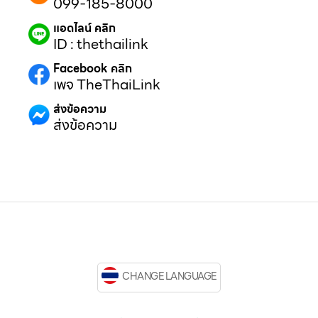
099-185-8000
แอดไลน์ คลิก
ID : thethailink
Facebook คลิก
เพจ TheThaiLink
ส่งข้อความ
ส่งข้อความ
CHANGE LANGUAGE