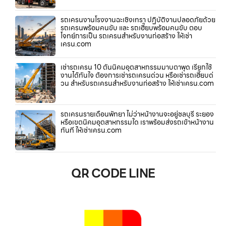
รถเครนงานโรงงานฉะเชิงเทรา ปฏิบัติงานปลอดภัยด้วย
รถเครนพร้อมคนขับ และ รถเฮี๊ยบพร้อมคนขับ ตอบ
โจทย์การเป็น รถเครนสำหรับงานก่อสร้าง ให้เช่า
เครน.com
เช่ารถเครน 10 ตันนิคมอุตสาหกรรมมาบตาพุด เรียกใช้
งานได้ทันใจ ต้องการเช่ารถเครนด่วน หรือเช่ารถเฮี๊ยบด่
วน สำหรับรถเครนสำหรับงานก่อสร้าง ให้เช่าเครน.com
รถเครนรายเดือนพัทยา ไม่ว่าหน้างานจะอยู่ชลบุรี ระยอง
หรือเขตนิคมอุตสาหกรรมใด เราพร้อมส่งรถเข้าหน้างาน
ทันที ให้เช่าเครน.com
QR CODE LINE