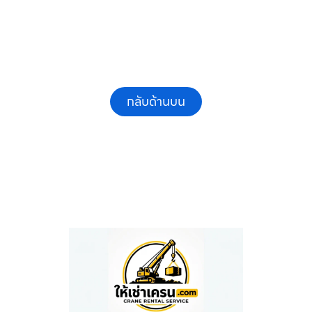
กลับด้านบน