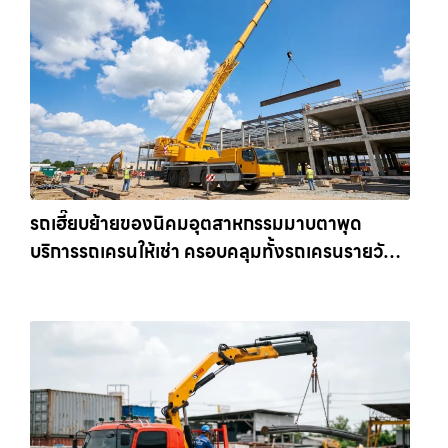
รถเฮี๊ยบย้ายของนิคมอุตสาหกรรมมาบตาพุด
บริการรถเครนให้เช่า ครอบคลุมทั้งรถเครนรายวัน
และรถเครนรายเดือน ตอบโจทย์ทุกไซต์งาน ให้เช่า
เครน.com