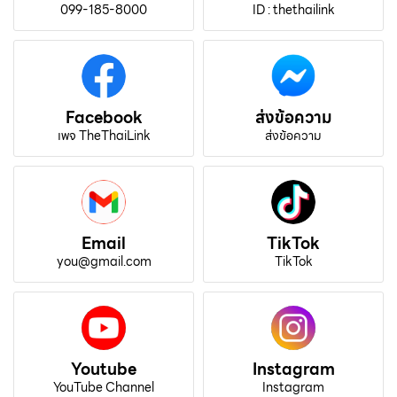
099-185-8000
ID : thethailink
Facebook
ส่งข้อความ
เพจ TheThaiLink
ส่งข้อความ
Email
TikTok
you@gmail.com
TikTok
Youtube
Instagram
YouTube Channel
Instagram