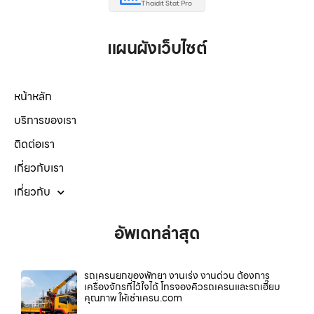
Thaidit Stat Pro
แผนผังเว็บไซต์
หน้าหลัก
บริการของเรา
ติดต่อเรา
เกี่ยวกับเรา
เกี่ยวกับ
อัพเดทล่าสุด
รถเครนยกของพัทยา งานเร่ง งานด่วน ต้องการ
เครื่องจักรที่ไว้ใจได้ โทรจองคิวรถเครนและรถเฮี๊ยบ
คุณภาพ ให้เช่าเครน.com