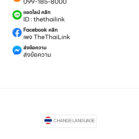
099-185-8000
แอดไลน์ คลิก
ID : thethailink
Facebook คลิก
เพจ TheThaiLink
ส่งข้อความ
ส่งข้อความ
CHANGE LANGUAGE