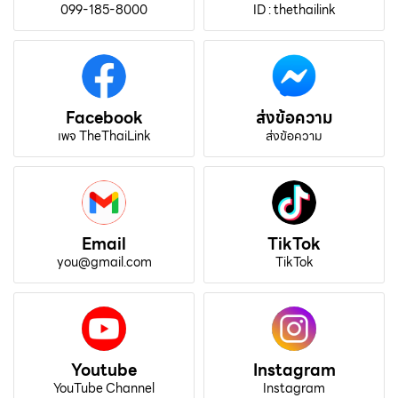
099-185-8000
ID : thethailink
Facebook
ส่งข้อความ
เพจ TheThaiLink
ส่งข้อความ
Email
TikTok
you@gmail.com
TikTok
Youtube
Instagram
YouTube Channel
Instagram