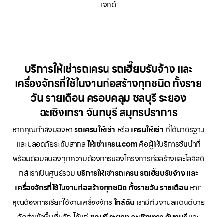
เจกต์
บริการให้เช่ารถเครน รถเฮี๊ยบรับจ้าง และ
เครื่องจักรที่ใช้ในงานก่อสร้างทุกชนิด ทั้งราย
วัน รายเดือน ครอบคลุม ชลบุรี ระยอง
ฉะเชิงเทรา จันทบุรี สมุทรปราการ
หากคุณกำลังมองหา
รถเครนให้เช่า
หรือ
เครนให้เช่า
ที่ได้มาตรฐาน
และปลอดภัยระดับสากล
ให้เช่าเครน.com
คือผู้ให้บริการชั้นนำที่
พร้อมตอบสนองทุกความต้องการของโครงการก่อสร้างและโลจิสติ
กส์ เราเป็นศูนย์รวม
บริการให้เช่ารถเครน รถเฮี๊ยบรับจ้าง และ
เครื่องจักรที่ใช้ในงานก่อสร้างทุกชนิด ทั้งรายวัน รายเดือน
หาก
คุณต้องการเรียกใช้งานเครื่องจักร
ใกล้ฉัน
เรามีทีมงานสแตนด์บาย
จัดส่งเข้าพื้นที่หลัก ได้แก่
ชลบุรี ระยอง ฉะเชิงเทรา จันทบุรี
และ