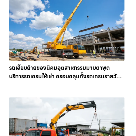
รถเฮี๊ยบย้ายของนิคมอุตสาหกรรมมาบตาพุด
บริการรถเครนให้เช่า ครอบคลุมทั้งรถเครนรายวัน
และรถเครนรายเดือน ตอบโจทย์ทุกไซต์งาน ให้เช่า
เครน.com