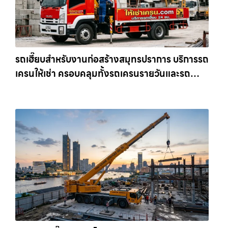
รถเฮี๊ยบสำหรับงานก่อสร้างสมุทรปราการ บริการรถ
เครนให้เช่า ครอบคลุมทั้งรถเครนรายวันและรถ
เครนรายเดือน ตอบโจทย์ทุกไซต์งาน ให้เช่า
เครน.com