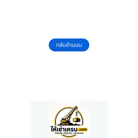
กลับด้านบน