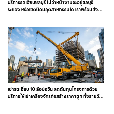
บริการรถเฮี๊ยบชลบุรี ไม่ว่าหน้างานจะอยู่ชลบุรี
ระยอง หรือเขตนิคมอุตสาหกรรมใด เราพร้อมส่งรถ
เข้าหน้างานทันที ให้เช่าเครน.com
เช่ารถเฮี๊ยบ 10 ล้อบ่อวิน ลดต้นทุนโครงการด้วย
บริการให้เช่าเครื่องจักรก่อสร้างราคาถูก ทั้งรายวัน
และรายเดือน ให้เช่าเครน.com