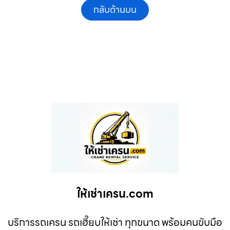
กลับด้านบน
ให้เช่าเครน.com
บริการรถเครน รถเฮี๊ยบให้เช่า ทุกขนาด พร้อมคนขับมือ