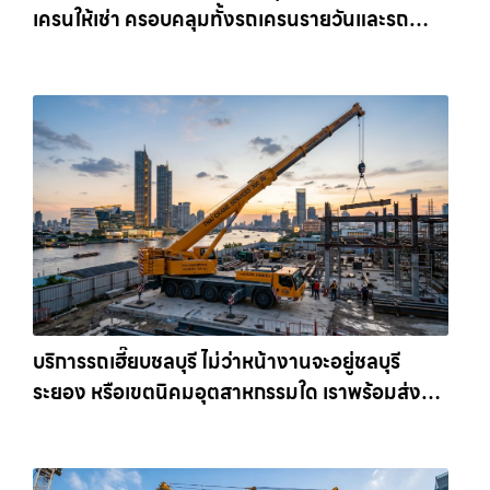
เครนให้เช่า ครอบคลุมทั้งรถเครนรายวันและรถ
เครนรายเดือน ตอบโจทย์ทุกไซต์งาน ให้เช่า
เครน.com
บริการรถเฮี๊ยบชลบุรี ไม่ว่าหน้างานจะอยู่ชลบุรี
ระยอง หรือเขตนิคมอุตสาหกรรมใด เราพร้อมส่งรถ
เข้าหน้างานทันที ให้เช่าเครน.com