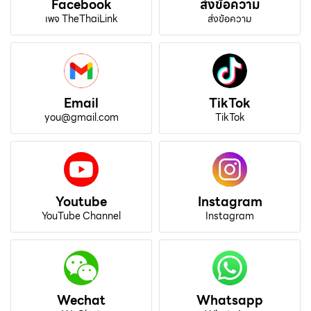
Facebook
ส่งข้อความ
เพจ TheThaiLink
ส่งข้อความ
Email
TikTok
you@gmail.com
TikTok
Youtube
Instagram
YouTube Channel
Instagram
Wechat
Whatsapp