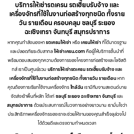
บริการให้เช่ารถเครน รถเฮี๊ยบรับจ้าง และ
เครื่องจักรที่ใช้ในงานก่อสร้างทุกชนิด ทั้งราย
วัน รายเดือน ครอบคลุม ชลบุรี ระยอง
ฉะเชิงเทรา จันทบุรี สมุทรปราการ
หากคุณกำลังมองหา
รถเครนให้เช่า
หรือ
เครนให้เช่า
ที่ได้มาตรฐาน
และปลอดภัยระดับสากล
ให้เช่าเครน.com
คือผู้ให้บริการชั้นนำที่
พร้อมตอบสนองทุกความต้องการของโครงการก่อสร้างและโลจิสติ
กส์ เราเป็นศูนย์รวม
บริการให้เช่ารถเครน รถเฮี๊ยบรับจ้าง และ
เครื่องจักรที่ใช้ในงานก่อสร้างทุกชนิด ทั้งรายวัน รายเดือน
หาก
คุณต้องการเรียกใช้งานเครื่องจักร
ใกล้ฉัน
เรามีทีมงานสแตนด์บาย
จัดส่งเข้าพื้นที่หลัก ได้แก่
ชลบุรี ระยอง ฉะเชิงเทรา จันทบุรี
และ
สมุทรปราการ
ด้วยประสบการณ์ในวงการอย่างยาวนาน เรามั่นใจว่า
ประสิทธิภาพเครื่องจักรของเราจะช่วยให้งานของคุณสำเร็จลุล่วงไป
ได้ด้วยดีและตรงตามกำหนดเวลา