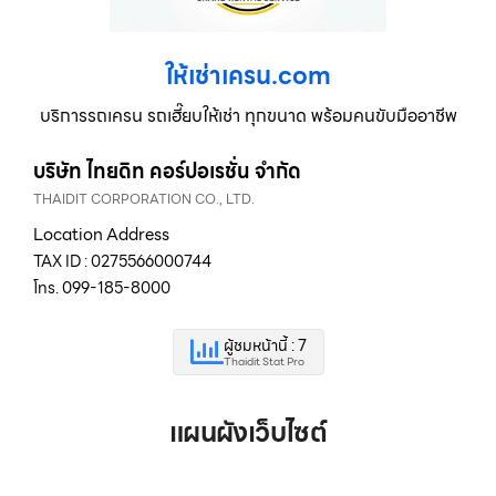
ให้เช่าเครน.com
บริการรถเครน รถเฮี๊ยบให้เช่า ทุกขนาด พร้อมคนขับมืออาชีพ
บริษัท ไทยดิท คอร์ปอเรชั่น จำกัด
THAIDIT CORPORATION CO., LTD.
Location Address
TAX ID : 0275566000744
โทร. 099-185-8000
ผู้ชมหน้านี้ : 7
Thaidit Stat Pro
แผนผังเว็บไซต์