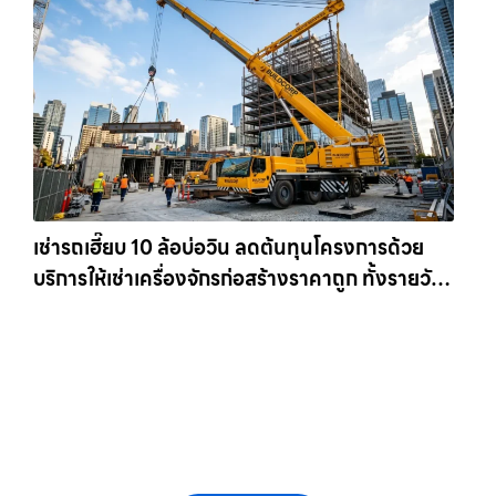
เช่ารถเฮี๊ยบ 10 ล้อบ่อวิน ลดต้นทุนโครงการด้วย
บริการให้เช่าเครื่องจักรก่อสร้างราคาถูก ทั้งรายวัน
และรายเดือน ให้เช่าเครน.com