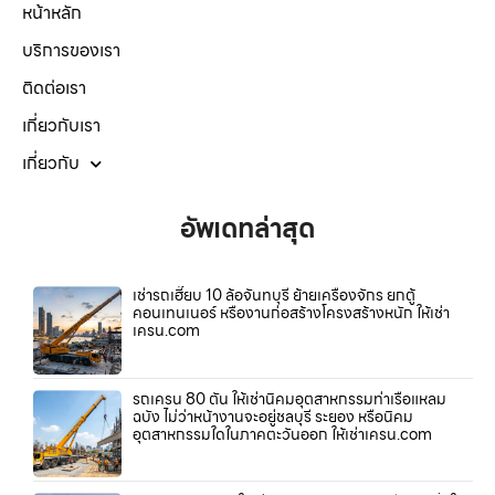
หน้าหลัก
บริการของเรา
ติดต่อเรา
เกี่ยวกับเรา
เกี่ยวกับ
อัพเดทล่าสุด
เช่ารถเฮี๊ยบ 10 ล้อจันทบุรี ย้ายเครื่องจักร ยกตู้
คอนเทนเนอร์ หรืองานก่อสร้างโครงสร้างหนัก ให้เช่า
เครน.com
รถเครน 80 ตัน ให้เช่านิคมอุตสาหกรรมท่าเรือแหลม
ฉบัง ไม่ว่าหน้างานจะอยู่ชลบุรี ระยอง หรือนิคม
อุตสาหกรรมใดในภาคตะวันออก ให้เช่าเครน.com