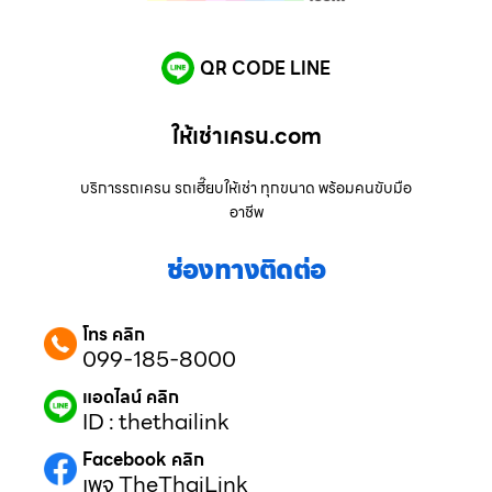
QR CODE LINE
ให้เช่าเครน.com
บริการรถเครน รถเฮี๊ยบให้เช่า ทุกขนาด พร้อมคนขับมือ
อาชีพ
ช่องทางติดต่อ
โทร คลิก
099-185-8000
แอดไลน์ คลิก
ID : thethailink
Facebook คลิก
เพจ TheThaiLink