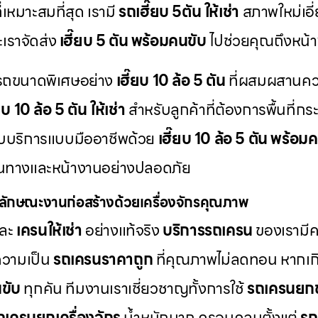
่เหมาะสมที่สุด เรามี
รถเฮี๊ยบ 5ตัน ให้เช่า
สภาพใหม่เอี
ะเราจัดส่ง
เฮี๊ยบ 5 ตัน พร้อมคนขับ
ไปช่วยคุณถึงหน้า
มีรถขนาดพิเศษอย่าง
เฮี๊ยบ 10 ล้อ 5 ตัน
ที่ผสมผสานค
ยบ 10 ล้อ 5 ตัน ให้เช่า
สำหรับลูกค้าที่ต้องการพื้นที่ก
รับบริการแบบมืออาชีพด้วย
เฮี๊ยบ 10 ล้อ 5 ตัน พร้อม
้นทางและหน้างานอย่างปลอดภัย
ลักษณะงานก่อสร้างด้วยเครื่องจักรคุณภาพ
ละ
เครนให้เช่า
อย่างแท้จริง
บริการรถเครน
ของเรามีคว
ความเป็น
รถเครนราคาถูก
ที่คุณภาพไม่ลดทอน หากเกิด
ขับ
ทุกคัน ทีมงานเราเชี่ยวชาญทั้งการใช้
รถเครนยก
ถเครนยกเครื่องจักร
น้ำหนักมาก ครอบคลุมตั้งแต่
รถ