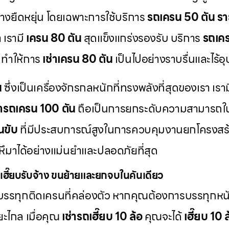
่างยืดหยุ่น โดยเฉพาะการใช้บริการ
รถเครน 50 ตัน รา
 เรามี
เครน 80 ตัน
สุดแข็งแกร่งรองรับ บริการ
รถเคร
 ทำให้การ
เช่าเครน 80 ตัน
เป็นไปอย่างราบรื่นและไร้อ
น
ซึ่งเป็นเครื่องจักรกลหนักที่ทรงพลังที่สุดของเรา เรา
่ารถเครน 100 ตัน
ถือเป็นการยกระดับความสามารถใ
นขับ
ที่มีประสบการณ์สูงในการควบคุมงานยกโครงสร้า
ึมาได้อย่างแม่นยำและปลอดภัยที่สุด
เฮี๊ยบรับจ้าง ขนย้ายและยกจบในคันเดียว
รรทุกติดเครนที่คล่องตัว หากคุณต้องการบรรทุกหนั
ะยะไกล เมื่อคุณ
เช่ารถเฮี๊ยบ 10 ล้อ
คุณจะได้
เฮี๊ยบ 10