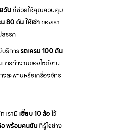
ยวัน
ที่ช่วยให้คุณควบคุม
น 80 ตัน ให้เช่า
ของเรา
ุปสรรค
มีบริการ
รถเครน 100 ตัน
นการทำงานของไซต์งาน
งสะพานหรือเครื่องจักร
ก เรามี
เฮี๊ยบ 10 ล้อ
ไว้
 ล้อ พร้อมคนขับ
ที่รู้ใจช่าง