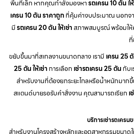
พื้นที่เล็ก หากคุณกำลังมองหา
รถเครน 10 ตัน ให้
เครน 10 ตัน ราคาถูก
ที่คุ้มค่างบประมาณ นอกจากน
มี
รถเครน 20 ตัน ให้เช่า
สภาพสมบูรณ์ พร้อมให
ท
ขยับขึ้นมาที่สเกลงานขนาดกลาง เรามี
เครน 25 ต
25 ตัน ให้เช่า
การเลือก
เช่ารถเครน 25 ตัน
กับเ
สำหรับงานที่ต้องยกระยะไกลหรือน้ำหนักมากขึ้
สแตนด์บายรอรับคำสั่งงาน คุณสามารถเรียก
เ
บริการเช่ารถเครน
สำหรับงานโครงสร้างหลักและอุตสาหกรรมขนาดให