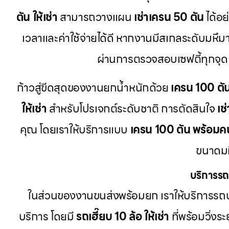
ตัน ให้เช่า
สามารถวางแผน
เช่าเครน 50 ตัน
ได้อย
เวลาและค่าใช้จ่ายได้ดี หากงานมีสเกลระดับมหึมา
ผ่านการตรวจสอบเซฟตี้ทุกจุด
ก้าวสู่ขีดสุดของงานยกน้ำหนักด้วย
เครน 100 ตั
ให้เช่า
สำหรับโปรเจกต์ระดับชาติ การตัดสินใจ
เช
คุณ โดยเราให้บริการแบบ
เครน 100 ตัน พร้อมค
ขนาดมห
บริการรถ
ในส่วนของงานขนส่งพร้อมยก เราให้บริการรถบ
บริการ โดยมี
รถเฮี๊ยบ 10 ล้อ ให้เช่า
ที่พร้อมวิ่งร