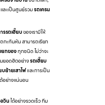
และเป็นศูนย์รวม
รถเครน
การรถเฮี๊ยบ
ของเรามีให้
รถกะทันหัน สามารถเรียก
ยบยกของ
ทุกชนิด ไม่ว่าจะ
นยอดฮิตอย่าง
รถเฮี๊ยบ
๊ยบย้ายเสาไฟ
และการเป็น
ได้อย่างแน่นอน
่อวิน
ได้อย่างรวดเร็ว ทีม