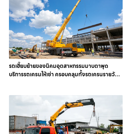
รถเฮี๊ยบย้ายของนิคมอุตสาหกรรมมาบตาพุด
บริการรถเครนให้เช่า ครอบคลุมทั้งรถเครนรายวัน
และรถเครนรายเดือน ตอบโจทย์ทุกไซต์งาน ให้เช่า
เครน.com