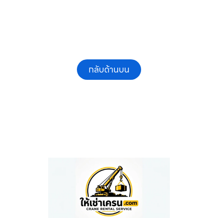
กลับด้านบน