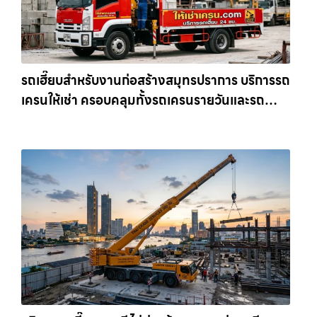
รถเฮี๊ยบสำหรับงานก่อสร้างสมุทรปราการ บริการรถ
เครนให้เช่า ครอบคลุมทั้งรถเครนรายวันและรถ
เครนรายเดือน ตอบโจทย์ทุกไซต์งาน ให้เช่า
เครน.com