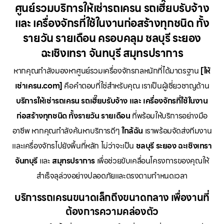
ศูนย์รวมบริการให้เช่ารถเครน รถเฮี๊ยบรับจ้าง
และ เครื่องจักรที่ใช้ในงานก่อสร้างทุกชนิด ทั้ง
รายวัน รายเดือน ครอบคลุม ชลบุรี ระยอง
ฉะเชิงเทรา จันทบุรี สมุทรปราการ
หากคุณกำลังมองหาศูนย์รวมเครื่องจักรกลหนักที่ได้มาตรฐาน
[ให้
เช่าเครน.com]
คือคำตอบที่ใช่สำหรับคุณ เราเป็นผู้เชี่ยวชาญด้าน
บริการให้เช่ารถเครน รถเฮี๊ยบรับจ้าง และ เครื่องจักรที่ใช้ในงาน
ก่อสร้างทุกชนิด ทั้งรายวัน รายเดือน
ที่พร้อมให้บริการอย่างมือ
อาชีพ หากคุณกำลังค้นหาบริการดีๆ
ใกล้ฉัน
เราพร้อมจัดส่งทีมงาน
และเครื่องจักรไปยังพื้นที่หลัก ไม่ว่าจะเป็น
ชลบุรี ระยอง ฉะเชิงเทรา
จันทบุรี
และ
สมุทรปราการ
เพื่อช่วยขับเคลื่อนโครงการของคุณให้
สำเร็จลุล่วงอย่างปลอดภัยและตรงตามกำหนดเวลา
บริการรถเครนขนาดเล็กถึงขนาดกลาง เพื่องานที่
ต้องการความคล่องตัว