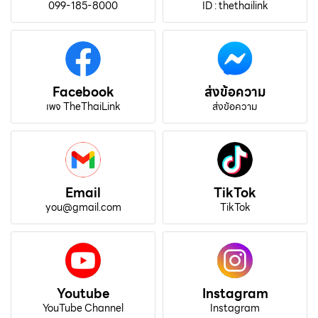
099-185-8000
ID : thethailink
Facebook
ส่งข้อความ
เพจ TheThaiLink
ส่งข้อความ
Email
TikTok
you@gmail.com
TikTok
Youtube
Instagram
YouTube Channel
Instagram