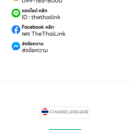
099-185-8000
แอดไลน์ คลิก
ID : thethailink
Facebook คลิก
เพจ TheThaiLink
ส่งข้อความ
ส่งข้อความ
CHANGE LANGUAGE