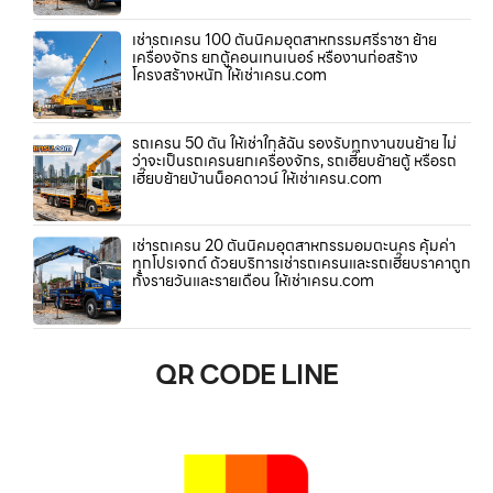
เช่ารถเครน 100 ตันนิคมอุตสาหกรรมศรีราชา ย้าย
เครื่องจักร ยกตู้คอนเทนเนอร์ หรืองานก่อสร้าง
โครงสร้างหนัก ให้เช่าเครน.com
รถเครน 50 ตัน ให้เช่าใกล้ฉัน รองรับทุกงานขนย้าย ไม่
ว่าจะเป็นรถเครนยกเครื่องจักร, รถเฮี๊ยบย้ายตู้ หรือรถ
เฮี๊ยบย้ายบ้านน็อคดาวน์ ให้เช่าเครน.com
เช่ารถเครน 20 ตันนิคมอุตสาหกรรมอมตะนคร คุ้มค่า
ทุกโปรเจกต์ ด้วยบริการเช่ารถเครนและรถเฮี๊ยบราคาถูก
ทั้งรายวันและรายเดือน ให้เช่าเครน.com
QR CODE LINE