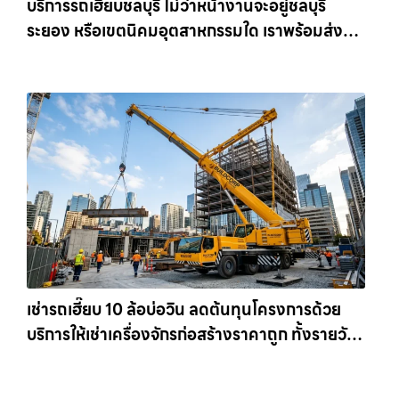
บริการรถเฮี๊ยบชลบุรี ไม่ว่าหน้างานจะอยู่ชลบุรี
ระยอง หรือเขตนิคมอุตสาหกรรมใด เราพร้อมส่งรถ
เข้าหน้างานทันที ให้เช่าเครน.com
เช่ารถเฮี๊ยบ 10 ล้อบ่อวิน ลดต้นทุนโครงการด้วย
บริการให้เช่าเครื่องจักรก่อสร้างราคาถูก ทั้งรายวัน
และรายเดือน ให้เช่าเครน.com