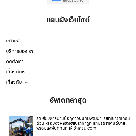
Thaidit Stat Pro
แผนผังเว็บไซต์
หน้าหลัก
บริการของเรา
ติดต่อเรา
เกี่ยวกับเรา
เกี่ยวกับ
อัพเดทล่าสุด
รถเฮี๊ยบย้ายบ้านน็อคดาวน์นิคมพัฒนา เรียกเช่ารถเครน
ด่วน หรือมองหารถเฮี๊ยบราคาถูก เรามีรถสแตนด์บาย
พร้อมลงพื้นที่ทันที ให้เช่าเครน.com