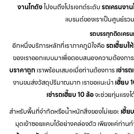
งานโกดัง
ไปจนถึงโปรเจกต์ระดับ
รถเครนงาน
แบรนด์ของเราเป็นศูนย์รวม
รถบรรทุกติดเครน
อีกหนึ่งบริการหลักที่เราภาคภูมิใจคือ
รถเฮี๊ยบให้
ของเราออกแบบมาเพื่อตอบสนองความต้องการ
บราคาถูก
เราพร้อมเสมอเมื่อท่านต้องการ
เช่ารถ
งานขนส่งวัสดุปริมาณมาก เราขอแนะนำ
เฮี๊ยบ 
เช่ารถเฮี๊ยบ 10 ล้อ
จะช่วยทุ่นแรงไ
สำหรับพื้นที่จำกัดหรือน้ำหนักสิ่งของไม่เยอะ
เฮี๊ย
มุดเข้าซอยแคบได้อย่างคล่องตัว เพียงแค่ท่าน