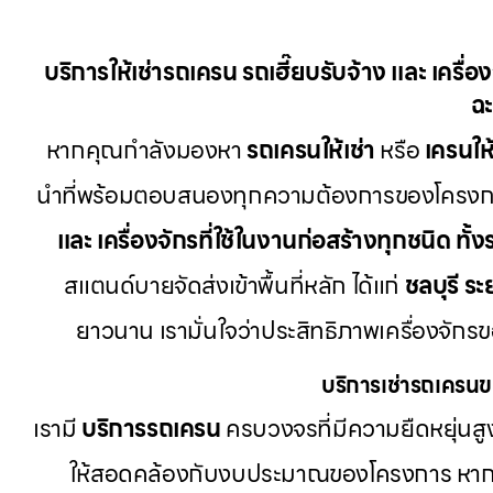
บริการให้เช่ารถเครน รถเฮี๊ยบรับจ้าง และ เครื่
ฉะ
หากคุณกำลังมองหา
รถเครนให้เช่า
หรือ
เครนให้
นำที่พร้อมตอบสนองทุกความต้องการของโครงการก
และ เครื่องจักรที่ใช้ในงานก่อสร้างทุกชนิด ทั้
สแตนด์บายจัดส่งเข้าพื้นที่หลัก ได้แก่
ชลบุรี ระ
ยาวนาน เรามั่นใจว่าประสิทธิภาพเครื่องจัก
บริการเช่ารถเครนข
เรามี
บริการรถเครน
ครบวงจรที่มีความยืดหยุ่นสูง
ให้สอดคล้องกับงบประมาณของโครงการ หากคุ