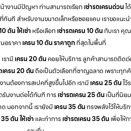
น้างานมีปัญหา ท่านสามารถเรียก
เช่ารถเครนด่วน
ได
พื้นที่ทันที สำหรับงานขนาดเล็กหรือซอยแคบ เราขอแนะ
0 ตัน ให้เช่า
หรือเลือก
เช่ารถเครน 10 ตัน
กับเรา คุณ
าเสนอราคา
เครน 10 ตัน ราคาถูก
ที่สุดในพื้นที่
 เรามี
เครน 20 ตัน
คอยให้บริการ ลูกค้าสามารถติดต่
รถเครน 20 ตัน
ถือเป็นตัวเลือกที่ชาญฉลาด เพราะทุกค
านต้องการสเปคที่สูงขึ้นไปอีก เรามี
เครน 25 ตัน
ไว้
รันงานต่อได้ทันที การ
เช่ารถเครน 25 ตัน
เป็นที่นิย
ลาด นอกจากนี้ เรายังมี
เครน 35 ตัน
ทรงพลังไว้ให้บริ
35 ตัน ให้เช่า
และทำการ
เช่ารถเครน 35 ตัน
เพื่อให้
ราบรื่น