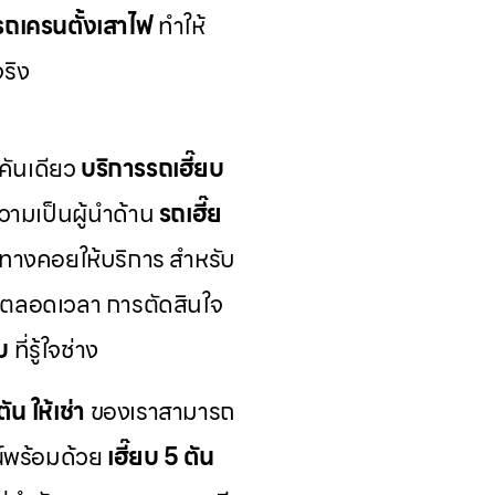
รถเครนตั้งเสาไฟ
ทำให้
ริง
คันเดียว
บริการรถเฮี๊ยบ
ามเป็นผู้นำด้าน
รถเฮี๊ย
้นทางคอยให้บริการ สำหรับ
้ตลอดเวลา การตัดสินใจ
บ
ที่รู้ใจช่าง
ัน ให้เช่า
ของเราสามารถ
์พร้อมด้วย
เฮี๊ยบ 5 ตัน