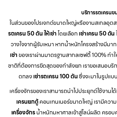
บริการรถเครนขน
ในส่วนของโปรเจกต์ขนาดใหญ่หรืองานสเกลอุตส
รถเครน 50 ตัน ให้เช่า
โดยเลือก
เช่าเครน 50 ตัน
วางใจจากผู้รับเหมา หากน้ำหนักโครงสร้างมีมากเ
เช่า
ของเราผ่านมาตรฐานสากลเซฟตี้ 100% ทำใ
ชาติที่ต้องการขีดสุดของกำลังยก เราขอเสนอบริ
ตกลง
เช่ารถเครน 100 ตัน
ซึ่งจะมาในรูปแบ
เครื่องจักรของเราสามารถนำไปประยุกต์ใช้งานได้
เครนยกตู้
คอนเทนเนอร์ขนาดใหญ่ เรามีความ
เครื่องจักร
น้ำหนักมหาศาลเข้าสู่ไลน์ผลิต ครอบ