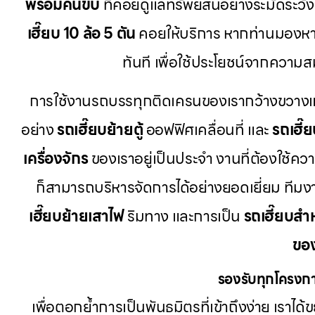
พร้อมคนขับ
ที่คอยดูแลทรัพย์สินอย่างระมัดระวั
เฮี๊ยบ 10 ล้อ 5 ตัน
คอยให้บริการ หากท่านมองห
ทันที เพื่อใช้ประโยชน์จากควา
การใช้งานรถบรรทุกติดเครนของเรากว้างขวางและ
อย่าง
รถเฮี๊ยบย้ายตู้
ออฟฟิศเคลื่อนที่ และ
รถเฮี๊
เครื่องจักร
ของเราอยู่เป็นประจำ งานที่ต้องใช้คว
ก็สามารถบริหารจัดการได้อย่างยอดเยี่ยม ที
เฮี๊ยบย้ายเสาไฟ
ริมทาง และการเป็น
รถเฮี๊ยบสำ
ขอ
รองรับทุกโครงกา
เพื่อตอกย้ำการเป็นพันธมิตรที่เข้าถึงง่าย เราไ