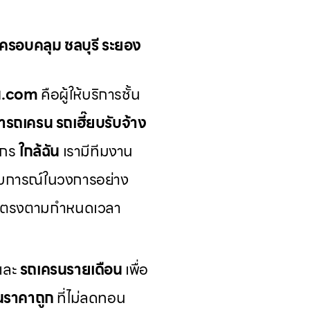
น ครอบคลุม ชลบุรี ระยอง
รน.com
คือผู้ให้บริการชั้น
่ารถเครน รถเฮี๊ยบรับจ้าง
ักร
ใกล้ฉัน
เรามีทีมงาน
บการณ์ในวงการอย่าง
ีและตรงตามกำหนดเวลา
และ
รถเครนรายเดือน
เพื่อ
นราคาถูก
ที่ไม่ลดทอน