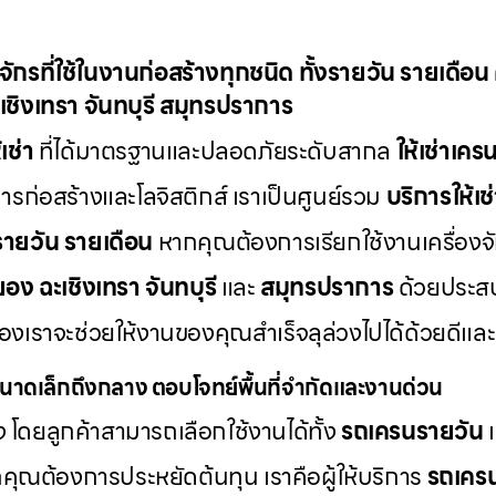
องจักรที่ใช้ในงานก่อสร้างทุกชนิด ทั้งรายวัน รายเดือ
เชิงเทรา จันทบุรี สมุทรปราการ
เช่า
ที่ได้มาตรฐานและปลอดภัยระดับสากล
ให้เช่าเค
่อสร้างและโลจิสติกส์ เราเป็นศูนย์รวม
บริการให้เช
งรายวัน รายเดือน
หากคุณต้องการเรียกใช้งานเครื่องจ
ยอง ฉะเชิงเทรา จันทบุรี
และ
สมุทรปราการ
ด้วยประส
รของเราจะช่วยให้งานของคุณสำเร็จลุล่วงไปได้ด้วยด
นาดเล็กถึงกลาง ตอบโจทย์พื้นที่จำกัดและงานด่วน
 โดยลูกค้าสามารถเลือกใช้งานได้ทั้ง
รถเครนรายวัน
ณต้องการประหยัดต้นทุน เราคือผู้ให้บริการ
รถเคร