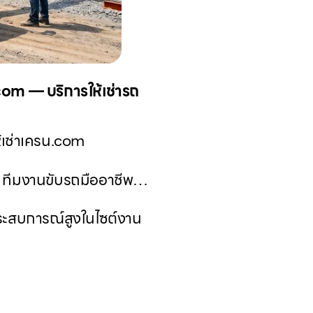
.com — บริการให้เช่ารถ
ห้เช่าเครน.com
om ทีมงานขับรถมืออาชีพ…
ระสบการณ์สูงในไซต์งาน