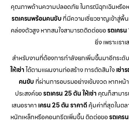
คุณภาพด้านความปลอดภัย ในกรณีฉุกเฉินหรือห
รถเครนพร้อมคนขับ
ที่มีความเชี่ยวชาญเข้าสู่
คล่องตัวสูง หากสนใจสามารถติดต่อขอ
รถเครน 1
ยิ่ง เพราะเร
สำหรับงานที่ต้องการกำลังยกเพิ่มขึ้นมาอีกระดับ
ให้เช่า
ได้ตามแผนงานก่อสร้าง การตัดสินใจ
เช่า
คนขับ
ที่ผ่านการอบรมอย่างเข้มงวด หากหน้าง
ประสงค์ขอ
รถเครน 25 ตัน ให้เช่า
คุณก็สามารถ
เสนอราคา
เครน 25 ตัน ราคาดี
คุ้มค่าที่สุดในต
หนักเหล็กหรือคอนกรีตเพิ่มขึ้น ติดต่อขอ
รถเครน 