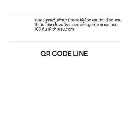
รถเครนรายวันพัทยา มีขนาดให้เลือกครบตั้งแต่ รถเครน
10 ตัน ให้เช่า ไปจนถึงงานสเกลใหญ่อย่าง เช่ารถเครน
100 ตัน ให้เช่าเครน.com
QR CODE LINE