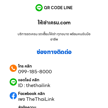
QR CODE LINE
ให้เช่าเครน.com
บริการรถเครน รถเฮี๊ยบให้เช่า ทุกขนาด พร้อมคนขับมือ
อาชีพ
ช่องทางติดต่อ
โทร คลิก
099-185-8000
แอดไลน์ คลิก
ID : thethailink
Facebook คลิก
เพจ TheThaiLink
ส่งข้อความ