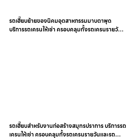
รถเฮี๊ยบย้ายของนิคมอุตสาหกรรมมาบตาพุด
บริการรถเครนให้เช่า ครอบคลุมทั้งรถเครนรายวัน
และรถเครนรายเดือน ตอบโจทย์ทุกไซต์งาน ให้เช่า
เครน.com
รถเฮี๊ยบสำหรับงานก่อสร้างสมุทรปราการ บริการรถ
เครนให้เช่า ครอบคลุมทั้งรถเครนรายวันและรถ