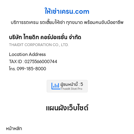
ให้เช่าเครน.com
บริการรถเครน รถเฮี๊ยบให้เช่า ทุกขนาด พร้อมคนขับมืออาชีพ
บริษัท ไทยดิท คอร์ปอเรชั่น จำกัด
THAIDIT CORPORATION CO., LTD.
Location Address
TAX ID : 0275566000744
โทร. 099-185-8000
ผู้ชมหน้านี้ : 5
Thaidit Stat Pro
แผนผังเว็บไซต์
หน้าหลัก