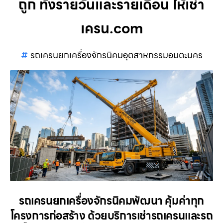
ถูก ทั้งรายวันและรายเดือน ให้เช่า
เครน.com
รถเครนยกเครื่องจักรนิคมอุตสาหกรรมอมตะนคร
รถเครนยกเครื่องจักรนิคมพัฒนา คุ้มค่าทุก
โครงการก่อสร้าง ด้วยบริการเช่ารถเครนและรถ