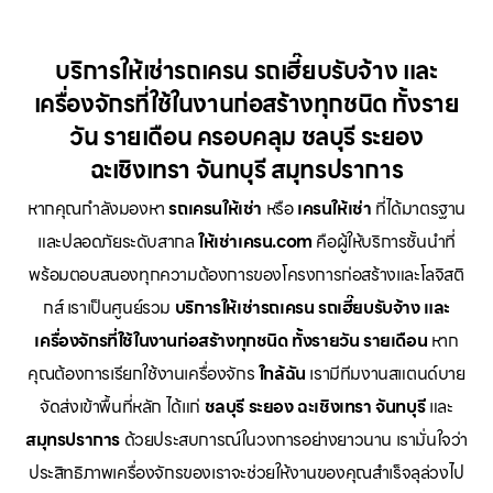
บริการให้เช่ารถเครน รถเฮี๊ยบรับจ้าง และ
เครื่องจักรที่ใช้ในงานก่อสร้างทุกชนิด ทั้งราย
วัน รายเดือน ครอบคลุม ชลบุรี ระยอง
ฉะเชิงเทรา จันทบุรี สมุทรปราการ
หากคุณกำลังมองหา
รถเครนให้เช่า
หรือ
เครนให้เช่า
ที่ได้มาตรฐาน
และปลอดภัยระดับสากล
ให้เช่าเครน.com
คือผู้ให้บริการชั้นนำที่
พร้อมตอบสนองทุกความต้องการของโครงการก่อสร้างและโลจิสติ
กส์ เราเป็นศูนย์รวม
บริการให้เช่ารถเครน รถเฮี๊ยบรับจ้าง และ
เครื่องจักรที่ใช้ในงานก่อสร้างทุกชนิด ทั้งรายวัน รายเดือน
หาก
คุณต้องการเรียกใช้งานเครื่องจักร
ใกล้ฉัน
เรามีทีมงานสแตนด์บาย
จัดส่งเข้าพื้นที่หลัก ได้แก่
ชลบุรี ระยอง ฉะเชิงเทรา จันทบุรี
และ
สมุทรปราการ
ด้วยประสบการณ์ในวงการอย่างยาวนาน เรามั่นใจว่า
ประสิทธิภาพเครื่องจักรของเราจะช่วยให้งานของคุณสำเร็จลุล่วงไป