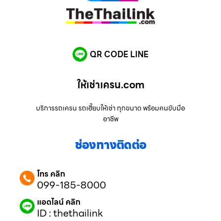
QR CODE LINE
ให้เช่าเครน.com
บริการรถเครน รถเฮี๊ยบให้เช่า ทุกขนาด พร้อมคนขับมือ
อาชีพ
ช่องทางติดต่อ
โทร คลิก
099-185-8000
แอดไลน์ คลิก
ID : thethailink