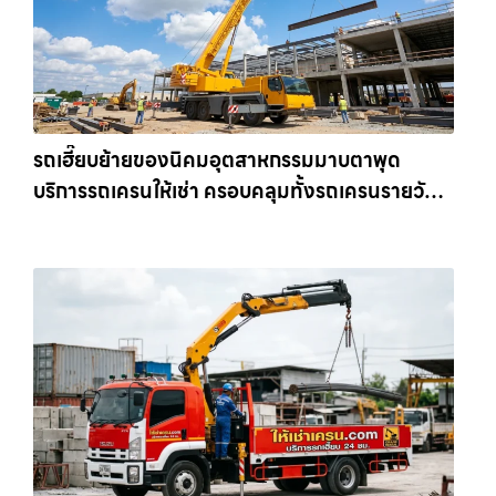
รถเฮี๊ยบย้ายของนิคมอุตสาหกรรมมาบตาพุด
บริการรถเครนให้เช่า ครอบคลุมทั้งรถเครนรายวัน
และรถเครนรายเดือน ตอบโจทย์ทุกไซต์งาน ให้เช่า
เครน.com