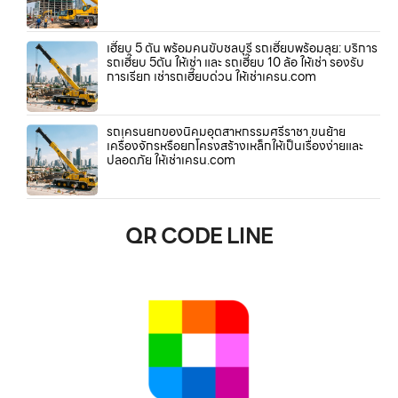
เฮี๊ยบ 5 ตัน พร้อมคนขับชลบุรี รถเฮี๊ยบพร้อมลุย: บริการ
รถเฮี๊ยบ 5ตัน ให้เช่า และ รถเฮี๊ยบ 10 ล้อ ให้เช่า รองรับ
การเรียก เช่ารถเฮี๊ยบด่วน ให้เช่าเครน.com
รถเครนยกของนิคมอุตสาหกรรมศรีราชา ขนย้าย
เครื่องจักรหรือยกโครงสร้างเหล็กให้เป็นเรื่องง่ายและ
ปลอดภัย ให้เช่าเครน.com
QR CODE LINE