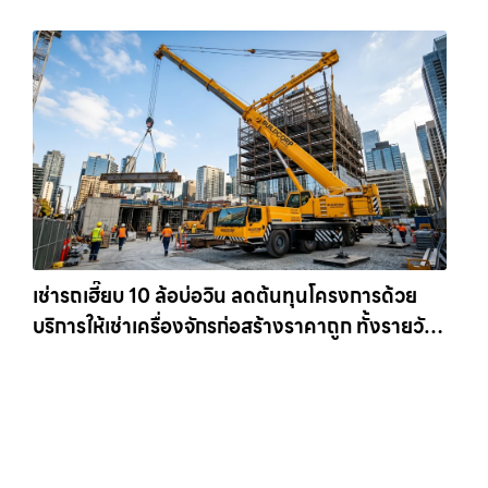
เช่ารถเฮี๊ยบ 10 ล้อบ่อวิน ลดต้นทุนโครงการด้วย
บริการให้เช่าเครื่องจักรก่อสร้างราคาถูก ทั้งรายวัน
และรายเดือน ให้เช่าเครน.com