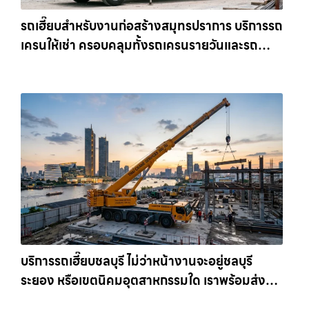
รถเฮี๊ยบสำหรับงานก่อสร้างสมุทรปราการ บริการรถ
เครนให้เช่า ครอบคลุมทั้งรถเครนรายวันและรถ
เครนรายเดือน ตอบโจทย์ทุกไซต์งาน ให้เช่า
เครน.com
บริการรถเฮี๊ยบชลบุรี ไม่ว่าหน้างานจะอยู่ชลบุรี
ระยอง หรือเขตนิคมอุตสาหกรรมใด เราพร้อมส่งรถ
เข้าหน้างานทันที ให้เช่าเครน.com