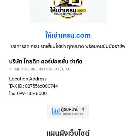
ให้เช่าเครน.com
บริการรถเครน รถเฮี๊ยบให้เช่า ทุกขนาด พร้อมคนขับมืออาชีพ
บริษัท ไทยดิท คอร์ปอเรชั่น จำกัด
THAIDIT CORPORATION CO., LTD.
Location Address
TAX ID : 0275566000744
โทร. 099-185-8000
ผู้ชมหน้านี้ : 4
Thaidit Stat Pro
แผนผังเว็บไซต์