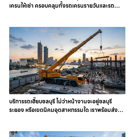
เครนให้เช่า ครอบคลุมทั้งรถเครนรายวันและรถ
เครนรายเดือน ตอบโจทย์ทุกไซต์งาน ให้เช่า
เครน.com
บริการรถเฮี๊ยบชลบุรี ไม่ว่าหน้างานจะอยู่ชลบุรี
ระยอง หรือเขตนิคมอุตสาหกรรมใด เราพร้อมส่งรถ
เข้าหน้างานทันที ให้เช่าเครน.com