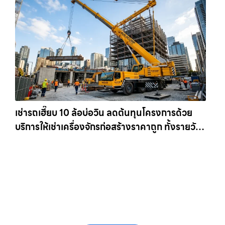
เช่ารถเฮี๊ยบ 10 ล้อบ่อวิน ลดต้นทุนโครงการด้วย
บริการให้เช่าเครื่องจักรก่อสร้างราคาถูก ทั้งรายวัน
และรายเดือน ให้เช่าเครน.com