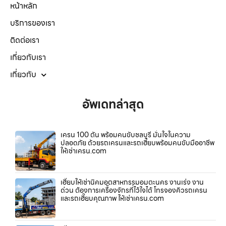
หน้าหลัก
บริการของเรา
ติดต่อเรา
เกี่ยวกับเรา
เกี่ยวกับ
อัพเดทล่าสุด
เครน 100 ตัน พร้อมคนขับชลบุรี มั่นใจในความ
ปลอดภัย ด้วยรถเครนและรถเฮี๊ยบพร้อมคนขับมืออาชีพ
ให้เช่าเครน.com
เฮี๊ยบให้เช่านิคมอุตสาหกรรมอมตะนคร งานเร่ง งาน
ด่วน ต้องการเครื่องจักรที่ไว้ใจได้ โทรจองคิวรถเครน
และรถเฮี๊ยบคุณภาพ ให้เช่าเครน.com