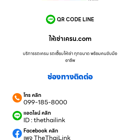
QR CODE LINE
ให้เช่าเครน.com
บริการรถเครน รถเฮี๊ยบให้เช่า ทุกขนาด พร้อมคนขับมือ
อาชีพ
ช่องทางติดต่อ
โทร คลิก
099-185-8000
แอดไลน์ คลิก
ID : thethailink
Facebook คลิก
เพจ TheThaiLink