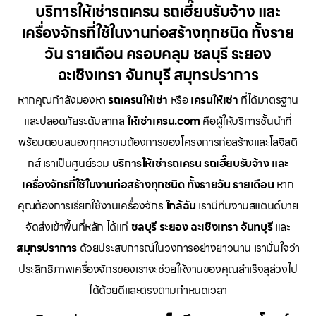
บริการให้เช่ารถเครน รถเฮี๊ยบรับจ้าง และ
เครื่องจักรที่ใช้ในงานก่อสร้างทุกชนิด ทั้งราย
วัน รายเดือน ครอบคลุม ชลบุรี ระยอง
ฉะเชิงเทรา จันทบุรี สมุทรปราการ
หากคุณกำลังมองหา
รถเครนให้เช่า
หรือ
เครนให้เช่า
ที่ได้มาตรฐาน
และปลอดภัยระดับสากล
ให้เช่าเครน.com
คือผู้ให้บริการชั้นนำที่
พร้อมตอบสนองทุกความต้องการของโครงการก่อสร้างและโลจิสติ
กส์ เราเป็นศูนย์รวม
บริการให้เช่ารถเครน รถเฮี๊ยบรับจ้าง และ
เครื่องจักรที่ใช้ในงานก่อสร้างทุกชนิด ทั้งรายวัน รายเดือน
หาก
คุณต้องการเรียกใช้งานเครื่องจักร
ใกล้ฉัน
เรามีทีมงานสแตนด์บาย
จัดส่งเข้าพื้นที่หลัก ได้แก่
ชลบุรี ระยอง ฉะเชิงเทรา จันทบุรี
และ
สมุทรปราการ
ด้วยประสบการณ์ในวงการอย่างยาวนาน เรามั่นใจว่า
ประสิทธิภาพเครื่องจักรของเราจะช่วยให้งานของคุณสำเร็จลุล่วงไป
ได้ด้วยดีและตรงตามกำหนดเวลา