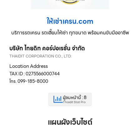
ให้เช่าเครน.com
บริการรถเครน รถเฮี๊ยบให้เช่า ทุกขนาด พร้อมคนขับมืออาชีพ
บริษัท ไทยดิท คอร์ปอเรชั่น จำกัด
THAIDIT CORPORATION CO., LTD.
Location Address
TAX ID : 0275566000744
โทร. 099-185-8000
ผู้ชมหน้านี้ : 8
Thaidit Stat Pro
แผนผังเว็บไซต์