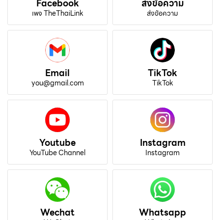
Facebook
ส่งข้อความ
เพจ TheThaiLink
ส่งข้อความ
Email
TikTok
you@gmail.com
TikTok
Youtube
Instagram
YouTube Channel
Instagram
Wechat
Whatsapp