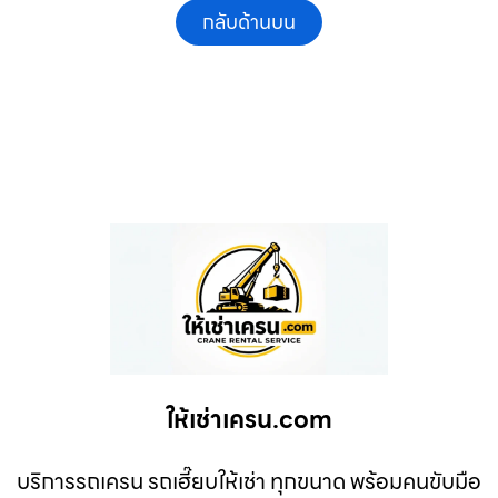
กลับด้านบน
ให้เช่าเครน.com
บริการรถเครน รถเฮี๊ยบให้เช่า ทุกขนาด พร้อมคนขับมือ