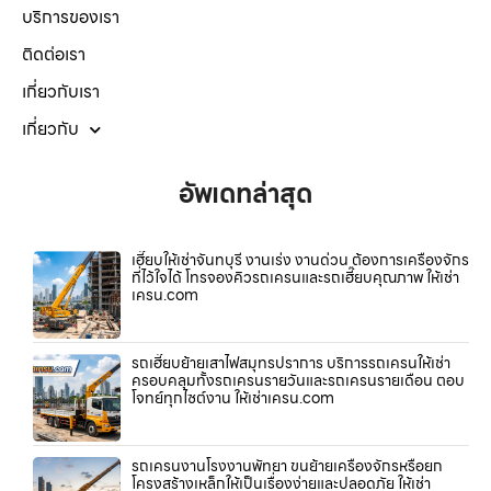
บริการของเรา
ติดต่อเรา
เกี่ยวกับเรา
เกี่ยวกับ
อัพเดทล่าสุด
เฮี๊ยบให้เช่าจันทบุรี งานเร่ง งานด่วน ต้องการเครื่องจักร
ที่ไว้ใจได้ โทรจองคิวรถเครนและรถเฮี๊ยบคุณภาพ ให้เช่า
เครน.com
รถเฮี๊ยบย้ายเสาไฟสมุทรปราการ บริการรถเครนให้เช่า
ครอบคลุมทั้งรถเครนรายวันและรถเครนรายเดือน ตอบ
โจทย์ทุกไซต์งาน ให้เช่าเครน.com
รถเครนงานโรงงานพัทยา ขนย้ายเครื่องจักรหรือยก
โครงสร้างเหล็กให้เป็นเรื่องง่ายและปลอดภัย ให้เช่า