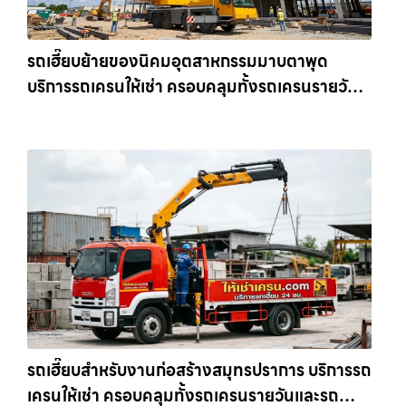
รถเฮี๊ยบย้ายของนิคมอุตสาหกรรมมาบตาพุด
บริการรถเครนให้เช่า ครอบคลุมทั้งรถเครนรายวัน
และรถเครนรายเดือน ตอบโจทย์ทุกไซต์งาน ให้เช่า
เครน.com
รถเฮี๊ยบสำหรับงานก่อสร้างสมุทรปราการ บริการรถ
เครนให้เช่า ครอบคลุมทั้งรถเครนรายวันและรถ