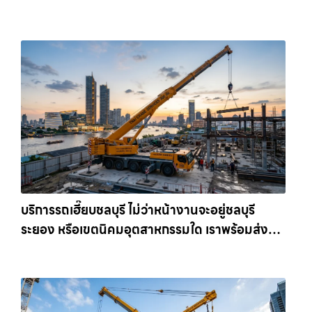
เครนรายเดือน ตอบโจทย์ทุกไซต์งาน ให้เช่า
เครน.com
บริการรถเฮี๊ยบชลบุรี ไม่ว่าหน้างานจะอยู่ชลบุรี
ระยอง หรือเขตนิคมอุตสาหกรรมใด เราพร้อมส่งรถ
เข้าหน้างานทันที ให้เช่าเครน.com