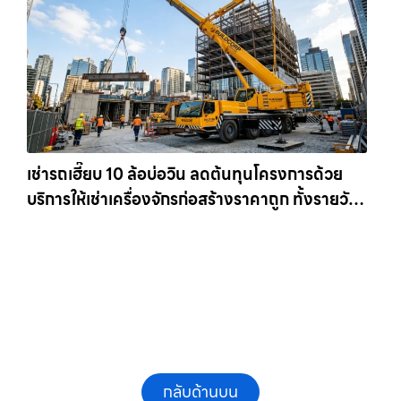
เช่ารถเฮี๊ยบ 10 ล้อบ่อวิน ลดต้นทุนโครงการด้วย
บริการให้เช่าเครื่องจักรก่อสร้างราคาถูก ทั้งรายวัน
และรายเดือน ให้เช่าเครน.com
กลับด้านบน