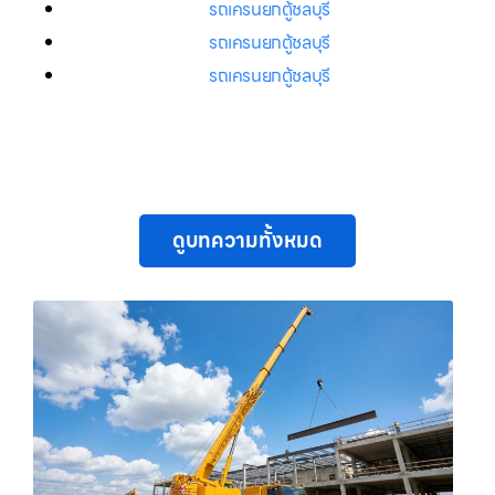
รถเครนยกตู้ชลบุรี
รถเครนยกตู้ชลบุรี
รถเครนยกตู้ชลบุรี
ดูบทความทั้งหมด