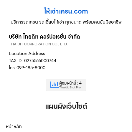
ให้เช่าเครน.com
บริการรถเครน รถเฮี๊ยบให้เช่า ทุกขนาด พร้อมคนขับมืออาชีพ
บริษัท ไทยดิท คอร์ปอเรชั่น จำกัด
THAIDIT CORPORATION CO., LTD.
Location Address
TAX ID : 0275566000744
โทร. 099-185-8000
ผู้ชมหน้านี้ : 4
Thaidit Stat Pro
แผนผังเว็บไซต์
หน้าหลัก