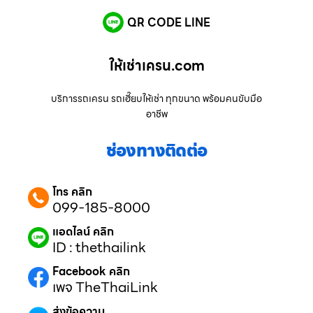
QR CODE LINE
ให้เช่าเครน.com
บริการรถเครน รถเฮี๊ยบให้เช่า ทุกขนาด พร้อมคนขับมือ
อาชีพ
ช่องทางติดต่อ
โทร คลิก
099-185-8000
แอดไลน์ คลิก
ID : thethailink
Facebook คลิก
เพจ TheThaiLink
ส่งข้อความ