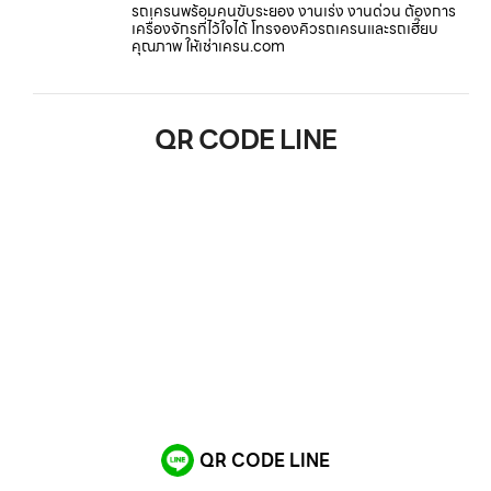
รถเครนพร้อมคนขับระยอง งานเร่ง งานด่วน ต้องการ
เครื่องจักรที่ไว้ใจได้ โทรจองคิวรถเครนและรถเฮี๊ยบ
คุณภาพ ให้เช่าเครน.com
QR CODE LINE
QR CODE LINE