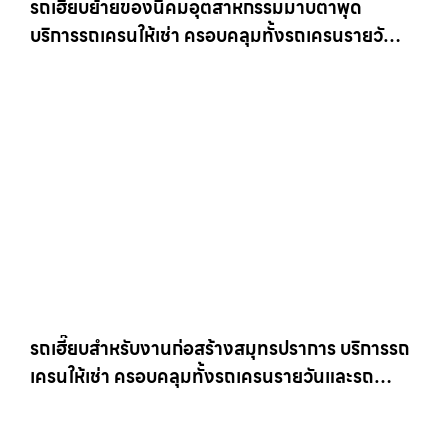
รถเฮี๊ยบย้ายของนิคมอุตสาหกรรมมาบตาพุด
บริการรถเครนให้เช่า ครอบคลุมทั้งรถเครนรายวัน
และรถเครนรายเดือน ตอบโจทย์ทุกไซต์งาน ให้เช่า
เครน.com
รถเฮี๊ยบสำหรับงานก่อสร้างสมุทรปราการ บริการรถ
เครนให้เช่า ครอบคลุมทั้งรถเครนรายวันและรถ
เครนรายเดือน ตอบโจทย์ทุกไซต์งาน ให้เช่า
เครน.com