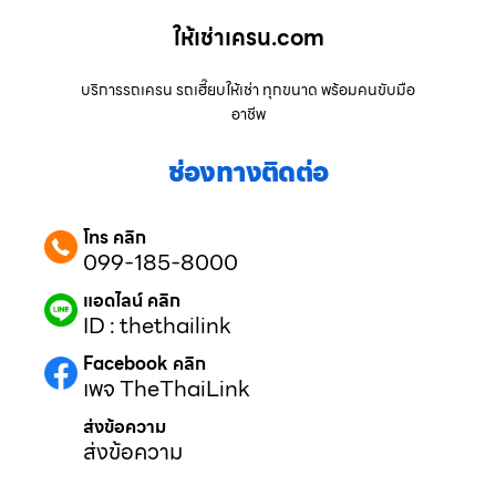
ให้เช่าเครน.com
บริการรถเครน รถเฮี๊ยบให้เช่า ทุกขนาด พร้อมคนขับมือ
อาชีพ
ช่องทางติดต่อ
โทร คลิก
099-185-8000
แอดไลน์ คลิก
ID : thethailink
Facebook คลิก
เพจ TheThaiLink
ส่งข้อความ
ส่งข้อความ