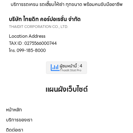
บริการรถเครน รถเฮี๊ยบให้เช่า ทุกขนาด พร้อมคนขับมืออาชีพ
บริษัท ไทยดิท คอร์ปอเรชั่น จำกัด
THAIDIT CORPORATION CO., LTD.
Location Address
TAX ID : 0275566000744
โทร. 099-185-8000
ผู้ชมหน้านี้ : 4
Thaidit Stat Pro
แผนผังเว็บไซต์
หน้าหลัก
บริการของเรา
ติดต่อเรา