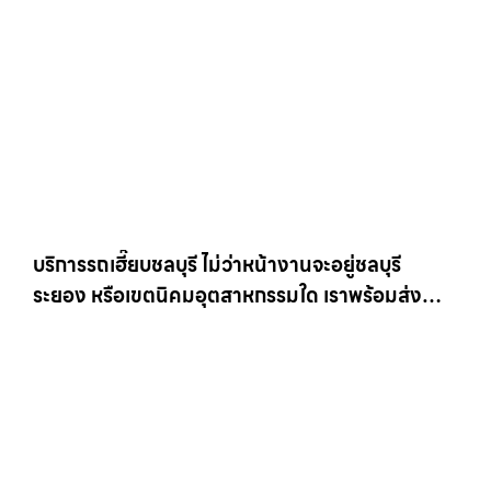
บริการรถเฮี๊ยบชลบุรี ไม่ว่าหน้างานจะอยู่ชลบุรี
ระยอง หรือเขตนิคมอุตสาหกรรมใด เราพร้อมส่งรถ
เข้าหน้างานทันที ให้เช่าเครน.com