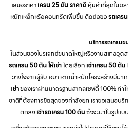
เสนอราคา
เครน 25 ตัน ราคาดี
คุ้มค่าที่สุดในต
หนักเหล็กหรือคอนกรีตเพิ่มขึ้น ติดต่อขอ
รถเครน 
บริการรถเครนขน
ในส่วนของโปรเจกต์ขนาดใหญ่หรืองานสเกลอุตส
รถเครน 50 ตัน ให้เช่า
โดยเลือก
เช่าเครน 50 ตัน
วางใจจากผู้รับเหมา หากน้ำหนักโครงสร้างมีมากเ
เช่า
ของเราผ่านมาตรฐานสากลเซฟตี้ 100% ทำใ
ชาติที่ต้องการขีดสุดของกำลังยก เราขอเสนอบริ
ตกลง
เช่ารถเครน 100 ตัน
ซึ่งจะมาในรูปแบ