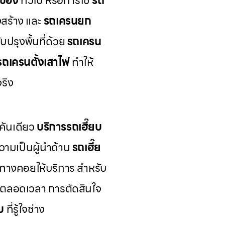
กของ
ทั่วไป หรือการใช้
รถ
สร้าง และ
รถเครนยก
ปรุงพื้นที่ด้วย
รถเครน
รถเครนตั้งเสาไฟ
ทำให้
ริง
คันเดียว
บริการรถเฮี๊ยบ
ามเป็นผู้นำด้าน
รถเฮี๊ย
้นทางคอยให้บริการ สำหรับ
้ตลอดเวลา การตัดสินใจ
บ
ที่รู้ใจช่าง