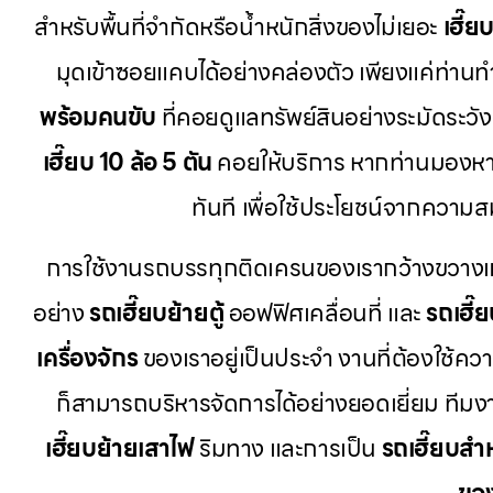
สำหรับพื้นที่จำกัดหรือน้ำหนักสิ่งของไม่เยอะ
เฮี๊ย
มุดเข้าซอยแคบได้อย่างคล่องตัว เพียงแค่ท่าน
พร้อมคนขับ
ที่คอยดูแลทรัพย์สินอย่างระมัดระวั
เฮี๊ยบ 10 ล้อ 5 ตัน
คอยให้บริการ หากท่านมองห
ทันที เพื่อใช้ประโยชน์จากควา
การใช้งานรถบรรทุกติดเครนของเรากว้างขวางและ
อย่าง
รถเฮี๊ยบย้ายตู้
ออฟฟิศเคลื่อนที่ และ
รถเฮี๊
เครื่องจักร
ของเราอยู่เป็นประจำ งานที่ต้องใช้คว
ก็สามารถบริหารจัดการได้อย่างยอดเยี่ยม ที
เฮี๊ยบย้ายเสาไฟ
ริมทาง และการเป็น
รถเฮี๊ยบสำ