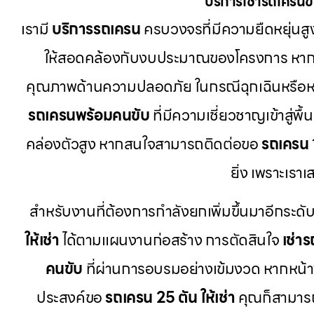
บริการเช่ารถเครนข
เรามี
บริการรถเครน
ครบวงจรที่มีความยืดหยุ่นสูง
ให้สอดคล้องกับงบประมาณของโครงการ หากคุ
คุณภาพด้านความปลอดภัย ในกรณีฉุกเฉินหรือห
รถเครนพร้อมคนขับ
ที่มีความเชี่ยวชาญเข้าสู่
คล่องตัวสูง หากสนใจสามารถติดต่อขอ
รถเครน 1
ยิ่ง เพราะเร
สำหรับงานที่ต้องการกำลังยกเพิ่มขึ้นมาอีกระดับ
ให้เช่า
ได้ตามแผนงานก่อสร้าง การตัดสินใจ
เช่า
คนขับ
ที่ผ่านการอบรมอย่างเข้มงวด หากหน้าง
ประสงค์ขอ
รถเครน 25 ตัน ให้เช่า
คุณก็สามารถ