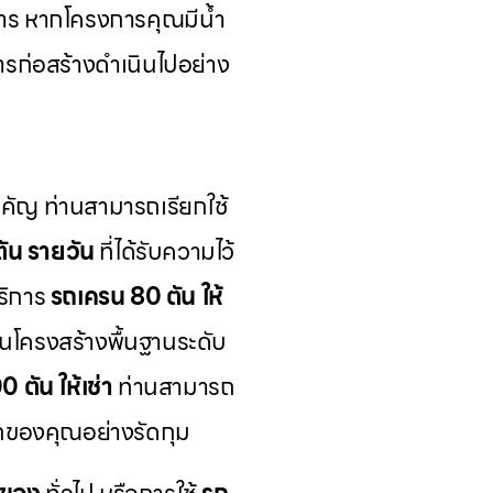
การ หากโครงการคุณมีน้ำ
การก่อสร้างดำเนินไปอย่าง
สำคัญ ท่านสามารถเรียกใช้
ัน รายวัน
ที่ได้รับความไว้
ริการ
รถเครน 80 ตัน ให้
นโครงสร้างพื้นฐานระดับ
 ตัน ให้เช่า
ท่านสามารถ
อกของคุณอย่างรัดกุม