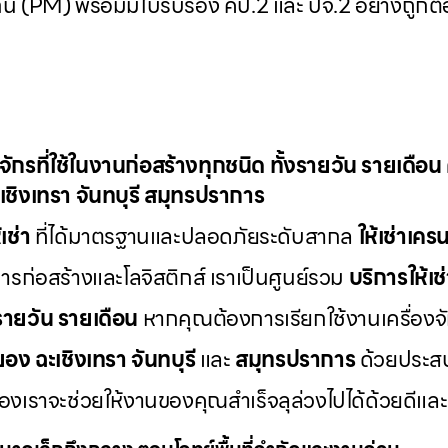
ัน (PM) พร้อมมีใบรับรอง คป.2 และ ปจ.2 อย่างถู
องจักรที่ใช้ในงานก่อสร้างทุกชนิด ทั้งรายวัน รายเดือ
เชิงเทรา จันทบุรี สมุทรปราการ
เช่า
ที่ได้มาตรฐานและปลอดภัยระดับสากล
ให้เช่าเค
่อสร้างและโลจิสติกส์ เราเป็นศูนย์รวม
บริการให้เช
งรายวัน รายเดือน
หากคุณต้องการเรียกใช้งานเครื่องจ
ยอง ฉะเชิงเทรา จันทบุรี
และ
สมุทรปราการ
ด้วยประส
รของเราจะช่วยให้งานของคุณสำเร็จลุล่วงไปได้ด้วยด