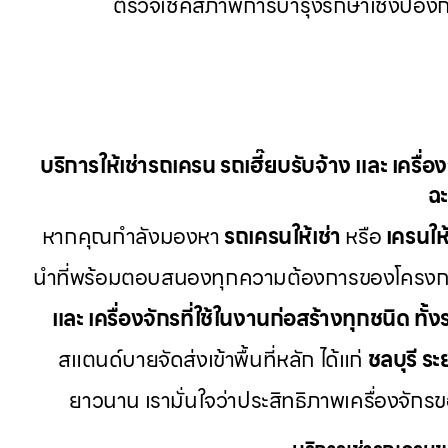
ตรวจเช็คสภาพการบำรุงรักษาเชิงป้องก
บริการให้เช่ารถเครน รถเฮี๊ยบรับจ้าง และ เครื่
ฉะ
หากคุณกำลังมองหา
รถเครนให้เช่า
หรือ
เครนให้
นำที่พร้อมตอบสนองทุกความต้องการของโครงการก
และ เครื่องจักรที่ใช้ในงานก่อสร้างทุกชนิด ทั้
สแตนด์บายจัดส่งเข้าพื้นที่หลัก ได้แก่
ชลบุรี ระ
ยาวนาน เรามั่นใจว่าประสิทธิภาพเครื่องจัก