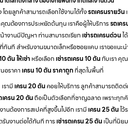
นาดเล็กถึงกลาง ตอบโจทย์พื้นที่จำกัดและงานด่วน
 โดยลูกค้าสามารถเลือกใช้งานได้ทั้ง
รถเครนรายวัน
ณต้องการประหยัดต้นทุน เราคือผู้ให้บริการ
รถเคร
น้างานมีปัญหา ท่านสามารถเรียก
เช่ารถเครนด่วน
ได
พื้นที่ทันที สำหรับงานขนาดเล็กหรือซอยแคบ เราขอแนะ
0 ตัน ให้เช่า
หรือเลือก
เช่ารถเครน 10 ตัน
กับเรา คุณ
าเสนอราคา
เครน 10 ตัน ราคาถูก
ที่สุดในพื้นที่
 เรามี
เครน 20 ตัน
คอยให้บริการ ลูกค้าสามารถติดต่
รถเครน 20 ตัน
ถือเป็นตัวเลือกที่ชาญฉลาด เพราะทุกค
านต้องการสเปคที่สูงขึ้นไปอีก เรามี
เครน 25 ตัน
ไว้
รันงานต่อได้ทันที การ
เช่ารถเครน 25 ตัน
เป็นที่นิย