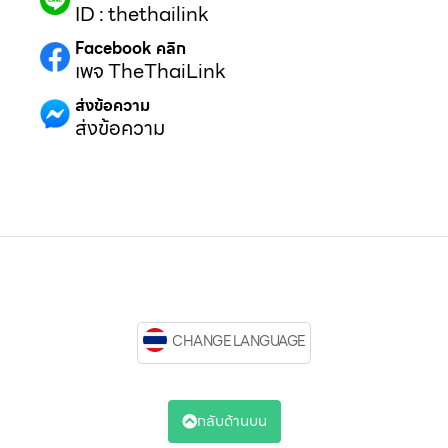
ID : thethailink
Facebook คลิก
เพจ TheThaiLink
ส่งข้อความ
ส่งข้อความ
CHANGE LANGUAGE
กลับด้านบน