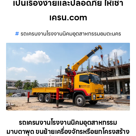
เป็นเรื่องง่ายและปลอดภัย ให้เช่า
เครน.com
รถเครนงานโรงงานนิคมอุตสาหกรรมอมตะนคร
รถเครนงานโรงงานนิคมอุตสาหกรรม
มาบตาพุด ขนย้ายเครื่องจักรหรือยกโครงสร้าง