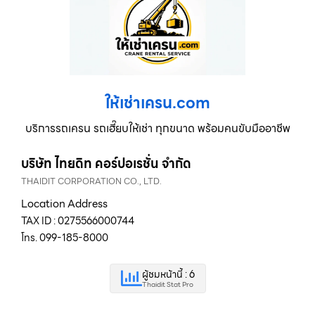
ให้เช่าเครน.com
บริการรถเครน รถเฮี๊ยบให้เช่า ทุกขนาด พร้อมคนขับมืออาชีพ
บริษัท ไทยดิท คอร์ปอเรชั่น จำกัด
THAIDIT CORPORATION CO., LTD.
Location Address
TAX ID : 0275566000744
โทร. 099-185-8000
ผู้ชมหน้านี้ : 6
Thaidit Stat Pro