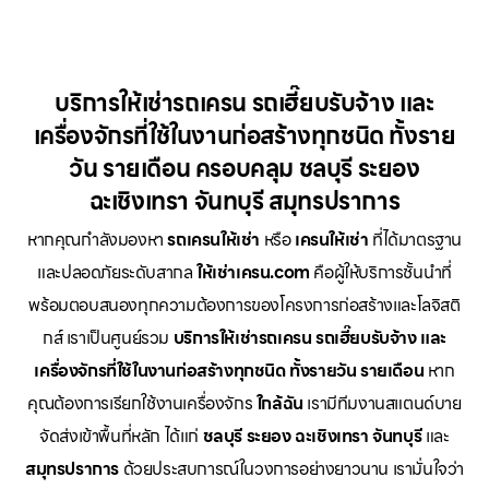
บริการให้เช่ารถเครน รถเฮี๊ยบรับจ้าง และ
เครื่องจักรที่ใช้ในงานก่อสร้างทุกชนิด ทั้งราย
วัน รายเดือน ครอบคลุม ชลบุรี ระยอง
ฉะเชิงเทรา จันทบุรี สมุทรปราการ
หากคุณกำลังมองหา
รถเครนให้เช่า
หรือ
เครนให้เช่า
ที่ได้มาตรฐาน
และปลอดภัยระดับสากล
ให้เช่าเครน.com
คือผู้ให้บริการชั้นนำที่
พร้อมตอบสนองทุกความต้องการของโครงการก่อสร้างและโลจิสติ
กส์ เราเป็นศูนย์รวม
บริการให้เช่ารถเครน รถเฮี๊ยบรับจ้าง และ
เครื่องจักรที่ใช้ในงานก่อสร้างทุกชนิด ทั้งรายวัน รายเดือน
หาก
คุณต้องการเรียกใช้งานเครื่องจักร
ใกล้ฉัน
เรามีทีมงานสแตนด์บาย
จัดส่งเข้าพื้นที่หลัก ได้แก่
ชลบุรี ระยอง ฉะเชิงเทรา จันทบุรี
และ
สมุทรปราการ
ด้วยประสบการณ์ในวงการอย่างยาวนาน เรามั่นใจว่า