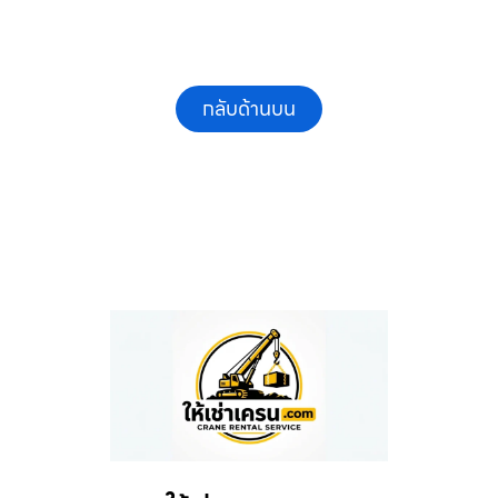
กลับด้านบน