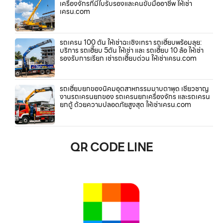
เครื่องจักรที่มีใบรับรองและคนขับมืออาชีพ ให้เช่า
เครน.com
รถเครน 100 ตัน ให้เช่าฉะเชิงเทรา รถเฮี๊ยบพร้อมลุย:
บริการ รถเฮี๊ยบ 5ตัน ให้เช่า และ รถเฮี๊ยบ 10 ล้อ ให้เช่า
รองรับการเรียก เช่ารถเฮี๊ยบด่วน ให้เช่าเครน.com
รถเฮี๊ยบยกของนิคมอุตสาหกรรมมาบตาพุด เชี่ยวชาญ
งานรถเครนยกของ รถเครนยกเครื่องจักร และรถเครน
ยกตู้ ด้วยความปลอดภัยสูงสุด ให้เช่าเครน.com
QR CODE LINE