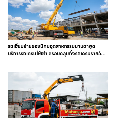
รถเฮี๊ยบย้ายของนิคมอุตสาหกรรมมาบตาพุด
บริการรถเครนให้เช่า ครอบคลุมทั้งรถเครนรายวัน
และรถเครนรายเดือน ตอบโจทย์ทุกไซต์งาน ให้เช่า
เครน.com