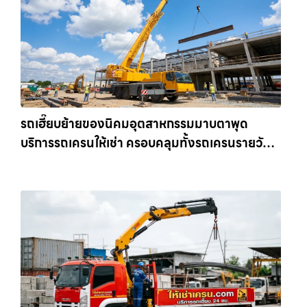
รถเฮี๊ยบย้ายของนิคมอุตสาหกรรมมาบตาพุด
บริการรถเครนให้เช่า ครอบคลุมทั้งรถเครนรายวัน
และรถเครนรายเดือน ตอบโจทย์ทุกไซต์งาน ให้เช่า
เครน.com