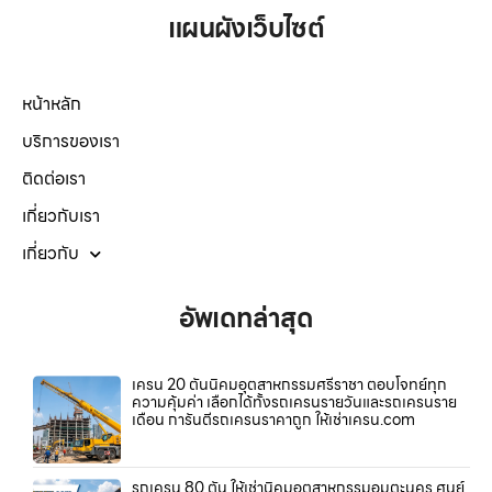
แผนผังเว็บไซต์
หน้าหลัก
บริการของเรา
ติดต่อเรา
เกี่ยวกับเรา
เกี่ยวกับ
อัพเดทล่าสุด
เครน 20 ตันนิคมอุตสาหกรรมศรีราชา ตอบโจทย์ทุก
ความคุ้มค่า เลือกได้ทั้งรถเครนรายวันและรถเครนราย
เดือน การันตีรถเครนราคาถูก ให้เช่าเครน.com
รถเครน 80 ตัน ให้เช่านิคมอุตสาหกรรมอมตะนคร ศูนย์