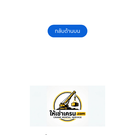
กลับด้านบน