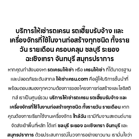
บริการให้เช่ารถเครน รถเฮี๊ยบรับจ้าง และ
เครื่องจักรที่ใช้ในงานก่อสร้างทุกชนิด ทั้งราย
วัน รายเดือน ครอบคลุม ชลบุรี ระยอง
ฉะเชิงเทรา จันทบุรี สมุทรปราการ
หากคุณกำลังมองหา
รถเครนให้เช่า
หรือ
เครนให้เช่า
ที่ได้มาตรฐาน
และปลอดภัยระดับสากล
ให้เช่าเครน.com
คือผู้ให้บริการชั้นนำที่
พร้อมตอบสนองทุกความต้องการของโครงการก่อสร้างและโลจิสติ
กส์ เราเป็นศูนย์รวม
บริการให้เช่ารถเครน รถเฮี๊ยบรับจ้าง และ
เครื่องจักรที่ใช้ในงานก่อสร้างทุกชนิด ทั้งรายวัน รายเดือน
หาก
คุณต้องการเรียกใช้งานเครื่องจักร
ใกล้ฉัน
เรามีทีมงานสแตนด์บาย
จัดส่งเข้าพื้นที่หลัก ได้แก่
ชลบุรี ระยอง ฉะเชิงเทรา จันทบุรี
และ
สมุทรปราการ
ด้วยประสบการณ์ในวงการอย่างยาวนาน เรามั่นใจว่า