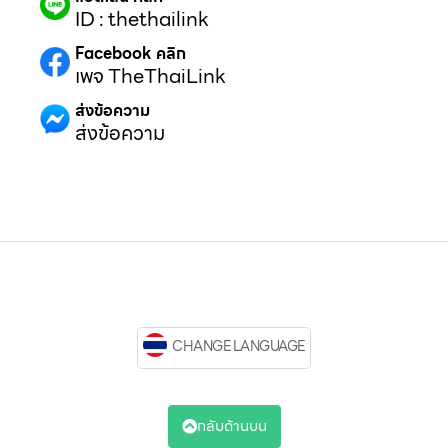
ID : thethailink
Facebook คลิก
เพจ TheThaiLink
ส่งข้อความ
ส่งข้อความ
CHANGE LANGUAGE
กลับด้านบน