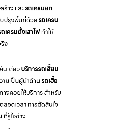
สร้าง และ
รถเครนยก
ปรุงพื้นที่ด้วย
รถเครน
รถเครนตั้งเสาไฟ
ทำให้
ริง
คันเดียว
บริการรถเฮี๊ยบ
ามเป็นผู้นำด้าน
รถเฮี๊ย
้นทางคอยให้บริการ สำหรับ
้ตลอดเวลา การตัดสินใจ
บ
ที่รู้ใจช่าง