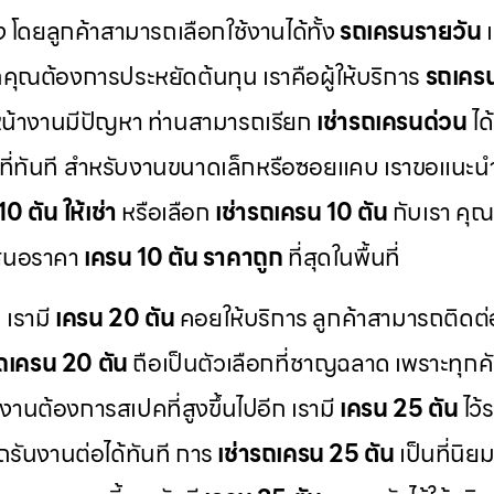
 โดยลูกค้าสามารถเลือกใช้งานได้ทั้ง
รถเครนรายวัน
ณต้องการประหยัดต้นทุน เราคือผู้ให้บริการ
รถเคร
น้างานมีปัญหา ท่านสามารถเรียก
เช่ารถเครนด่วน
ได
พื้นที่ทันที สำหรับงานขนาดเล็กหรือซอยแคบ เราขอแนะ
0 ตัน ให้เช่า
หรือเลือก
เช่ารถเครน 10 ตัน
กับเรา คุณ
าเสนอราคา
เครน 10 ตัน ราคาถูก
ที่สุดในพื้นที่
 เรามี
เครน 20 ตัน
คอยให้บริการ ลูกค้าสามารถติดต่
รถเครน 20 ตัน
ถือเป็นตัวเลือกที่ชาญฉลาด เพราะทุกค
านต้องการสเปคที่สูงขึ้นไปอีก เรามี
เครน 25 ตัน
ไว้
รันงานต่อได้ทันที การ
เช่ารถเครน 25 ตัน
เป็นที่นิย