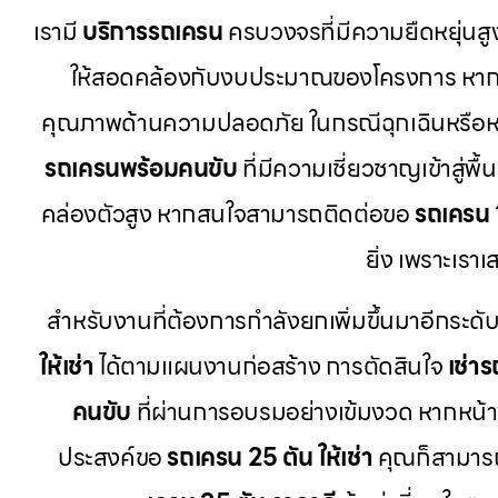
เรามี
บริการรถเครน
ครบวงจรที่มีความยืดหยุ่นสูง
ให้สอดคล้องกับงบประมาณของโครงการ หากคุ
คุณภาพด้านความปลอดภัย ในกรณีฉุกเฉินหรือห
รถเครนพร้อมคนขับ
ที่มีความเชี่ยวชาญเข้าสู่
คล่องตัวสูง หากสนใจสามารถติดต่อขอ
รถเครน 1
ยิ่ง เพราะเร
สำหรับงานที่ต้องการกำลังยกเพิ่มขึ้นมาอีกระดับ
ให้เช่า
ได้ตามแผนงานก่อสร้าง การตัดสินใจ
เช่า
คนขับ
ที่ผ่านการอบรมอย่างเข้มงวด หากหน้าง
ประสงค์ขอ
รถเครน 25 ตัน ให้เช่า
คุณก็สามารถ