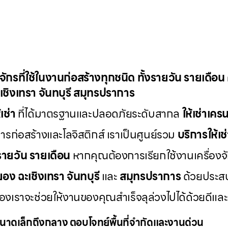
องจักรที่ใช้ในงานก่อสร้างทุกชนิด ทั้งรายวัน รายเดือ
เชิงเทรา จันทบุรี สมุทรปราการ
เช่า
ที่ได้มาตรฐานและปลอดภัยระดับสากล
ให้เช่าเค
่อสร้างและโลจิสติกส์ เราเป็นศูนย์รวม
บริการให้เช
งรายวัน รายเดือน
หากคุณต้องการเรียกใช้งานเครื่องจ
ยอง ฉะเชิงเทรา จันทบุรี
และ
สมุทรปราการ
ด้วยประส
รของเราจะช่วยให้งานของคุณสำเร็จลุล่วงไปได้ด้วยด
นาดเล็กถึงกลาง ตอบโจทย์พื้นที่จำกัดและงานด่วน