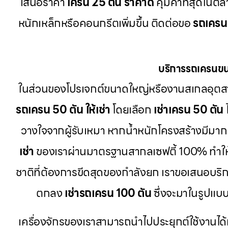
เสนอราคา
เครน 25 ตัน ราคาดี
คุ้มค่าที่สุดในต
หนักเหล็กหรือคอนกรีตเพิ่มขึ้น ติดต่อขอ
รถเครน 
บริการรถเครนขน
ในส่วนของโปรเจกต์ขนาดใหญ่หรืองานสเกลอุตส
รถเครน 50 ตัน ให้เช่า
โดยเลือก
เช่าเครน 50 ตัน
วางใจจากผู้รับเหมา หากน้ำหนักโครงสร้างมีมากเ
เช่า
ของเราผ่านมาตรฐานสากลเซฟตี้ 100% ทำใ
ชาติที่ต้องการขีดสุดของกำลังยก เราขอเสนอบริ
ตกลง
เช่ารถเครน 100 ตัน
ซึ่งจะมาในรูปแบ
เครื่องจักรของเราสามารถนำไปประยุกต์ใช้งานได้