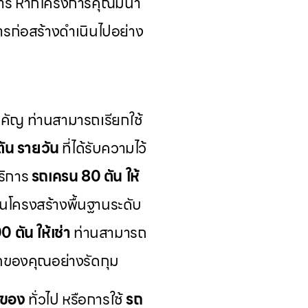
การ หากโครงการคุณมีน้ำ
การก่อสร้างดำเนินไปอย่าง
สำคัญ ท่านสามารถเรียกใช้
ัน รายวัน
ที่ได้รับความไว้
ริการ
รถเครน 80 ตัน ให้
นโครงสร้างพื้นฐานระดับ
 ตัน ให้เช่า
ท่านสามารถ
อกของคุณอย่างรัดกุม
กของ
ทั่วไป หรือการใช้
รถ