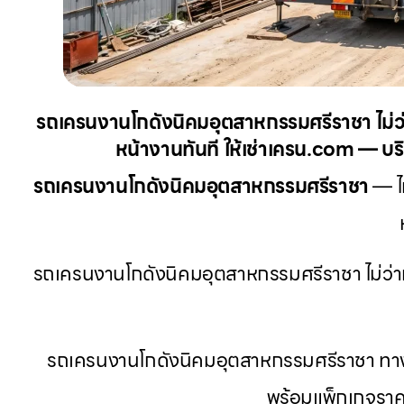
รถเครนงานโกดังนิคมอุตสาหกรรมศรีราชา ไม่ว่
หน้างานทันที ให้เช่าเครน.com — บริ
รถเครนงานโกดังนิคมอุตสาหกรรมศรีราชา
— ไม
รถเครนงานโกดังนิคมอุตสาหกรรมศรีราชา ไม่ว่าห
รถเครนงานโกดังนิคมอุตสาหกรรมศรีราชา ทางเล
พร้อมแพ็กเกจราค