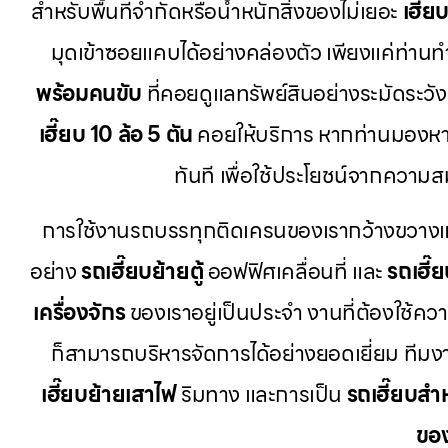
สำหรับพื้นที่จำกัดหรือน้ำหนักสิ่งของไม่เยอะ
เฮี๊ย
มุดเข้าซอยแคบได้อย่างคล่องตัว เพียงแค่ท่าน
พร้อมคนขับ
ที่คอยดูแลทรัพย์สินอย่างระมัดระวั
เฮี๊ยบ 10 ล้อ 5 ตัน
คอยให้บริการ หากท่านมองห
ทันที เพื่อใช้ประโยชน์จากควา
การใช้งานรถบรรทุกติดเครนของเรากว้างขวางและ
อย่าง
รถเฮี๊ยบย้ายตู้
ออฟฟิศเคลื่อนที่ และ
รถเฮี๊
เครื่องจักร
ของเราอยู่เป็นประจำ งานที่ต้องใช้คว
ก็สามารถบริหารจัดการได้อย่างยอดเยี่ยม ที
เฮี๊ยบย้ายเสาไฟ
ริมทาง และการเป็น
รถเฮี๊ยบสำ
ขอ