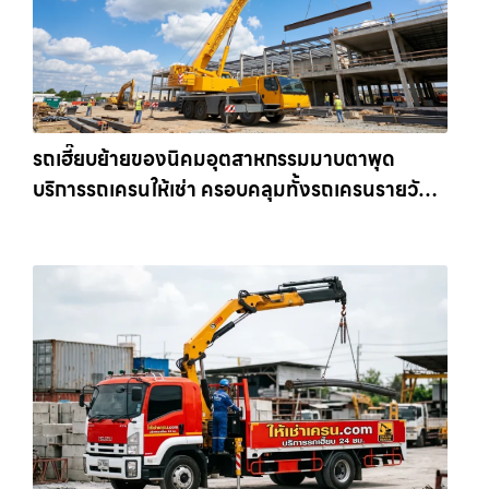
รถเฮี๊ยบย้ายของนิคมอุตสาหกรรมมาบตาพุด
บริการรถเครนให้เช่า ครอบคลุมทั้งรถเครนรายวัน
และรถเครนรายเดือน ตอบโจทย์ทุกไซต์งาน ให้เช่า
เครน.com