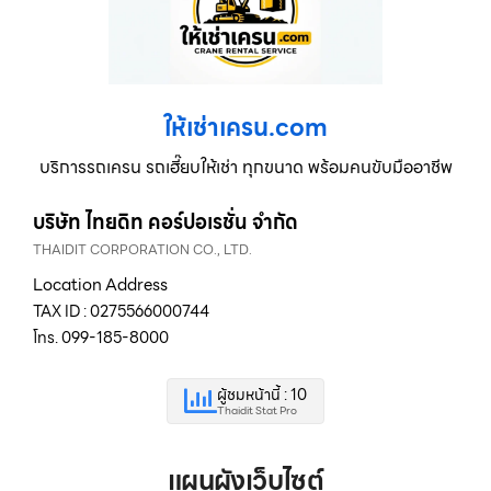
ให้เช่าเครน.com
บริการรถเครน รถเฮี๊ยบให้เช่า ทุกขนาด พร้อมคนขับมืออาชีพ
บริษัท ไทยดิท คอร์ปอเรชั่น จำกัด
THAIDIT CORPORATION CO., LTD.
Location Address
TAX ID : 0275566000744
โทร. 099-185-8000
ผู้ชมหน้านี้ : 10
Thaidit Stat Pro
แผนผังเว็บไซต์