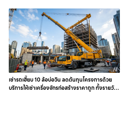
เช่ารถเฮี๊ยบ 10 ล้อบ่อวิน ลดต้นทุนโครงการด้วย
บริการให้เช่าเครื่องจักรก่อสร้างราคาถูก ทั้งรายวัน
และรายเดือน ให้เช่าเครน.com