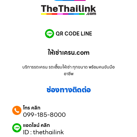
QR CODE LINE
ให้เช่าเครน.com
บริการรถเครน รถเฮี๊ยบให้เช่า ทุกขนาด พร้อมคนขับมือ
อาชีพ
ช่องทางติดต่อ
โทร คลิก
099-185-8000
แอดไลน์ คลิก
ID : thethailink