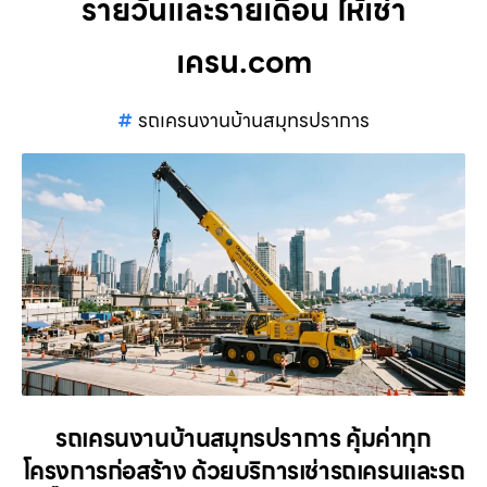
รายวันและรายเดือน ให้เช่า
เครน.com
รถเครนงานบ้านสมุทรปราการ
รถเครนงานบ้านสมุทรปราการ คุ้มค่าทุก
โครงการก่อสร้าง ด้วยบริการเช่ารถเครนและรถ