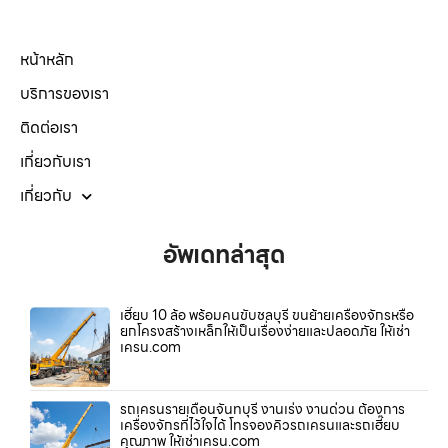
หน้าหลัก
บริการของเรา
ติดต่อเรา
เกี่ยวกับเรา
เกี่ยวกับ
อัพเดทล่าสุด
เฮี๊ยบ 10 ล้อ พร้อมคนขับชลบุรี ขนย้ายเครื่องจักรหรือ
ยกโครงสร้างเหล็กให้เป็นเรื่องง่ายและปลอดภัย ให้เช่า
เครน.com
รถเครนรายเดือนจันทบุรี งานเร่ง งานด่วน ต้องการ
เครื่องจักรที่ไว้ใจได้ โทรจองคิวรถเครนและรถเฮี๊ยบ
คุณภาพ ให้เช่าเครน.com