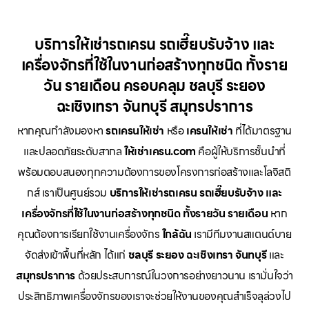
บริการให้เช่ารถเครน รถเฮี๊ยบรับจ้าง และ
เครื่องจักรที่ใช้ในงานก่อสร้างทุกชนิด ทั้งราย
วัน รายเดือน ครอบคลุม ชลบุรี ระยอง
ฉะเชิงเทรา จันทบุรี สมุทรปราการ
หากคุณกำลังมองหา
รถเครนให้เช่า
หรือ
เครนให้เช่า
ที่ได้มาตรฐาน
และปลอดภัยระดับสากล
ให้เช่าเครน.com
คือผู้ให้บริการชั้นนำที่
พร้อมตอบสนองทุกความต้องการของโครงการก่อสร้างและโลจิสติ
กส์ เราเป็นศูนย์รวม
บริการให้เช่ารถเครน รถเฮี๊ยบรับจ้าง และ
เครื่องจักรที่ใช้ในงานก่อสร้างทุกชนิด ทั้งรายวัน รายเดือน
หาก
คุณต้องการเรียกใช้งานเครื่องจักร
ใกล้ฉัน
เรามีทีมงานสแตนด์บาย
จัดส่งเข้าพื้นที่หลัก ได้แก่
ชลบุรี ระยอง ฉะเชิงเทรา จันทบุรี
และ
สมุทรปราการ
ด้วยประสบการณ์ในวงการอย่างยาวนาน เรามั่นใจว่า
ประสิทธิภาพเครื่องจักรของเราจะช่วยให้งานของคุณสำเร็จลุล่วงไป