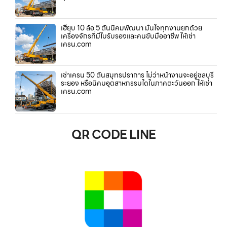
เฮี๊ยบ 10 ล้อ 5 ตันนิคมพัฒนา มั่นใจทุกงานยกด้วย
เครื่องจักรที่มีใบรับรองและคนขับมืออาชีพ ให้เช่า
เครน.com
เช่าเครน 50 ตันสมุทรปราการ ไม่ว่าหน้างานจะอยู่ชลบุรี
ระยอง หรือนิคมอุตสาหกรรมใดในภาคตะวันออก ให้เช่า
เครน.com
QR CODE LINE