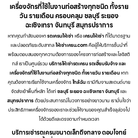
เครื่องจักรที่ใช้ในงานก่อสร้างทุกชนิด ทั้งราย
วัน รายเดือน ครอบคลุม ชลบุรี ระยอง
ฉะเชิงเทรา จันทบุรี สมุทรปราการ
หากคุณกำลังมองหา
รถเครนให้เช่า
หรือ
เครนให้เช่า
ที่ได้มาตรฐาน
และปลอดภัยระดับสากล
ให้เช่าเครน.com
คือผู้ให้บริการชั้นนำที่
พร้อมตอบสนองทุกความต้องการของโครงการก่อสร้างและโลจิสติ
กส์ เราเป็นศูนย์รวม
บริการให้เช่ารถเครน รถเฮี๊ยบรับจ้าง และ
เครื่องจักรที่ใช้ในงานก่อสร้างทุกชนิด ทั้งรายวัน รายเดือน
หาก
คุณต้องการเรียกใช้งานเครื่องจักร
ใกล้ฉัน
เรามีทีมงานสแตนด์บาย
จัดส่งเข้าพื้นที่หลัก ได้แก่
ชลบุรี ระยอง ฉะเชิงเทรา จันทบุรี
และ
สมุทรปราการ
ด้วยประสบการณ์ในวงการอย่างยาวนาน เรามั่นใจว่า
ประสิทธิภาพเครื่องจักรของเราจะช่วยให้งานของคุณสำเร็จลุล่วงไป
ได้ด้วยดีและตรงตามกำหนดเวลา
บริการเช่ารถเครนขนาดเล็กถึงกลาง ตอบโจทย์