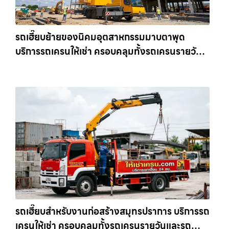
รถเฮี๊ยบย้ายของนิคมอุตสาหกรรมมาบตาพุด
บริการรถเครนให้เช่า ครอบคลุมทั้งรถเครนรายวัน
และรถเครนรายเดือน ตอบโจทย์ทุกไซต์งาน ให้เช่า
เครน.com
รถเฮี๊ยบสำหรับงานก่อสร้างสมุทรปราการ บริการรถ
เครนให้เช่า ครอบคลุมทั้งรถเครนรายวันและรถ