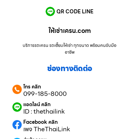
QR CODE LINE
ให้เช่าเครน.com
บริการรถเครน รถเฮี๊ยบให้เช่า ทุกขนาด พร้อมคนขับมือ
อาชีพ
ช่องทางติดต่อ
โทร คลิก
099-185-8000
แอดไลน์ คลิก
ID : thethailink
Facebook คลิก
เพจ TheThaiLink