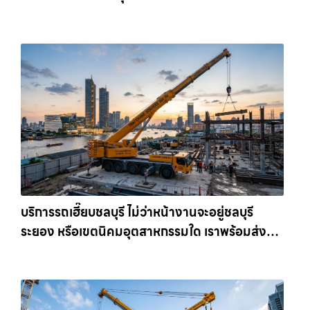
เครนรายเดือน ตอบโจทย์ทุกไซต์งาน ให้เช่า
เครน.com
บริการรถเฮี๊ยบชลบุรี ไม่ว่าหน้างานจะอยู่ชลบุรี
ระยอง หรือเขตนิคมอุตสาหกรรมใด เราพร้อมส่งรถ
เข้าหน้างานทันที ให้เช่าเครน.com