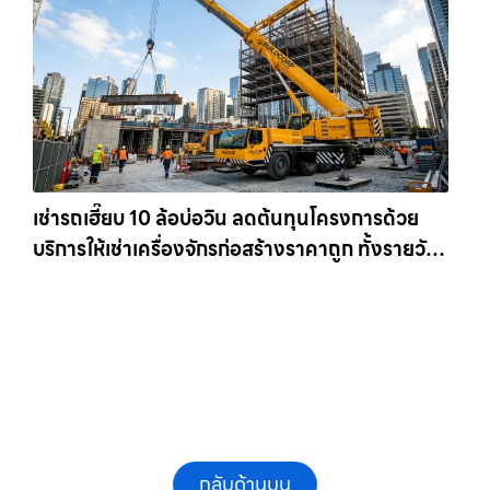
เช่ารถเฮี๊ยบ 10 ล้อบ่อวิน ลดต้นทุนโครงการด้วย
บริการให้เช่าเครื่องจักรก่อสร้างราคาถูก ทั้งรายวัน
และรายเดือน ให้เช่าเครน.com
กลับด้านบน