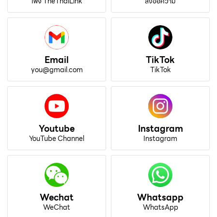
เพจ TheThaiLink
ส่งข้อความ
Email
TikTok
you@gmail.com
TikTok
Youtube
Instagram
YouTube Channel
Instagram
Wechat
Whatsapp
WeChat
WhatsApp