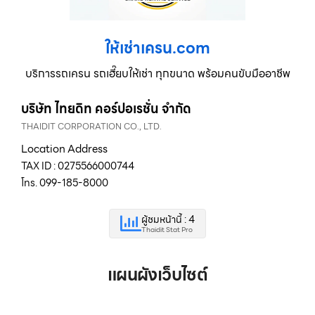
ให้เช่าเครน.com
บริการรถเครน รถเฮี๊ยบให้เช่า ทุกขนาด พร้อมคนขับมืออาชีพ
บริษัท ไทยดิท คอร์ปอเรชั่น จำกัด
THAIDIT CORPORATION CO., LTD.
Location Address
TAX ID : 0275566000744
โทร. 099-185-8000
ผู้ชมหน้านี้ : 4
Thaidit Stat Pro
แผนผังเว็บไซต์