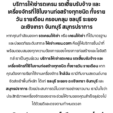
บริการให้เช่ารถเครน รถเฮี๊ยบรับจ้าง และ
เครื่องจักรที่ใช้ในงานก่อสร้างทุกชนิด ทั้งราย
วัน รายเดือน ครอบคลุม ชลบุรี ระยอง
ฉะเชิงเทรา จันทบุรี สมุทรปราการ
หากคุณกำลังมองหา
รถเครนให้เช่า
หรือ
เครนให้เช่า
ที่ได้มาตรฐาน
และปลอดภัยระดับสากล
ให้เช่าเครน.com
คือผู้ให้บริการชั้นนำที่
พร้อมตอบสนองทุกความต้องการของโครงการก่อสร้างและโลจิสติ
กส์ เราเป็นศูนย์รวม
บริการให้เช่ารถเครน รถเฮี๊ยบรับจ้าง และ
เครื่องจักรที่ใช้ในงานก่อสร้างทุกชนิด ทั้งรายวัน รายเดือน
หาก
คุณต้องการเรียกใช้งานเครื่องจักร
ใกล้ฉัน
เรามีทีมงานสแตนด์บาย
จัดส่งเข้าพื้นที่หลัก ได้แก่
ชลบุรี ระยอง ฉะเชิงเทรา จันทบุรี
และ
สมุทรปราการ
ด้วยประสบการณ์ในวงการอย่างยาวนาน เรามั่นใจว่า
ประสิทธิภาพเครื่องจักรของเราจะช่วยให้งานของคุณสำเร็จลุล่วงไป
ได้ด้วยดีและตรงตามกำหนดเวลา