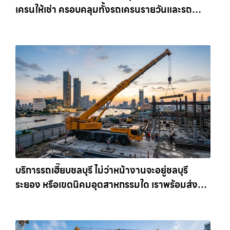
เครนให้เช่า ครอบคลุมทั้งรถเครนรายวันและรถ
เครนรายเดือน ตอบโจทย์ทุกไซต์งาน ให้เช่า
เครน.com
บริการรถเฮี๊ยบชลบุรี ไม่ว่าหน้างานจะอยู่ชลบุรี
ระยอง หรือเขตนิคมอุตสาหกรรมใด เราพร้อมส่งรถ
เข้าหน้างานทันที ให้เช่าเครน.com