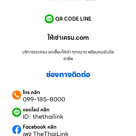
QR CODE LINE
ให้เช่าเครน.com
บริการรถเครน รถเฮี๊ยบให้เช่า ทุกขนาด พร้อมคนขับมือ
อาชีพ
ช่องทางติดต่อ
โทร คลิก
099-185-8000
แอดไลน์ คลิก
ID : thethailink
Facebook คลิก
เพจ TheThaiLink