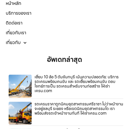
หน้าหลัก
บริการของเรา
ติดต่อเรา
เกี่ยวกับเรา
เกี่ยวกับ
อัพเดทล่าสุด
เฮี๊ยบ 10 ล้อ 5 ตันจันทบุรี เน้นความปลอดภัย: บริการ
รถเครนพร้อมคนขับ และ รถเฮี๊ยบพร้อมคนขับ ตอบ
โจทย์การเป็น รถเครนสำหรับงานก่อสร้าง ให้เช่า
เครน.com
รถเครนราคาถูกนิคมอุตสาหกรรมศรีราชา ไม่ว่าหน้างาน
จะอยู่ชลบุรี ระยอง หรือเขตนิคมอุตสาหกรรมใด เรา
พร้อมส่งรถเข้าหน้างานทันที ให้เช่าเครน.com