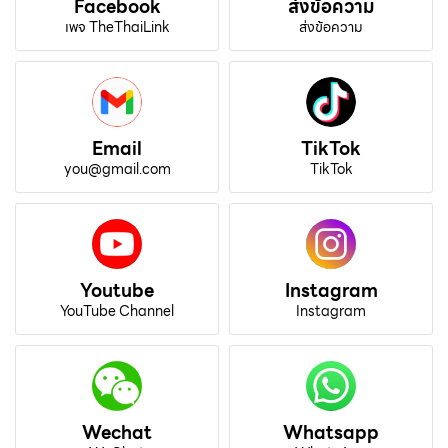
Facebook
ส่งข้อความ
เพจ TheThaiLink
ส่งข้อความ
Email
TikTok
you@gmail.com
TikTok
Youtube
Instagram
YouTube Channel
Instagram
Wechat
Whatsapp