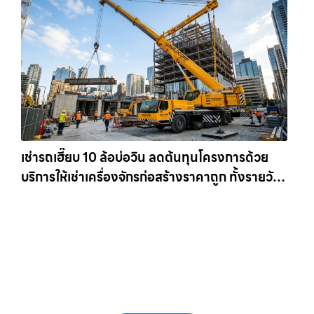
เช่ารถเฮี๊ยบ 10 ล้อบ่อวิน ลดต้นทุนโครงการด้วย
บริการให้เช่าเครื่องจักรก่อสร้างราคาถูก ทั้งรายวัน
และรายเดือน ให้เช่าเครน.com