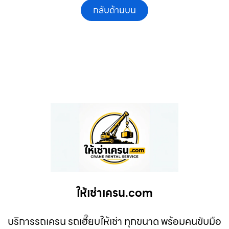
กลับด้านบน
ให้เช่าเครน.com
บริการรถเครน รถเฮี๊ยบให้เช่า ทุกขนาด พร้อมคนขับมือ