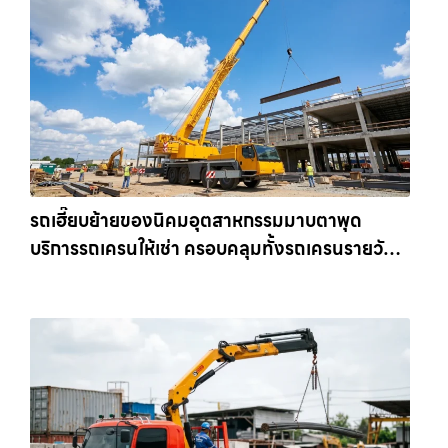
รถเฮี๊ยบย้ายของนิคมอุตสาหกรรมมาบตาพุด
บริการรถเครนให้เช่า ครอบคลุมทั้งรถเครนรายวัน
และรถเครนรายเดือน ตอบโจทย์ทุกไซต์งาน ให้เช่า
เครน.com