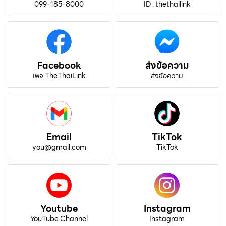
099-185-8000
ID : thethailink
Facebook
ส่งข้อความ
เพจ TheThaiLink
ส่งข้อความ
Email
TikTok
you@gmail.com
TikTok
Youtube
Instagram
YouTube Channel
Instagram