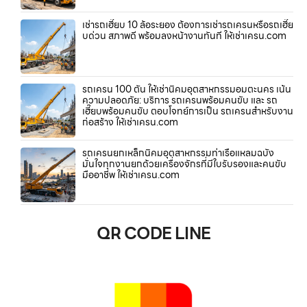
เช่ารถเฮี๊ยบ 10 ล้อระยอง ต้องการเช่ารถเครนหรือรถเฮี๊ย
บด่วน สภาพดี พร้อมลงหน้างานทันที ให้เช่าเครน.com
รถเครน 100 ตัน ให้เช่านิคมอุตสาหกรรมอมตะนคร เน้น
ความปลอดภัย: บริการ รถเครนพร้อมคนขับ และ รถ
เฮี๊ยบพร้อมคนขับ ตอบโจทย์การเป็น รถเครนสำหรับงาน
ก่อสร้าง ให้เช่าเครน.com
รถเครนยกเหล็กนิคมอุตสาหกรรมท่าเรือแหลมฉบัง
มั่นใจทุกงานยกด้วยเครื่องจักรที่มีใบรับรองและคนขับ
มืออาชีพ ให้เช่าเครน.com
QR CODE LINE