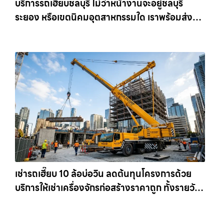
บริการรถเฮี๊ยบชลบุรี ไม่ว่าหน้างานจะอยู่ชลบุรี
ระยอง หรือเขตนิคมอุตสาหกรรมใด เราพร้อมส่งรถ
เข้าหน้างานทันที ให้เช่าเครน.com
เช่ารถเฮี๊ยบ 10 ล้อบ่อวิน ลดต้นทุนโครงการด้วย
บริการให้เช่าเครื่องจักรก่อสร้างราคาถูก ทั้งรายวัน
และรายเดือน ให้เช่าเครน.com