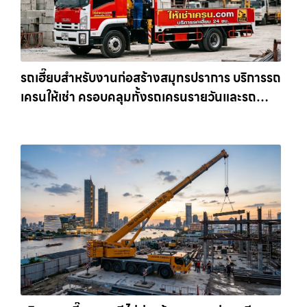
รถเฮี๊ยบสำหรับงานก่อสร้างสมุทรปราการ บริการรถ
เครนให้เช่า ครอบคลุมทั้งรถเครนรายวันและรถ
เครนรายเดือน ตอบโจทย์ทุกไซต์งาน ให้เช่า
เครน.com