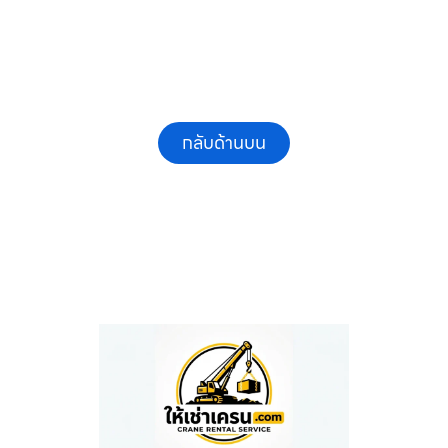
กลับด้านบน