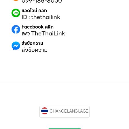
099-185-8000
แอดไลน์ คลิก
ID : thethailink
Facebook คลิก
เพจ TheThaiLink
ส่งข้อความ
ส่งข้อความ
CHANGE LANGUAGE