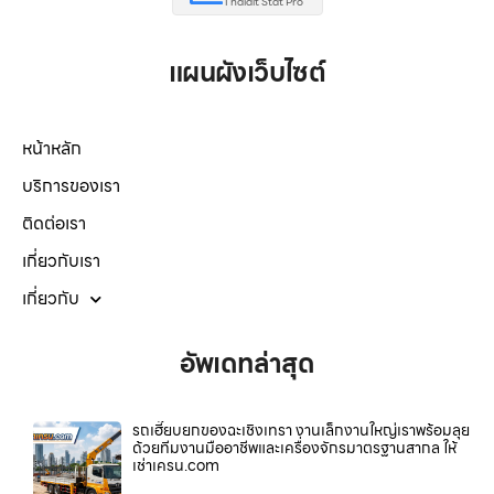
Thaidit Stat Pro
แผนผังเว็บไซต์
หน้าหลัก
บริการของเรา
ติดต่อเรา
เกี่ยวกับเรา
เกี่ยวกับ
อัพเดทล่าสุด
รถเฮี๊ยบยกของฉะเชิงเทรา งานเล็กงานใหญ่เราพร้อมลุย
ด้วยทีมงานมืออาชีพและเครื่องจักรมาตรฐานสากล ให้
เช่าเครน.com