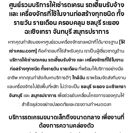
ศูนย์รวมบริการให้เช่ารถเครน รถเฮี๊ยบรับจ้าง
และ เครื่องจักรที่ใช้ในงานก่อสร้างทุกชนิด ทั้ง
รายวัน รายเดือน ครอบคลุม ชลบุรี ระยอง
ฉะเชิงเทรา จันทบุรี สมุทรปราการ
หากคุณกำลังมองหาศูนย์รวมเครื่องจักรกลหนักที่ได้มาตรฐาน
[ให้
เช่าเครน.com]
คือคำตอบที่ใช่สำหรับคุณ เราเป็นผู้เชี่ยวชาญด้าน
บริการให้เช่ารถเครน รถเฮี๊ยบรับจ้าง และ เครื่องจักรที่ใช้ในงาน
ก่อสร้างทุกชนิด ทั้งรายวัน รายเดือน
ที่พร้อมให้บริการอย่างมือ
อาชีพ หากคุณกำลังค้นหาบริการดีๆ
ใกล้ฉัน
เราพร้อมจัดส่งทีมงาน
และเครื่องจักรไปยังพื้นที่หลัก ไม่ว่าจะเป็น
ชลบุรี ระยอง ฉะเชิงเทรา
จันทบุรี
และ
สมุทรปราการ
เพื่อช่วยขับเคลื่อนโครงการของคุณให้
สำเร็จลุล่วงอย่างปลอดภัยและตรงตามกำหนดเวลา
บริการรถเครนขนาดเล็กถึงขนาดกลาง เพื่องานที่
ต้องการความคล่องตัว