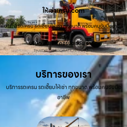
ให้เช่าเครน.com
บริการรถเครน รถเฮี๊ยบให้เช่า ทุกขนาด พร้อมคนขับมืออาชีพ
บริษัท ไทยดิท คอร์ปอเรชั่น จำกัด
THAIDIT CORPORATION CO., LTD.
บริการของเรา
บริการรถเครน รถเฮี๊ยบให้เช่า ทุกขนาด พร้อมคนขับมือ
อาชีพ