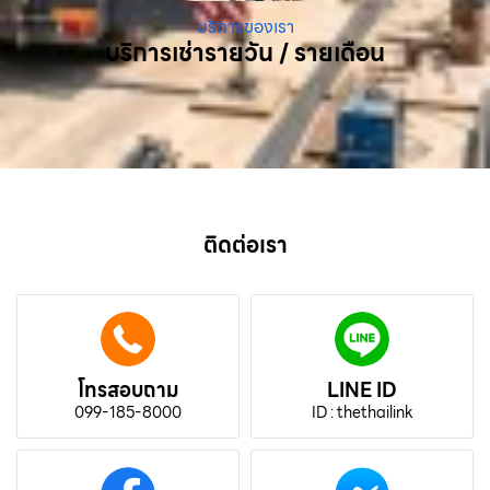
บริการของเรา
บริการเช่ารายวัน / รายเดือน
ติดต่อเรา
โทรสอบถาม
LINE ID
099-185-8000
ID : thethailink