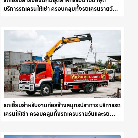
รถเฮี๊ยบย้ายของนิคมอุตสาหกรรมมาบตาพุด
บริการรถเครนให้เช่า ครอบคลุมทั้งรถเครนรายวัน
และรถเครนรายเดือน ตอบโจทย์ทุกไซต์งาน ให้เช่า
เครน.com
รถเฮี๊ยบสำหรับงานก่อสร้างสมุทรปราการ บริการรถ
เครนให้เช่า ครอบคลุมทั้งรถเครนรายวันและรถ
เครนรายเดือน ตอบโจทย์ทุกไซต์งาน ให้เช่า
เครน.com