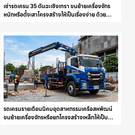
เช่ารถเครน 35 ตันฉะเชิงเทรา ขนย้ายเครื่องจักร
หนักหรือตั้งเสาโครงสร้างให้เป็นเรื่องง่าย ด้วย
บริการรถเครนพร้อมคนขับมืออาชีพ ให้เช่า
เครน.com
รถเครนรายเดือนนิคมอุตสาหกรรมเครือสหพัฒน์
ขนย้ายเครื่องจักรหรือยกโครงสร้างเหล็กให้เป็น
เรื่องง่ายและปลอดภัย ให้เช่าเครน.com