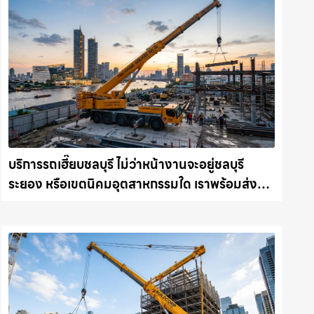
บริการรถเฮี๊ยบชลบุรี ไม่ว่าหน้างานจะอยู่ชลบุรี
ระยอง หรือเขตนิคมอุตสาหกรรมใด เราพร้อมส่งรถ
เข้าหน้างานทันที ให้เช่าเครน.com