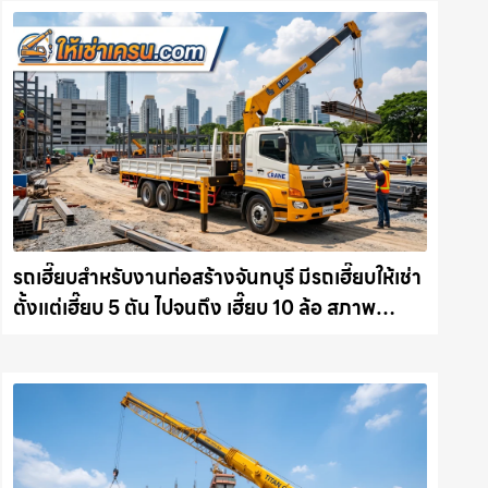
รถเฮี๊ยบสำหรับงานก่อสร้างจันทบุรี มีรถเฮี๊ยบให้เช่า
ตั้งแต่เฮี๊ยบ 5 ตัน ไปจนถึง เฮี๊ยบ 10 ล้อ สภาพ
สมบูรณ์พร้อมลุย ให้เช่าเครน.com