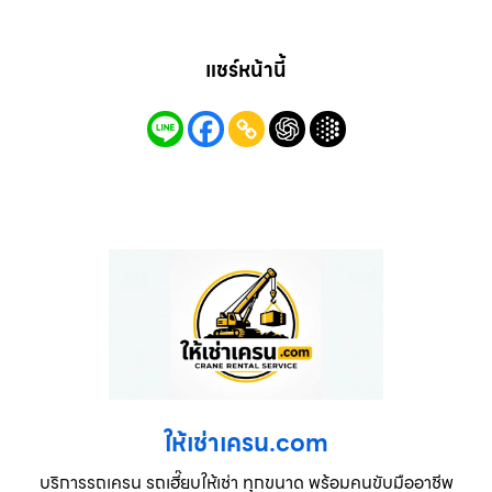
แชร์หน้านี้
ให้เช่าเครน.com
บริการรถเครน รถเฮี๊ยบให้เช่า ทุกขนาด พร้อมคนขับมืออาชีพ