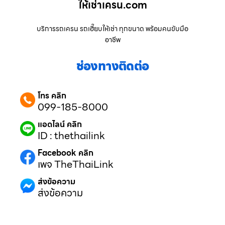
ให้เช่าเครน.com
บริการรถเครน รถเฮี๊ยบให้เช่า ทุกขนาด พร้อมคนขับมือ
อาชีพ
ช่องทางติดต่อ
โทร คลิก
099-185-8000
แอดไลน์ คลิก
ID : thethailink
Facebook คลิก
เพจ TheThaiLink
ส่งข้อความ
ส่งข้อความ