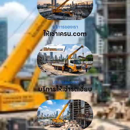
บริการของเรา
ให้เช่าเครน.com
บริการของเรา
บริการให้เช่ารถเฮี๊ยบ