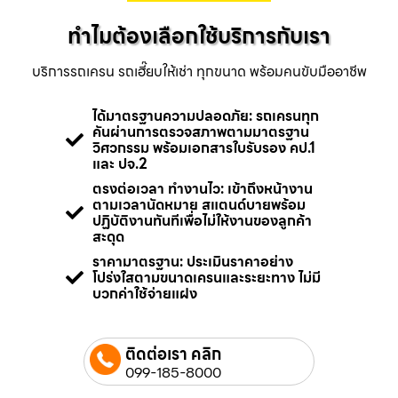
ทำไมต้องเลือกใช้บริการกับเรา
บริการรถเครน รถเฮี๊ยบให้เช่า ทุกขนาด พร้อมคนขับมืออาชีพ
ได้มาตรฐานความปลอดภัย: รถเครนทุก
คันผ่านการตรวจสภาพตามมาตรฐาน
วิศวกรรม พร้อมเอกสารใบรับรอง คป.1
และ ปจ.2
ตรงต่อเวลา ทำงานไว: เข้าถึงหน้างาน
ตามเวลานัดหมาย สแตนด์บายพร้อม
ปฏิบัติงานทันทีเพื่อไม่ให้งานของลูกค้า
สะดุด
ราคามาตรฐาน: ประเมินราคาอย่าง
โปร่งใสตามขนาดเครนและระยะทาง ไม่มี
บวกค่าใช้จ่ายแฝง
ติดต่อเรา คลิก
099-185-8000