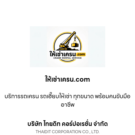
ให้เช่าเครน.com
บริการรถเครน รถเฮี๊ยบให้เช่า ทุกขนาด พร้อมคนขับมือ
อาชีพ
บริษัท ไทยดิท คอร์ปอเรชั่น จำกัด
THAIDIT CORPORATION CO., LTD.