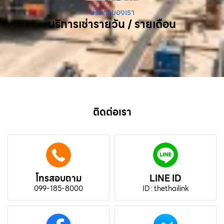
บริการของเรา
บริการเช่ารายวัน / รายเดือน
ติดต่อเรา
โทรสอบถาม
LINE ID
099-185-8000
ID : thethailink