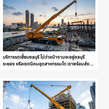
บริการรถเฮี๊ยบชลบุรี ไม่ว่าหน้างานจะอยู่ชลบุรี
ระยอง หรือเขตนิคมอุตสาหกรรมใด เราพร้อมส่งรถ
เข้าหน้างานทันที ให้เช่าเครน.com