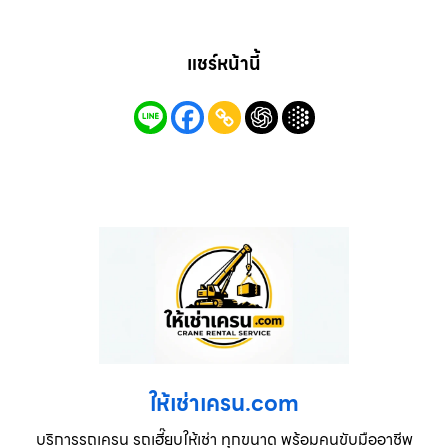
แชร์หน้านี้
ให้เช่าเครน.com
บริการรถเครน รถเฮี๊ยบให้เช่า ทุกขนาด พร้อมคนขับมืออาชีพ