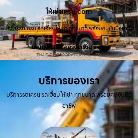
ให้เช่าเครน.com
บริการรถเครน รถเฮี๊ยบให้เช่า ทุกขนาด พร้อมคนขับมืออาชีพ
บริษัท ไทยดิท คอร์ปอเรชั่น จำกัด
THAIDIT CORPORATION CO., LTD.
บริการของเรา
บริการรถเครน รถเฮี๊ยบให้เช่า ทุกขนาด พร้อมคนขับมือ
อาชีพ