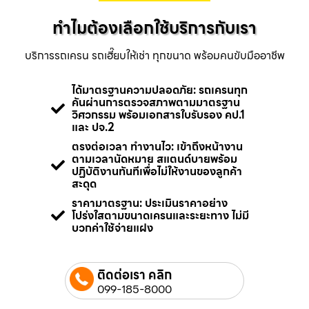
ทำไมต้องเลือกใช้บริการกับเรา
บริการรถเครน รถเฮี๊ยบให้เช่า ทุกขนาด พร้อมคนขับมืออาชีพ
ได้มาตรฐานความปลอดภัย: รถเครนทุก
คันผ่านการตรวจสภาพตามมาตรฐาน
วิศวกรรม พร้อมเอกสารใบรับรอง คป.1
และ ปจ.2
ตรงต่อเวลา ทำงานไว: เข้าถึงหน้างาน
ตามเวลานัดหมาย สแตนด์บายพร้อม
ปฏิบัติงานทันทีเพื่อไม่ให้งานของลูกค้า
สะดุด
ราคามาตรฐาน: ประเมินราคาอย่าง
โปร่งใสตามขนาดเครนและระยะทาง ไม่มี
บวกค่าใช้จ่ายแฝง
ติดต่อเรา คลิก
099-185-8000