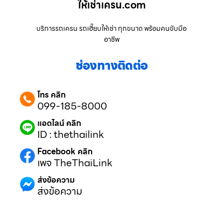
ให้เช่าเครน.com
บริการรถเครน รถเฮี๊ยบให้เช่า ทุกขนาด พร้อมคนขับมือ
อาชีพ
ช่องทางติดต่อ
โทร คลิก
099-185-8000
แอดไลน์ คลิก
ID : thethailink
Facebook คลิก
เพจ TheThaiLink
ส่งข้อความ
ส่งข้อความ