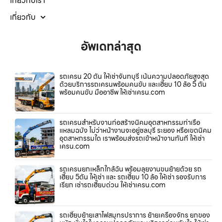
เกี่ยวกับเรา
เกี่ยวกับ
อัพเดทล่าสุด
รถเครน 20 ตัน ให้เช่าจันทบุรี เน้นความปลอดภัยสูงสุด
ด้วยบริการรถเครนพร้อมคนขับ และเฮี๊ยบ 10 ล้อ 5 ตัน
พร้อมคนขับ มืออาชีพ ให้เช่าเครน.com
รถเครนสำหรับงานก่อสร้างนิคมอุตสาหกรรมท่าเรือ
แหลมฉบัง ไม่ว่าหน้างานจะอยู่ชลบุรี ระยอง หรือเขตนิคม
อุตสาหกรรมใด เราพร้อมส่งรถเข้าหน้างานทันที ให้เช่า
เครน.com
รถเครนยกเหล็กใกล้ฉัน พร้อมลุยงานขนย้ายด้วย รถ
เฮี๊ยบ 5ตัน ให้เช่า และ รถเฮี๊ยบ 10 ล้อ ให้เช่า รองรับการ
เรียก เช่ารถเฮี๊ยบด่วน ให้เช่าเครน.com
รถเฮี๊ยบย้ายเสาไฟสมุทรปราการ ย้ายเครื่องจักร ยกของ