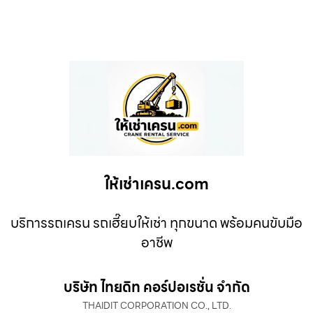
ให้เช่าเครน.com
บริการรถเครน รถเฮี๊ยบให้เช่า ทุกขนาด พร้อมคนขับมือ
อาชีพ
บริษัท ไทยดิท คอร์ปอเรชั่น จำกัด
THAIDIT CORPORATION CO., LTD.