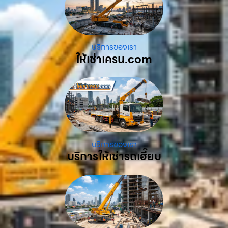
บริการของเรา
ให้เช่าเครน.com
บริการของเรา
บริการให้เช่ารถเฮี๊ยบ