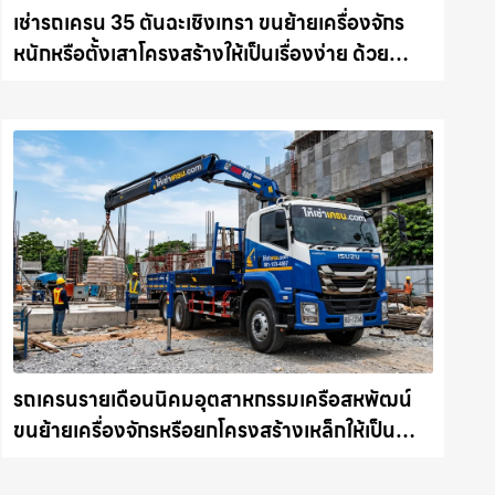
เช่ารถเครน 35 ตันฉะเชิงเทรา ขนย้ายเครื่องจักร
หนักหรือตั้งเสาโครงสร้างให้เป็นเรื่องง่าย ด้วย
บริการรถเครนพร้อมคนขับมืออาชีพ ให้เช่า
เครน.com
รถเครนรายเดือนนิคมอุตสาหกรรมเครือสหพัฒน์
ขนย้ายเครื่องจักรหรือยกโครงสร้างเหล็กให้เป็น
เรื่องง่ายและปลอดภัย ให้เช่าเครน.com