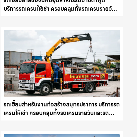
รถเฮี๊ยบย้ายของนิคมอุตสาหกรรมมาบตาพุด
บริการรถเครนให้เช่า ครอบคลุมทั้งรถเครนรายวัน
และรถเครนรายเดือน ตอบโจทย์ทุกไซต์งาน ให้เช่า
เครน.com
รถเฮี๊ยบสำหรับงานก่อสร้างสมุทรปราการ บริการรถ
เครนให้เช่า ครอบคลุมทั้งรถเครนรายวันและรถ
เครนรายเดือน ตอบโจทย์ทุกไซต์งาน ให้เช่า
เครน.com