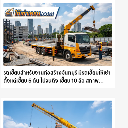
รถเฮี๊ยบสำหรับงานก่อสร้างจันทบุรี มีรถเฮี๊ยบให้เช่า
ตั้งแต่เฮี๊ยบ 5 ตัน ไปจนถึง เฮี๊ยบ 10 ล้อ สภาพ
สมบูรณ์พร้อมลุย ให้เช่าเครน.com