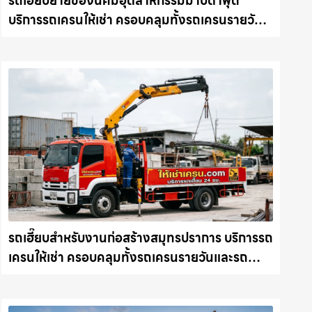
รถเฮี๊ยบย้ายของนิคมอุตสาหกรรมมาบตาพุด
บริการรถเครนให้เช่า ครอบคลุมทั้งรถเครนรายวัน
และรถเครนรายเดือน ตอบโจทย์ทุกไซต์งาน ให้เช่า
เครน.com
รถเฮี๊ยบสำหรับงานก่อสร้างสมุทรปราการ บริการรถ
เครนให้เช่า ครอบคลุมทั้งรถเครนรายวันและรถ
เครนรายเดือน ตอบโจทย์ทุกไซต์งาน ให้เช่า
เครน.com