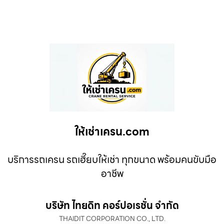
ให้เช่าเครน.com
บริการรถเครน รถเฮี๊ยบให้เช่า ทุกขนาด พร้อมคนขับมือ
อาชีพ
บริษัท ไทยดิท คอร์ปอเรชั่น จำกัด
THAIDIT CORPORATION CO., LTD.