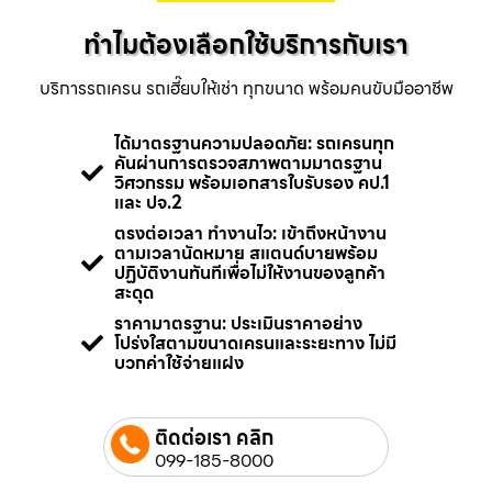
ทำไมต้องเลือกใช้บริการกับเรา
บริการรถเครน รถเฮี๊ยบให้เช่า ทุกขนาด พร้อมคนขับมืออาชีพ
ได้มาตรฐานความปลอดภัย: รถเครนทุก
คันผ่านการตรวจสภาพตามมาตรฐาน
วิศวกรรม พร้อมเอกสารใบรับรอง คป.1
และ ปจ.2
ตรงต่อเวลา ทำงานไว: เข้าถึงหน้างาน
ตามเวลานัดหมาย สแตนด์บายพร้อม
ปฏิบัติงานทันทีเพื่อไม่ให้งานของลูกค้า
สะดุด
ราคามาตรฐาน: ประเมินราคาอย่าง
โปร่งใสตามขนาดเครนและระยะทาง ไม่มี
บวกค่าใช้จ่ายแฝง
ติดต่อเรา คลิก
099-185-8000