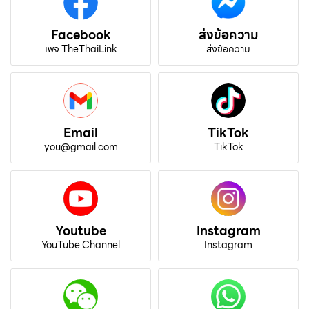
Facebook
ส่งข้อความ
เพจ TheThaiLink
ส่งข้อความ
Email
TikTok
you@gmail.com
TikTok
Youtube
Instagram
YouTube Channel
Instagram