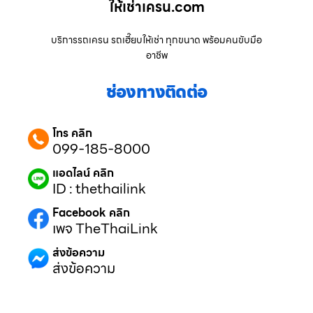
ให้เช่าเครน.com
บริการรถเครน รถเฮี๊ยบให้เช่า ทุกขนาด พร้อมคนขับมือ
อาชีพ
ช่องทางติดต่อ
โทร คลิก
099-185-8000
แอดไลน์ คลิก
ID : thethailink
Facebook คลิก
เพจ TheThaiLink
ส่งข้อความ
ส่งข้อความ