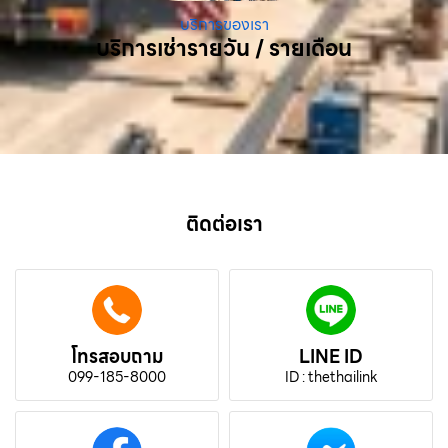
บริการของเรา
บริการเช่ารายวัน / รายเดือน
ติดต่อเรา
โทรสอบถาม
LINE ID
099-185-8000
ID : thethailink