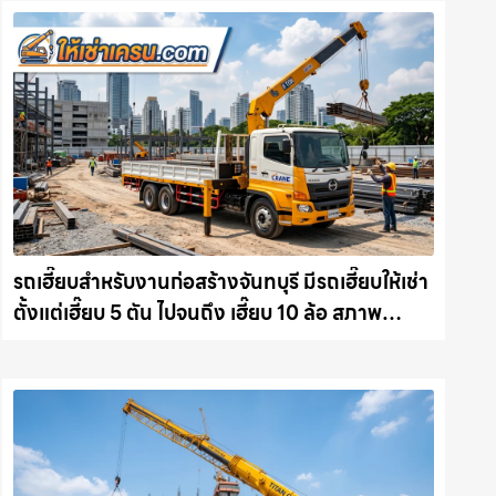
รถเฮี๊ยบสำหรับงานก่อสร้างจันทบุรี มีรถเฮี๊ยบให้เช่า
ตั้งแต่เฮี๊ยบ 5 ตัน ไปจนถึง เฮี๊ยบ 10 ล้อ สภาพ
สมบูรณ์พร้อมลุย ให้เช่าเครน.com