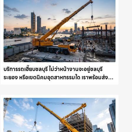
บริการรถเฮี๊ยบชลบุรี ไม่ว่าหน้างานจะอยู่ชลบุรี
ระยอง หรือเขตนิคมอุตสาหกรรมใด เราพร้อมส่งรถ
เข้าหน้างานทันที ให้เช่าเครน.com