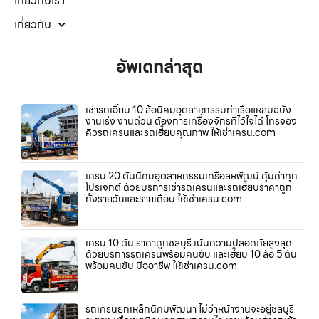
เกี่ยวกับเรา
เกี่ยวกับ
อัพเดทล่าสุด
เช่ารถเฮี๊ยบ 10 ล้อนิคมอุตสาหกรรมท่าเรือแหลมฉบัง
งานเร่ง งานด่วน ต้องการเครื่องจักรที่ไว้ใจได้ โทรจอง
คิวรถเครนและรถเฮี๊ยบคุณภาพ ให้เช่าเครน.com
เครน 20 ตันนิคมอุตสาหกรรมเครือสหพัฒน์ คุ้มค่าทุก
โปรเจกต์ ด้วยบริการเช่ารถเครนและรถเฮี๊ยบราคาถูก
ทั้งรายวันและรายเดือน ให้เช่าเครน.com
เครน 10 ตัน ราคาถูกชลบุรี เน้นความปลอดภัยสูงสุด
ด้วยบริการรถเครนพร้อมคนขับ และเฮี๊ยบ 10 ล้อ 5 ตัน
พร้อมคนขับ มืออาชีพ ให้เช่าเครน.com
รถเครนยกเหล็กนิคมพัฒนา ไม่ว่าหน้างานจะอยู่ชลบุรี