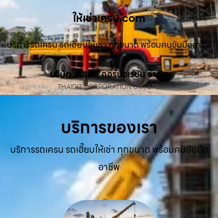
ให้เช่าเครน.com
บริการรถเครน รถเฮี๊ยบให้เช่า ทุกขนาด พร้อมคนขับมืออาชีพ
บริษัท ไทยดิท คอร์ปอเรชั่น จำกัด
THAIDIT CORPORATION CO., LTD.
บริการของเรา
บริการรถเครน รถเฮี๊ยบให้เช่า ทุกขนาด พร้อมคนขับมือ
อาชีพ