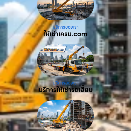
บริการของเรา
ให้เช่าเครน.com
บริการของเรา
บริการให้เช่ารถเฮี๊ยบ