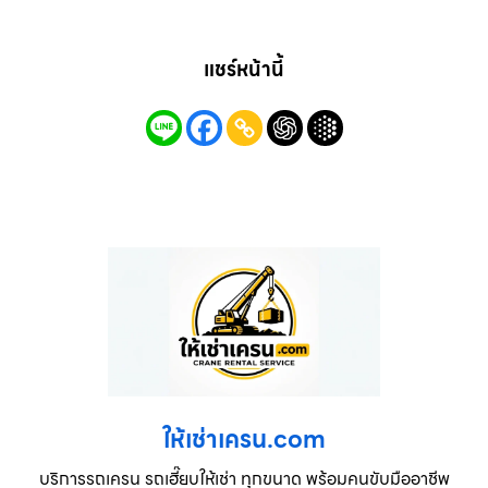
แชร์หน้านี้
ให้เช่าเครน.com
บริการรถเครน รถเฮี๊ยบให้เช่า ทุกขนาด พร้อมคนขับมืออาชีพ