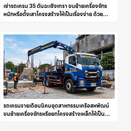
เช่ารถเครน 35 ตันฉะเชิงเทรา ขนย้ายเครื่องจักร
หนักหรือตั้งเสาโครงสร้างให้เป็นเรื่องง่าย ด้วย
บริการรถเครนพร้อมคนขับมืออาชีพ ให้เช่า
เครน.com
รถเครนรายเดือนนิคมอุตสาหกรรมเครือสหพัฒน์
ขนย้ายเครื่องจักรหรือยกโครงสร้างเหล็กให้เป็น
เรื่องง่ายและปลอดภัย ให้เช่าเครน.com