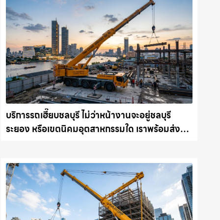
บริการรถเฮี๊ยบชลบุรี ไม่ว่าหน้างานจะอยู่ชลบุรี
ระยอง หรือเขตนิคมอุตสาหกรรมใด เราพร้อมส่งรถ
เข้าหน้างานทันที ให้เช่าเครน.com