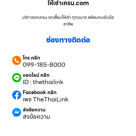
ให้เช่าเครน.com
บริการรถเครน รถเฮี๊ยบให้เช่า ทุกขนาด พร้อมคนขับมือ
อาชีพ
ช่องทางติดต่อ
โทร คลิก
099-185-8000
แอดไลน์ คลิก
ID : thethailink
Facebook คลิก
เพจ TheThaiLink
ส่งข้อความ
ส่งข้อความ