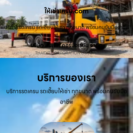
ให้เช่าเครน.com
บริการรถเครน รถเฮี๊ยบให้เช่า ทุกขนาด พร้อมคนขับมืออาชีพ
บริษัท ไทยดิท คอร์ปอเรชั่น จำกัด
THAIDIT CORPORATION CO., LTD.
บริการของเรา
บริการรถเครน รถเฮี๊ยบให้เช่า ทุกขนาด พร้อมคนขับมือ
อาชีพ