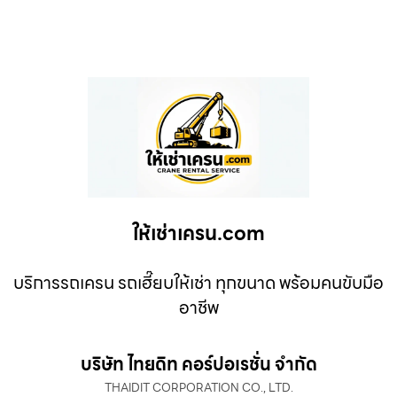
ให้เช่าเครน.com
บริการรถเครน รถเฮี๊ยบให้เช่า ทุกขนาด พร้อมคนขับมือ
อาชีพ
บริษัท ไทยดิท คอร์ปอเรชั่น จำกัด
THAIDIT CORPORATION CO., LTD.