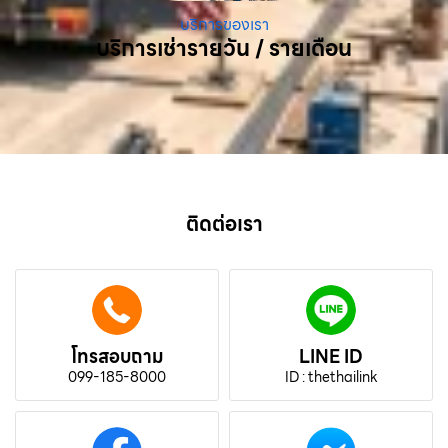
บริการของเรา
บริการเช่ารายวัน / รายเดือน
ติดต่อเรา
โทรสอบถาม
LINE ID
099-185-8000
ID : thethailink