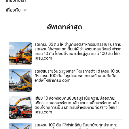
เกี่ยวกับเรา
เกี่ยวกับ
อัพเดทล่าสุด
รถเครน 35 ตัน ให้เช่านิคมอุตสาหกรรมศรีราชา บริการ
รถเครนให้เช่าและรถเฮี๊ยบให้เช่า ครอบคลุมตั้งแต่ เช่ารถ
เครน 10 ตัน ไปจนถึงขนาดใหญ่สุด เครน 100 ตัน ให้เช่า
เครน.com
รถเฮี๊ยบรายวันฉะเชิงเทรา ให้บริการตั้งแต่ เครน 10 ตัน
ถึง เครน 100 ตัน ในรูปแบบรถเครนพร้อมคนขับมือ
อาชีพ ให้เช่าเครน.com
เฮี๊ยบ 10 ล้อ พร้อมคนขับชลบุรี เน้นความปลอดภัย:
บริการ รถเครนพร้อมคนขับ และ รถเฮี๊ยบพร้อมคนขับ
ตอบโจทย์การเป็น รถเครนสำหรับงานก่อสร้าง ให้เช่า
เครน.com
รถเครน 100 ตัน ให้เช่าใกล้ฉัน รับยกย้ายทุกประเภท: