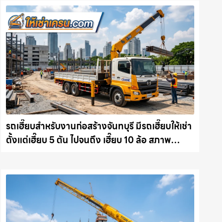
รถเฮี๊ยบสำหรับงานก่อสร้างจันทบุรี มีรถเฮี๊ยบให้เช่า
ตั้งแต่เฮี๊ยบ 5 ตัน ไปจนถึง เฮี๊ยบ 10 ล้อ สภาพ
สมบูรณ์พร้อมลุย ให้เช่าเครน.com