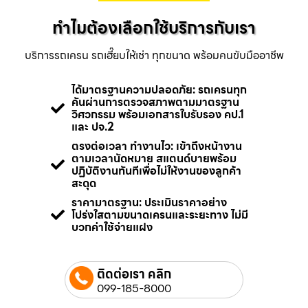
ทำไมต้องเลือกใช้บริการกับเรา
บริการรถเครน รถเฮี๊ยบให้เช่า ทุกขนาด พร้อมคนขับมืออาชีพ
ได้มาตรฐานความปลอดภัย: รถเครนทุก
คันผ่านการตรวจสภาพตามมาตรฐาน
วิศวกรรม พร้อมเอกสารใบรับรอง คป.1
และ ปจ.2
ตรงต่อเวลา ทำงานไว: เข้าถึงหน้างาน
ตามเวลานัดหมาย สแตนด์บายพร้อม
ปฏิบัติงานทันทีเพื่อไม่ให้งานของลูกค้า
สะดุด
ราคามาตรฐาน: ประเมินราคาอย่าง
โปร่งใสตามขนาดเครนและระยะทาง ไม่มี
บวกค่าใช้จ่ายแฝง
ติดต่อเรา คลิก
099-185-8000