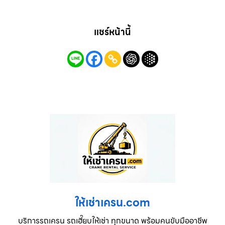
แชร์หน้านี้
ให้เช่าเครน.com
บริการรถเครน รถเฮี๊ยบให้เช่า ทุกขนาด พร้อมคนขับมืออาชีพ