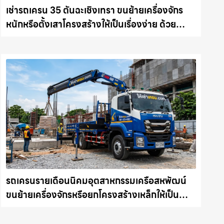
เช่ารถเครน 35 ตันฉะเชิงเทรา ขนย้ายเครื่องจักร
หนักหรือตั้งเสาโครงสร้างให้เป็นเรื่องง่าย ด้วย
บริการรถเครนพร้อมคนขับมืออาชีพ ให้เช่า
เครน.com
รถเครนรายเดือนนิคมอุตสาหกรรมเครือสหพัฒน์
ขนย้ายเครื่องจักรหรือยกโครงสร้างเหล็กให้เป็น
เรื่องง่ายและปลอดภัย ให้เช่าเครน.com