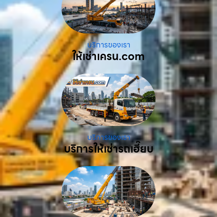
บริการของเรา
ให้เช่าเครน.com
บริการของเรา
บริการให้เช่ารถเฮี๊ยบ