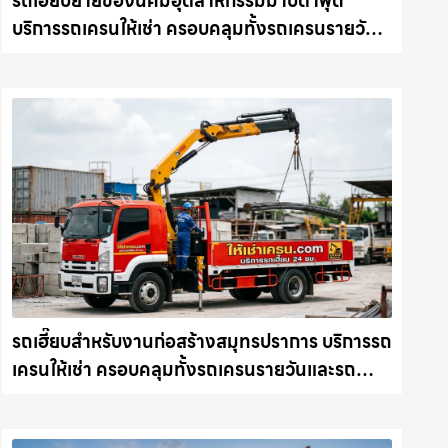
รถเฮี๊ยบย้ายของนิคมอุตสาหกรรมมาบตาพุด
บริการรถเครนให้เช่า ครอบคลุมทั้งรถเครนรายวัน
และรถเครนรายเดือน ตอบโจทย์ทุกไซต์งาน ให้เช่า
เครน.com
รถเฮี๊ยบสำหรับงานก่อสร้างสมุทรปราการ บริการรถ
เครนให้เช่า ครอบคลุมทั้งรถเครนรายวันและรถ
เครนรายเดือน ตอบโจทย์ทุกไซต์งาน ให้เช่า
เครน.com