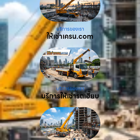
บริการของเรา
ให้เช่าเครน.com
บริการของเรา
บริการให้เช่ารถเฮี๊ยบ