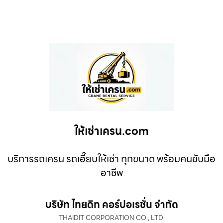
ให้เช่าเครน.com
บริการรถเครน รถเฮี๊ยบให้เช่า ทุกขนาด พร้อมคนขับมือ
อาชีพ
บริษัท ไทยดิท คอร์ปอเรชั่น จำกัด
THAIDIT CORPORATION CO., LTD.