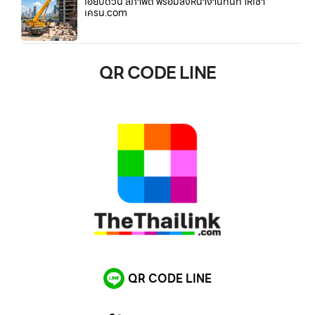
เฮี๊ยบด่วน สภาพดี พร้อมลงหน้างานทันที ให้เช่า
เครน.com
QR CODE LINE
QR CODE LINE