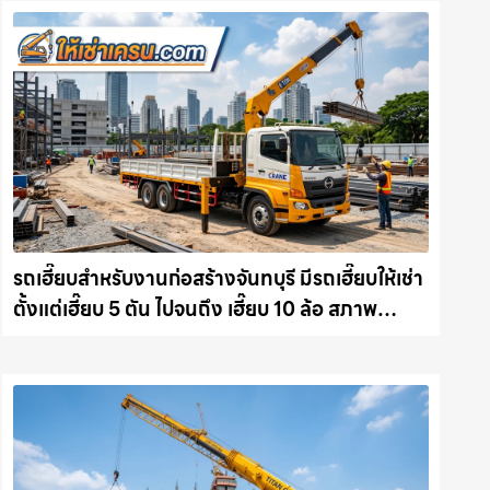
รถเฮี๊ยบสำหรับงานก่อสร้างจันทบุรี มีรถเฮี๊ยบให้เช่า
ตั้งแต่เฮี๊ยบ 5 ตัน ไปจนถึง เฮี๊ยบ 10 ล้อ สภาพ
สมบูรณ์พร้อมลุย ให้เช่าเครน.com