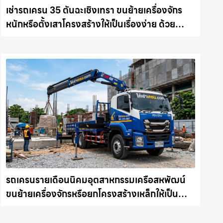
เช่ารถเครน 35 ตันฉะเชิงเทรา ขนย้ายเครื่องจักร
หนักหรือตั้งเสาโครงสร้างให้เป็นเรื่องง่าย ด้วย
บริการรถเครนพร้อมคนขับมืออาชีพ ให้เช่า
เครน.com
รถเครนรายเดือนนิคมอุตสาหกรรมเครือสหพัฒน์
ขนย้ายเครื่องจักรหรือยกโครงสร้างเหล็กให้เป็น
เรื่องง่ายและปลอดภัย ให้เช่าเครน.com