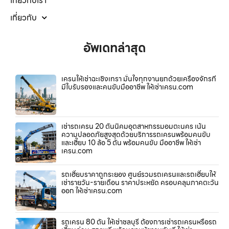
เกี่ยวกับเรา
เกี่ยวกับ
อัพเดทล่าสุด
เครนให้เช่าฉะเชิงเทรา มั่นใจทุกงานยกด้วยเครื่องจักรที่
มีใบรับรองและคนขับมืออาชีพ ให้เช่าเครน.com
เช่ารถเครน 20 ตันนิคมอุตสาหกรรมอมตะนคร เน้น
ความปลอดภัยสูงสุดด้วยบริการรถเครนพร้อมคนขับ
และเฮี๊ยบ 10 ล้อ 5 ตัน พร้อมคนขับ มืออาชีพ ให้เช่า
เครน.com
รถเฮี๊ยบราคาถูกระยอง ศูนย์รวมรถเครนและรถเฮี๊ยบให้
เช่ารายวัน-รายเดือน ราคาประหยัด ครอบคลุมภาคตะวัน
ออก ให้เช่าเครน.com
รถเครน 80 ตัน ให้เช่าชลบุรี ต้องการเช่ารถเครนหรือรถ