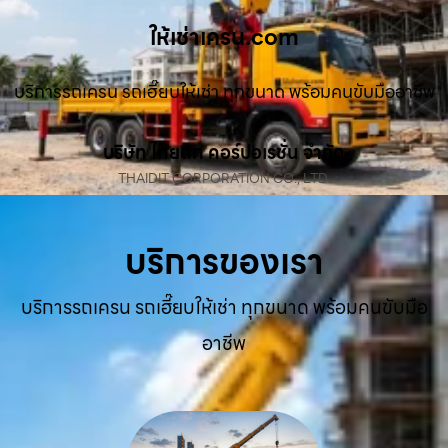
ให้เช่าเครน.com
บริการรถเครน รถเฮี๊ยบให้เช่า ทุกขนาด พร้อมคนขับมืออาชีพ
บริษัท ไทยดิท คอร์ปอเรชั่น จำกัด
THAIDIT CORPORATION CO., LTD.
บริการของเรา
บริการรถเครน รถเฮี๊ยบให้เช่า ทุกขนาด พร้อมคนขับมือ
อาชีพ