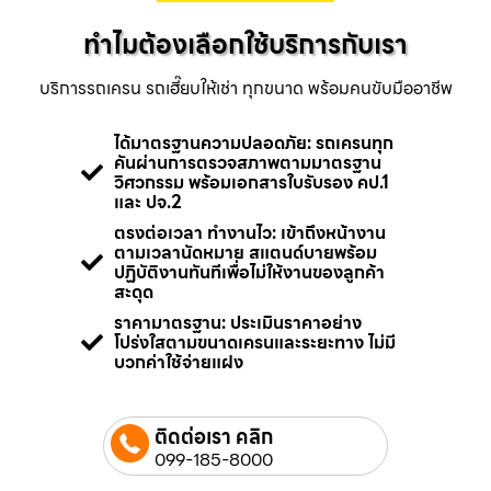
ทำไมต้องเลือกใช้บริการกับเรา
บริการรถเครน รถเฮี๊ยบให้เช่า ทุกขนาด พร้อมคนขับมืออาชีพ
ได้มาตรฐานความปลอดภัย: รถเครนทุก
คันผ่านการตรวจสภาพตามมาตรฐาน
วิศวกรรม พร้อมเอกสารใบรับรอง คป.1
และ ปจ.2
ตรงต่อเวลา ทำงานไว: เข้าถึงหน้างาน
ตามเวลานัดหมาย สแตนด์บายพร้อม
ปฏิบัติงานทันทีเพื่อไม่ให้งานของลูกค้า
สะดุด
ราคามาตรฐาน: ประเมินราคาอย่าง
โปร่งใสตามขนาดเครนและระยะทาง ไม่มี
บวกค่าใช้จ่ายแฝง
ติดต่อเรา คลิก
099-185-8000