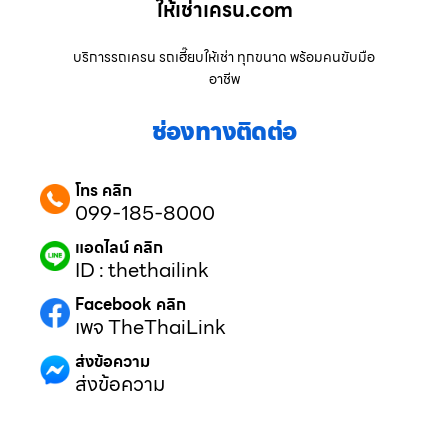
ให้เช่าเครน.com
บริการรถเครน รถเฮี๊ยบให้เช่า ทุกขนาด พร้อมคนขับมือ
อาชีพ
ช่องทางติดต่อ
โทร คลิก
099-185-8000
แอดไลน์ คลิก
ID : thethailink
Facebook คลิก
เพจ TheThaiLink
ส่งข้อความ
ส่งข้อความ