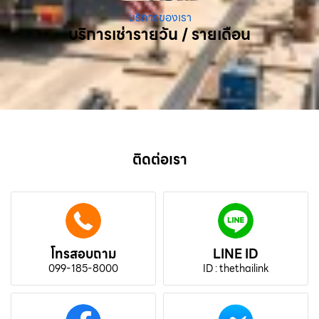
บริการของเรา
บริการเช่ารายวัน / รายเดือน
ติดต่อเรา
โทรสอบถาม
LINE ID
099-185-8000
ID : thethailink