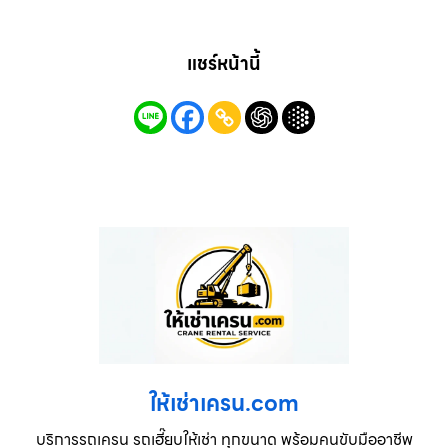
แชร์หน้านี้
ให้เช่าเครน.com
บริการรถเครน รถเฮี๊ยบให้เช่า ทุกขนาด พร้อมคนขับมืออาชีพ