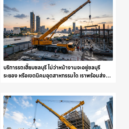
บริการรถเฮี๊ยบชลบุรี ไม่ว่าหน้างานจะอยู่ชลบุรี
ระยอง หรือเขตนิคมอุตสาหกรรมใด เราพร้อมส่งรถ
เข้าหน้างานทันที ให้เช่าเครน.com