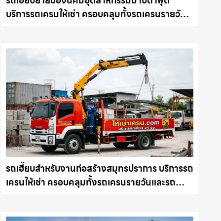
รถเฮี๊ยบย้ายของนิคมอุตสาหกรรมมาบตาพุด
บริการรถเครนให้เช่า ครอบคลุมทั้งรถเครนรายวัน
และรถเครนรายเดือน ตอบโจทย์ทุกไซต์งาน ให้เช่า
เครน.com
รถเฮี๊ยบสำหรับงานก่อสร้างสมุทรปราการ บริการรถ
เครนให้เช่า ครอบคลุมทั้งรถเครนรายวันและรถ
เครนรายเดือน ตอบโจทย์ทุกไซต์งาน ให้เช่า
เครน.com