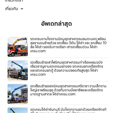
เกี่ยวกับเรา
เกี่ยวกับ
อัพเดทล่าสุด
รถเครนงานโรงงานนิคมอุตสาหกรรมอมตะนคร พร้อม
ลุยงานขนย้ายด้วย รถเฮี๊ยบ 5ตัน ให้เช่า และ รถเฮี๊ยบ 10
ล้อ ให้เช่า รองรับการเรียก เช่ารถเฮี๊ยบด่วน ให้เช่า
เครน.com
รถเฮี๊ยบย้ายเสาไฟนิคมอุตสาหกรรมท่าเรือแหลมฉบัง
เชี่ยวชาญงานรถเครนยกของ รถเครนยกเครื่องจักร
และรถเครนยกตู้ ด้วยความปลอดภัยสูงสุด ให้เช่า
เครน.com
รถเฮี๊ยบย้ายของนิคมอุตสาหกรรมศรีราชา งานเล็กงาน
ใหญ่เราพร้อมลุย ด้วยทีมงานมืออาชีพและเครื่องจักร
มาตรฐานสากล ให้เช่าเครน.com
รถเครนให้เช่าจันทบุรี มั่นใจทุกงานยกด้วยเครื่องจักรที่