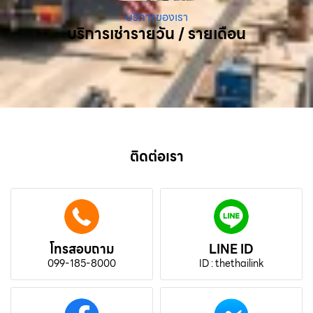
บริการของเรา
บริการเช่ารายวัน / รายเดือน
ติดต่อเรา
โทรสอบถาม
LINE ID
099-185-8000
ID : thethailink