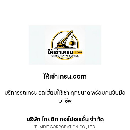
ให้เช่าเครน.com
บริการรถเครน รถเฮี๊ยบให้เช่า ทุกขนาด พร้อมคนขับมือ
อาชีพ
บริษัท ไทยดิท คอร์ปอเรชั่น จำกัด
THAIDIT CORPORATION CO., LTD.