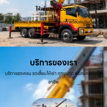
ให้เช่าเครน.com
บริการรถเครน รถเฮี๊ยบให้เช่า ทุกขนาด พร้อมคนขับมืออาชีพ
บริษัท ไทยดิท คอร์ปอเรชั่น จำกัด
THAIDIT CORPORATION CO., LTD.
บริการของเรา
บริการรถเครน รถเฮี๊ยบให้เช่า ทุกขนาด พร้อมคนขับมือ
อาชีพ