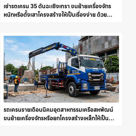
เช่ารถเครน 35 ตันฉะเชิงเทรา ขนย้ายเครื่องจักร
หนักหรือตั้งเสาโครงสร้างให้เป็นเรื่องง่าย ด้วย
บริการรถเครนพร้อมคนขับมืออาชีพ ให้เช่า
เครน.com
รถเครนรายเดือนนิคมอุตสาหกรรมเครือสหพัฒน์
ขนย้ายเครื่องจักรหรือยกโครงสร้างเหล็กให้เป็น
เรื่องง่ายและปลอดภัย ให้เช่าเครน.com