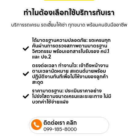
ทำไมต้องเลือกใช้บริการกับเรา
บริการรถเครน รถเฮี๊ยบให้เช่า ทุกขนาด พร้อมคนขับมืออาชีพ
ได้มาตรฐานความปลอดภัย: รถเครนทุก
คันผ่านการตรวจสภาพตามมาตรฐาน
วิศวกรรม พร้อมเอกสารใบรับรอง คป.1
และ ปจ.2
ตรงต่อเวลา ทำงานไว: เข้าถึงหน้างาน
ตามเวลานัดหมาย สแตนด์บายพร้อม
ปฏิบัติงานทันทีเพื่อไม่ให้งานของลูกค้า
สะดุด
ราคามาตรฐาน: ประเมินราคาอย่าง
โปร่งใสตามขนาดเครนและระยะทาง ไม่มี
บวกค่าใช้จ่ายแฝง
ติดต่อเรา คลิก
099-185-8000