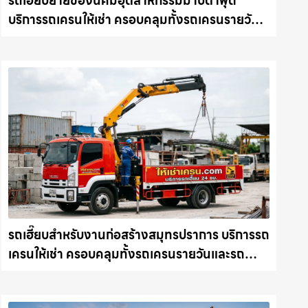
รถเฮี๊ยบย้ายของนิคมอุตสาหกรรมมาบตาพุด
บริการรถเครนให้เช่า ครอบคลุมทั้งรถเครนรายวัน
และรถเครนรายเดือน ตอบโจทย์ทุกไซต์งาน ให้เช่า
เครน.com
รถเฮี๊ยบสำหรับงานก่อสร้างสมุทรปราการ บริการรถ
เครนให้เช่า ครอบคลุมทั้งรถเครนรายวันและรถ
เครนรายเดือน ตอบโจทย์ทุกไซต์งาน ให้เช่า
เครน.com