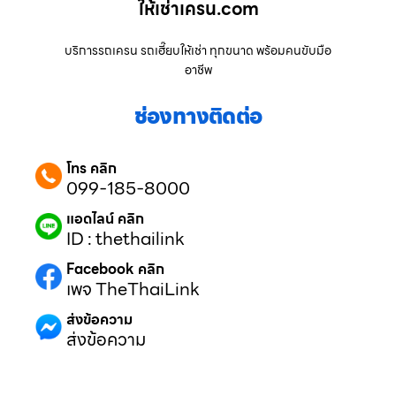
ให้เช่าเครน.com
บริการรถเครน รถเฮี๊ยบให้เช่า ทุกขนาด พร้อมคนขับมือ
อาชีพ
ช่องทางติดต่อ
โทร คลิก
099-185-8000
แอดไลน์ คลิก
ID : thethailink
Facebook คลิก
เพจ TheThaiLink
ส่งข้อความ
ส่งข้อความ