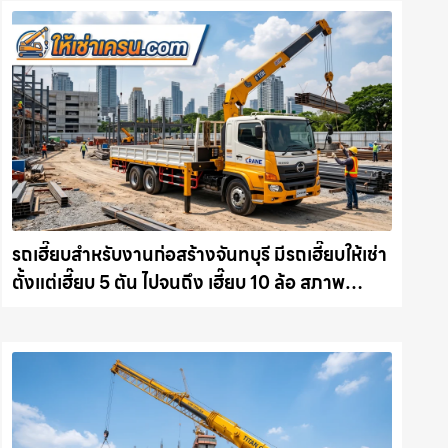
รถเฮี๊ยบสำหรับงานก่อสร้างจันทบุรี มีรถเฮี๊ยบให้เช่า
ตั้งแต่เฮี๊ยบ 5 ตัน ไปจนถึง เฮี๊ยบ 10 ล้อ สภาพ
สมบูรณ์พร้อมลุย ให้เช่าเครน.com