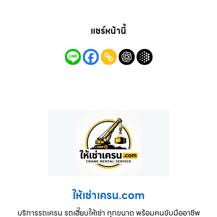
แชร์หน้านี้
ให้เช่าเครน.com
บริการรถเครน รถเฮี๊ยบให้เช่า ทุกขนาด พร้อมคนขับมืออาชีพ