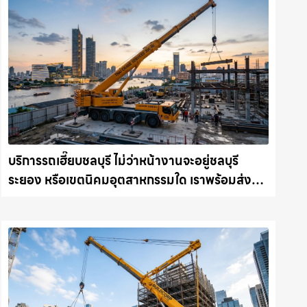
บริการรถเฮี๊ยบชลบุรี ไม่ว่าหน้างานจะอยู่ชลบุรี
ระยอง หรือเขตนิคมอุตสาหกรรมใด เราพร้อมส่งรถ
เข้าหน้างานทันที ให้เช่าเครน.com