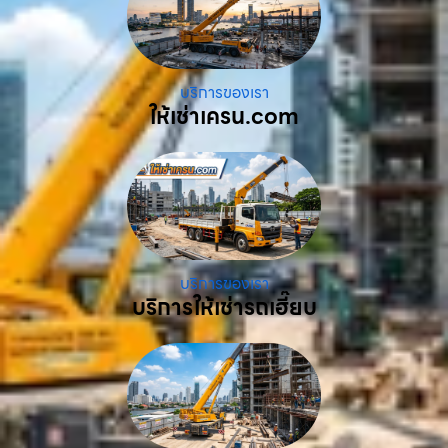
บริการของเรา
ให้เช่าเครน.com
บริการของเรา
บริการให้เช่ารถเฮี๊ยบ