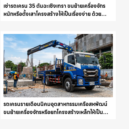
เช่ารถเครน 35 ตันฉะเชิงเทรา ขนย้ายเครื่องจักร
หนักหรือตั้งเสาโครงสร้างให้เป็นเรื่องง่าย ด้วย
บริการรถเครนพร้อมคนขับมืออาชีพ ให้เช่า
เครน.com
รถเครนรายเดือนนิคมอุตสาหกรรมเครือสหพัฒน์
ขนย้ายเครื่องจักรหรือยกโครงสร้างเหล็กให้เป็น
เรื่องง่ายและปลอดภัย ให้เช่าเครน.com