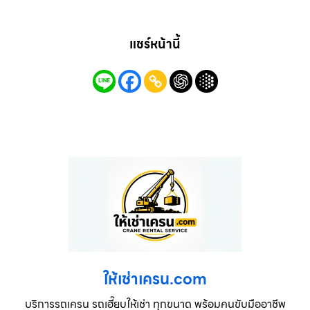
แชร์หน้านี้
ให้เช่าเครน.com
บริการรถเครน รถเฮี๊ยบให้เช่า ทุกขนาด พร้อมคนขับมืออาชีพ