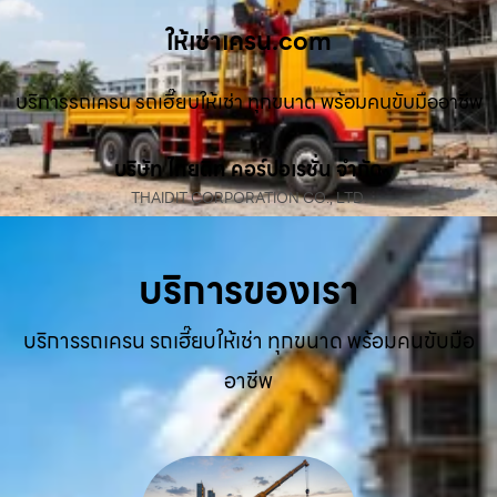
ให้เช่าเครน.com
บริการรถเครน รถเฮี๊ยบให้เช่า ทุกขนาด พร้อมคนขับมืออาชีพ
บริษัท ไทยดิท คอร์ปอเรชั่น จำกัด
THAIDIT CORPORATION CO., LTD.
บริการของเรา
บริการรถเครน รถเฮี๊ยบให้เช่า ทุกขนาด พร้อมคนขับมือ
อาชีพ