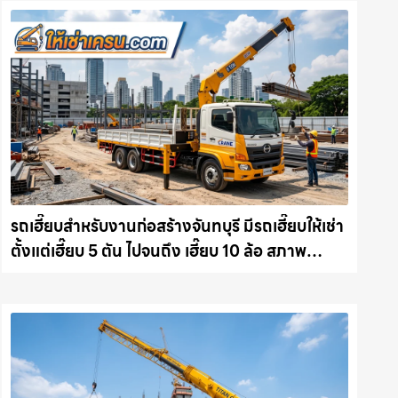
รถเฮี๊ยบสำหรับงานก่อสร้างจันทบุรี มีรถเฮี๊ยบให้เช่า
ตั้งแต่เฮี๊ยบ 5 ตัน ไปจนถึง เฮี๊ยบ 10 ล้อ สภาพ
สมบูรณ์พร้อมลุย ให้เช่าเครน.com