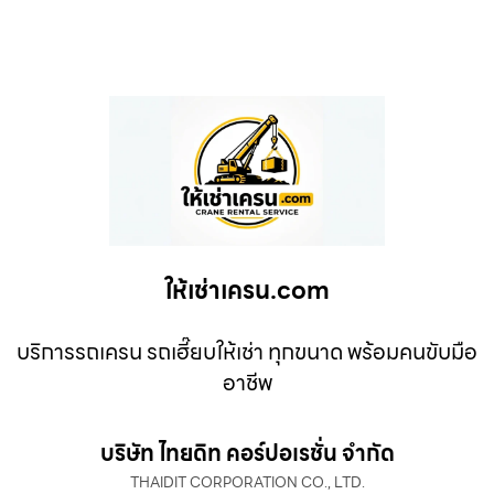
ให้เช่าเครน.com
บริการรถเครน รถเฮี๊ยบให้เช่า ทุกขนาด พร้อมคนขับมือ
อาชีพ
บริษัท ไทยดิท คอร์ปอเรชั่น จำกัด
THAIDIT CORPORATION CO., LTD.