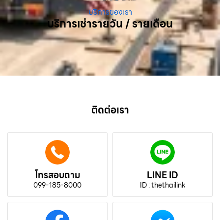
บริการของเรา
บริการเช่ารายวัน / รายเดือน
ติดต่อเรา
โทรสอบถาม
LINE ID
099-185-8000
ID : thethailink