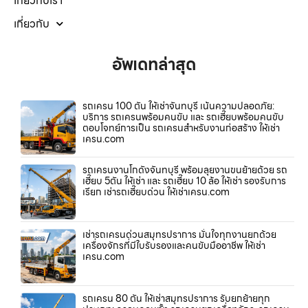
เกี่ยวกับเรา
เกี่ยวกับ
อัพเดทล่าสุด
รถเครน 100 ตัน ให้เช่าจันทบุรี เน้นความปลอดภัย:
บริการ รถเครนพร้อมคนขับ และ รถเฮี๊ยบพร้อมคนขับ
ตอบโจทย์การเป็น รถเครนสำหรับงานก่อสร้าง ให้เช่า
เครน.com
รถเครนงานโกดังจันทบุรี พร้อมลุยงานขนย้ายด้วย รถ
เฮี๊ยบ 5ตัน ให้เช่า และ รถเฮี๊ยบ 10 ล้อ ให้เช่า รองรับการ
เรียก เช่ารถเฮี๊ยบด่วน ให้เช่าเครน.com
เช่ารถเครนด่วนสมุทรปราการ มั่นใจทุกงานยกด้วย
เครื่องจักรที่มีใบรับรองและคนขับมืออาชีพ ให้เช่า
เครน.com
รถเครน 80 ตัน ให้เช่าสมุทรปราการ รับยกย้ายทุก