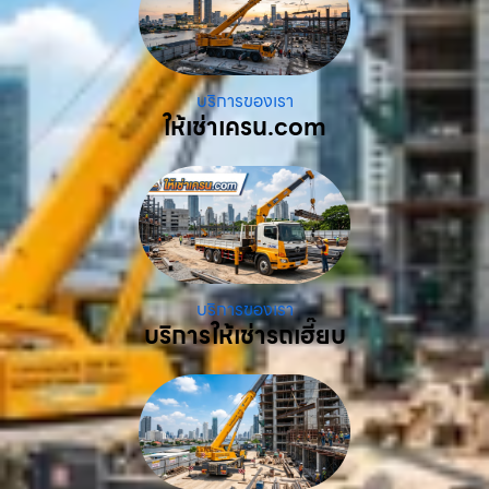
บริการของเรา
ให้เช่าเครน.com
บริการของเรา
บริการให้เช่ารถเฮี๊ยบ