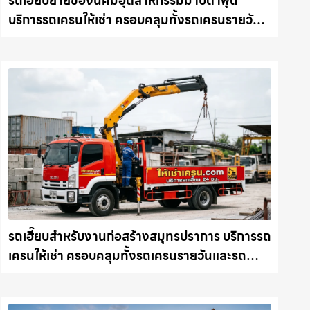
รถเฮี๊ยบย้ายของนิคมอุตสาหกรรมมาบตาพุด
บริการรถเครนให้เช่า ครอบคลุมทั้งรถเครนรายวัน
และรถเครนรายเดือน ตอบโจทย์ทุกไซต์งาน ให้เช่า
เครน.com
รถเฮี๊ยบสำหรับงานก่อสร้างสมุทรปราการ บริการรถ
เครนให้เช่า ครอบคลุมทั้งรถเครนรายวันและรถ
เครนรายเดือน ตอบโจทย์ทุกไซต์งาน ให้เช่า
เครน.com