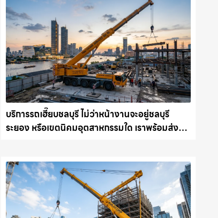
บริการรถเฮี๊ยบชลบุรี ไม่ว่าหน้างานจะอยู่ชลบุรี
ระยอง หรือเขตนิคมอุตสาหกรรมใด เราพร้อมส่งรถ
เข้าหน้างานทันที ให้เช่าเครน.com