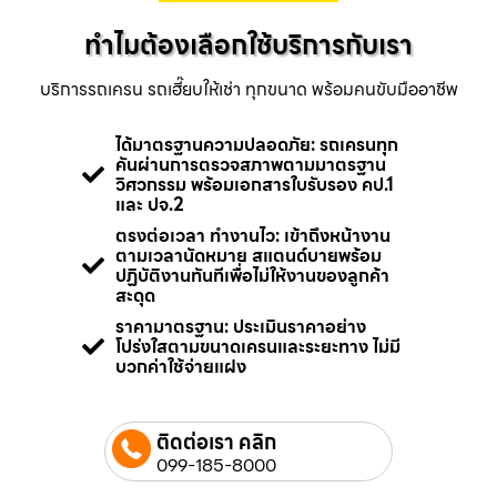
ทำไมต้องเลือกใช้บริการกับเรา
บริการรถเครน รถเฮี๊ยบให้เช่า ทุกขนาด พร้อมคนขับมืออาชีพ
ได้มาตรฐานความปลอดภัย: รถเครนทุก
คันผ่านการตรวจสภาพตามมาตรฐาน
วิศวกรรม พร้อมเอกสารใบรับรอง คป.1
และ ปจ.2
ตรงต่อเวลา ทำงานไว: เข้าถึงหน้างาน
ตามเวลานัดหมาย สแตนด์บายพร้อม
ปฏิบัติงานทันทีเพื่อไม่ให้งานของลูกค้า
สะดุด
ราคามาตรฐาน: ประเมินราคาอย่าง
โปร่งใสตามขนาดเครนและระยะทาง ไม่มี
บวกค่าใช้จ่ายแฝง
ติดต่อเรา คลิก
099-185-8000