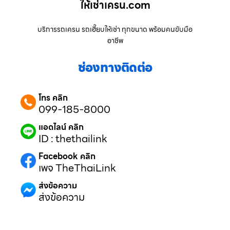
ให้เช่าเครน.com
บริการรถเครน รถเฮี๊ยบให้เช่า ทุกขนาด พร้อมคนขับมือ
อาชีพ
ช่องทางติดต่อ
โทร คลิก
099-185-8000
แอดไลน์ คลิก
ID : thethailink
Facebook คลิก
เพจ TheThaiLink
ส่งข้อความ
ส่งข้อความ