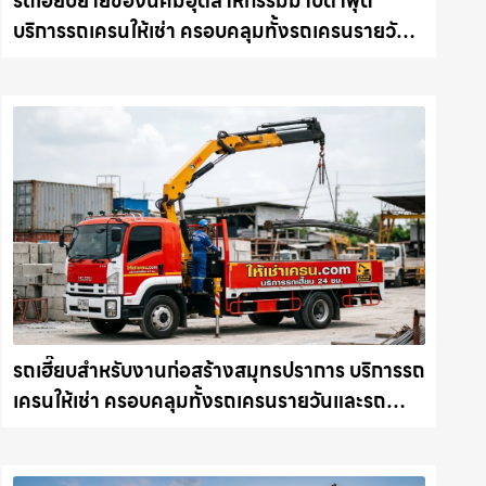
รถเฮี๊ยบย้ายของนิคมอุตสาหกรรมมาบตาพุด
บริการรถเครนให้เช่า ครอบคลุมทั้งรถเครนรายวัน
และรถเครนรายเดือน ตอบโจทย์ทุกไซต์งาน ให้เช่า
เครน.com
รถเฮี๊ยบสำหรับงานก่อสร้างสมุทรปราการ บริการรถ
เครนให้เช่า ครอบคลุมทั้งรถเครนรายวันและรถ
เครนรายเดือน ตอบโจทย์ทุกไซต์งาน ให้เช่า
เครน.com