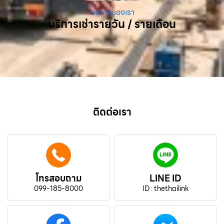
บริการของเรา
บริการเช่ารายวัน / รายเดือน
ติดต่อเรา
โทรสอบถาม
LINE ID
099-185-8000
ID : thethailink