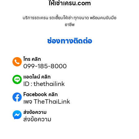
ให้เช่าเครน.com
บริการรถเครน รถเฮี๊ยบให้เช่า ทุกขนาด พร้อมคนขับมือ
อาชีพ
ช่องทางติดต่อ
โทร คลิก
099-185-8000
แอดไลน์ คลิก
ID : thethailink
Facebook คลิก
เพจ TheThaiLink
ส่งข้อความ
ส่งข้อความ