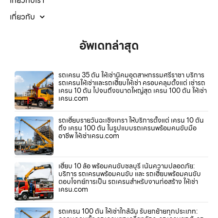
เกี่ยวกับเรา
เกี่ยวกับ
อัพเดทล่าสุด
รถเครน 35 ตัน ให้เช่านิคมอุตสาหกรรมศรีราชา บริการ
รถเครนให้เช่าและรถเฮี๊ยบให้เช่า ครอบคลุมตั้งแต่ เช่ารถ
เครน 10 ตัน ไปจนถึงขนาดใหญ่สุด เครน 100 ตัน ให้เช่า
เครน.com
รถเฮี๊ยบรายวันฉะเชิงเทรา ให้บริการตั้งแต่ เครน 10 ตัน
ถึง เครน 100 ตัน ในรูปแบบรถเครนพร้อมคนขับมือ
อาชีพ ให้เช่าเครน.com
เฮี๊ยบ 10 ล้อ พร้อมคนขับชลบุรี เน้นความปลอดภัย:
บริการ รถเครนพร้อมคนขับ และ รถเฮี๊ยบพร้อมคนขับ
ตอบโจทย์การเป็น รถเครนสำหรับงานก่อสร้าง ให้เช่า
เครน.com
รถเครน 100 ตัน ให้เช่าใกล้ฉัน รับยกย้ายทุกประเภท: