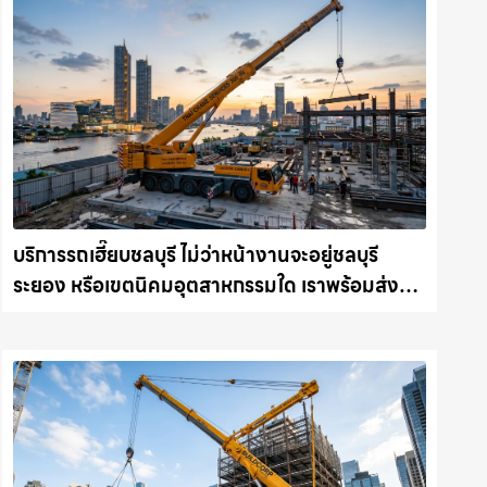
บริการรถเฮี๊ยบชลบุรี ไม่ว่าหน้างานจะอยู่ชลบุรี
ระยอง หรือเขตนิคมอุตสาหกรรมใด เราพร้อมส่งรถ
เข้าหน้างานทันที ให้เช่าเครน.com