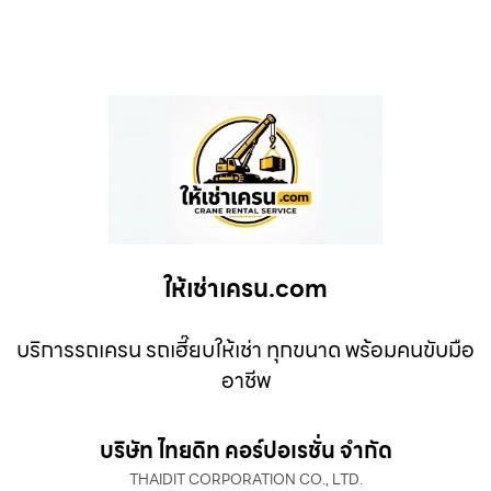
ให้เช่าเครน.com
บริการรถเครน รถเฮี๊ยบให้เช่า ทุกขนาด พร้อมคนขับมือ
อาชีพ
บริษัท ไทยดิท คอร์ปอเรชั่น จำกัด
THAIDIT CORPORATION CO., LTD.