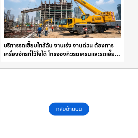
บริการรถเฮี๊ยบใกล้ฉัน งานเร่ง งานด่วน ต้องการ
เครื่องจักรที่ไว้ใจได้ โทรจองคิวรถเครนและรถเฮี๊ยบ
คุณภาพ ให้เช่าเครน.com
กลับด้านบน