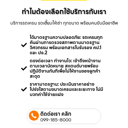
ทำไมต้องเลือกใช้บริการกับเรา
บริการรถเครน รถเฮี๊ยบให้เช่า ทุกขนาด พร้อมคนขับมืออาชีพ
ได้มาตรฐานความปลอดภัย: รถเครนทุก
คันผ่านการตรวจสภาพตามมาตรฐาน
วิศวกรรม พร้อมเอกสารใบรับรอง คป.1
และ ปจ.2
ตรงต่อเวลา ทำงานไว: เข้าถึงหน้างาน
ตามเวลานัดหมาย สแตนด์บายพร้อม
ปฏิบัติงานทันทีเพื่อไม่ให้งานของลูกค้า
สะดุด
ราคามาตรฐาน: ประเมินราคาอย่าง
โปร่งใสตามขนาดเครนและระยะทาง ไม่มี
บวกค่าใช้จ่ายแฝง
ติดต่อเรา คลิก
099-185-8000