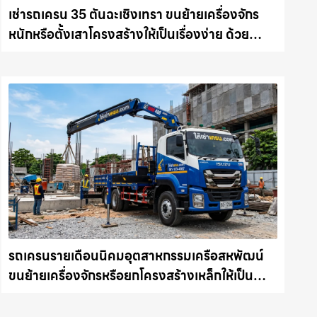
เช่ารถเครน 35 ตันฉะเชิงเทรา ขนย้ายเครื่องจักร
หนักหรือตั้งเสาโครงสร้างให้เป็นเรื่องง่าย ด้วย
บริการรถเครนพร้อมคนขับมืออาชีพ ให้เช่า
เครน.com
รถเครนรายเดือนนิคมอุตสาหกรรมเครือสหพัฒน์
ขนย้ายเครื่องจักรหรือยกโครงสร้างเหล็กให้เป็น
เรื่องง่ายและปลอดภัย ให้เช่าเครน.com