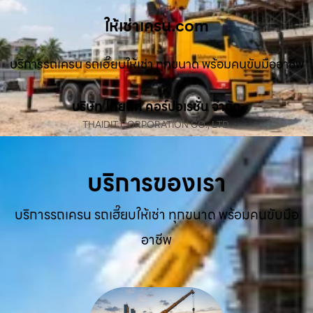
ให้เช่าเครน.com
บริการรถเครน รถเฮี๊ยบให้เช่า ทุกขนาด พร้อมคนขับมืออาชีพ
บริษัท ไทยดิท คอร์ปอเรชั่น จำกัด
THAIDIT CORPORATION CO., LTD.
บริการของเรา
บริการรถเครน รถเฮี๊ยบให้เช่า ทุกขนาด พร้อมคนขับมือ
อาชีพ