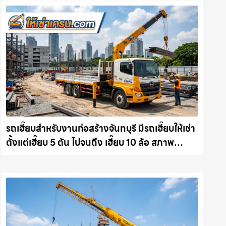
รถเฮี๊ยบสำหรับงานก่อสร้างจันทบุรี มีรถเฮี๊ยบให้เช่า
ตั้งแต่เฮี๊ยบ 5 ตัน ไปจนถึง เฮี๊ยบ 10 ล้อ สภาพ
สมบูรณ์พร้อมลุย ให้เช่าเครน.com