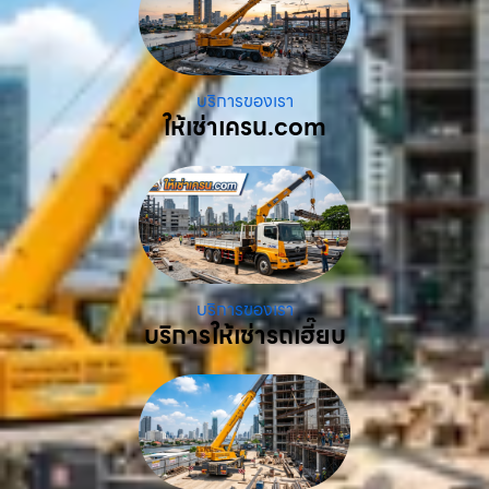
บริการของเรา
ให้เช่าเครน.com
บริการของเรา
บริการให้เช่ารถเฮี๊ยบ