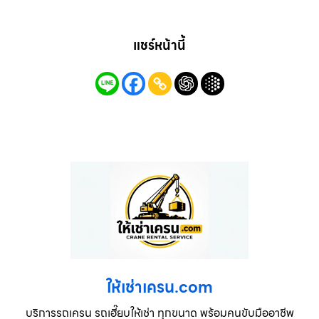
แชร์หน้านี้
ให้เช่าเครน.com
บริการรถเครน รถเฮี๊ยบให้เช่า ทุกขนาด พร้อมคนขับมืออาชีพ