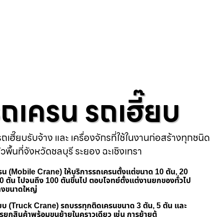
ารถเครน รถเฮี๊ยบ
ถเฮี๊ยบรับจ้าง และ เครื่องจักรที่ใช้ในงานก่อสร้างทุกชนิด
่วพื้นที่จังหวัดชลบุรี ระยอง ฉะเชิงเทรา
เครน (Mobile Crane) ให้บริการรถเครนตั้งแต่ขนาด 10 ตัน, 20
 50 ตัน ไปจนถึง 100 ตันขึ้นไป ตอบโจทย์ตั้งแต่งานยกของทั่วไป
้างขนาดใหญ่
ฮี๊ยบ (Truck Crane) รถบรรทุกติดเครนขนาด 3 ตัน, 5 ตัน และ
รยกสินค้าพร้อมขนย้ายในคราวเดียว เช่น การย้ายตู้