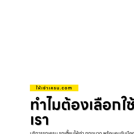
ให้เช่าเครน.com
ทำไมต้องเลือกใช
เรา
บริการรถเครน รถเฮี๊ยบให้เช่า ทุกขนาด พร้อมคนขับมือ