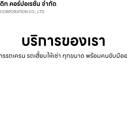
ดิท คอร์ปอเรชั่น จำกัด
 CORPORATION CO., LTD.
บริการของเรา
ารรถเครน รถเฮี๊ยบให้เช่า ทุกขนาด พร้อมคนขับมือ