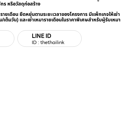
ักร หรือวัสดุก่อสร้าง
/ รายเดือน ยืดหยุ่นตามระยะเวลาของโครงการ มีแพ็กเกจให้เช่า
วัน/เต็มวัน) และเช่าเหมารายเดือนในราคาพิเศษสำหรับผู้รับเหมา
LINE ID
ID : thethailink