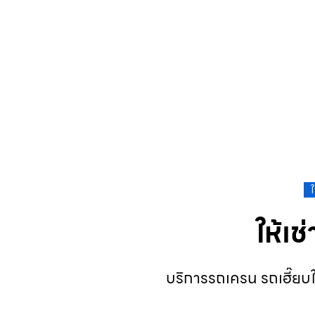
ให้เ
บริการรถเครน รถเฮี๊ยบใ