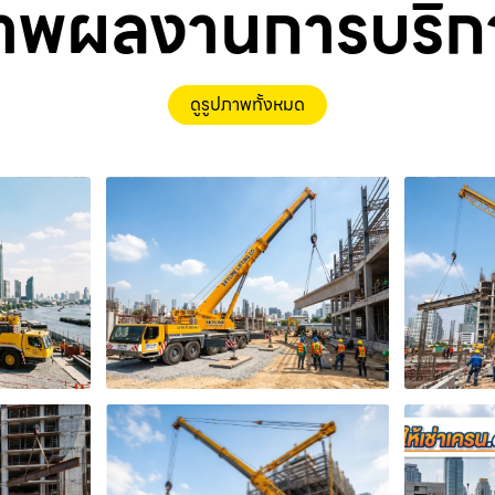
าพผลงานการบริก
ดูรูปภาพทั้งหมด