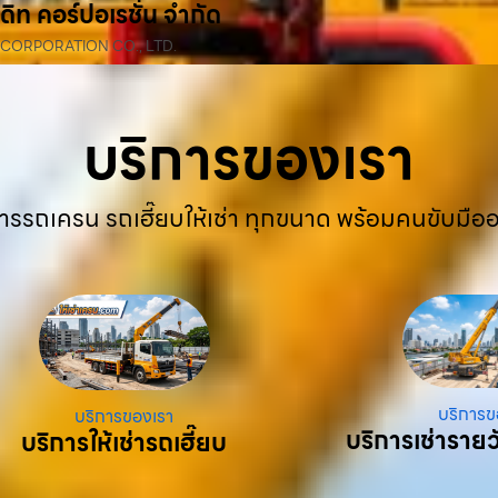
ดิท คอร์ปอเรชั่น จำกัด
 CORPORATION CO., LTD.
บริการของเรา
ารรถเครน รถเฮี๊ยบให้เช่า ทุกขนาด พร้อมคนขับมือ
บริการข
บริการของเรา
บริการเช่ารายว
บริการให้เช่ารถเฮี๊ยบ