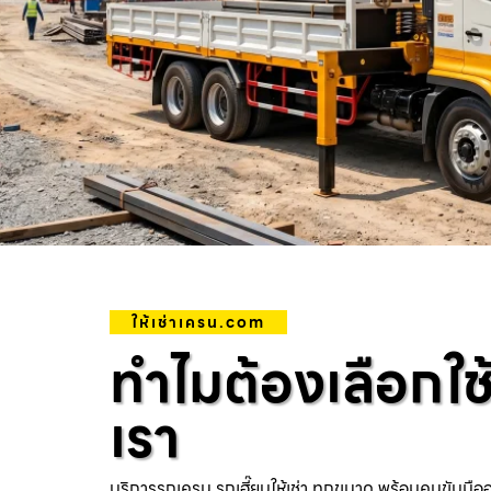
ให้เช่าเครน.com
ทำไมต้องเลือกใช
เรา
บริการรถเครน รถเฮี๊ยบให้เช่า ทุกขนาด พร้อมคนขับมือ