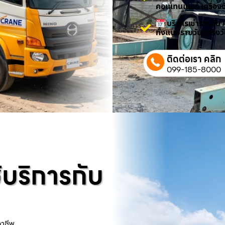
คอนเทนเนอร์ เครื่องจ
บริการเช่ารายวัน 
ทั้งแบบรายวัน (ครึ่ง
ติดต่อเรา คลิก
099-185-8000
้บริการกับ
อาชีพ