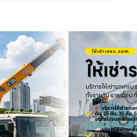
ให้เช่าเครน.com
ให้เช่
บริการให้เช่ารถเครน ร
ทั้งรายวัน รายเดือน ทั
บริการให้เช่ารถเ
ตัน, 25 ตัน, 35 ตัน,
จนถึงโปรเจกต์ก่อสร
บริการให้เช่ารถเ
8 ตัน เหมาะสำหรับกา