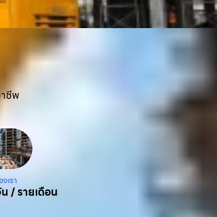
อาชีพ
องเรา
ัน / รายเดือน