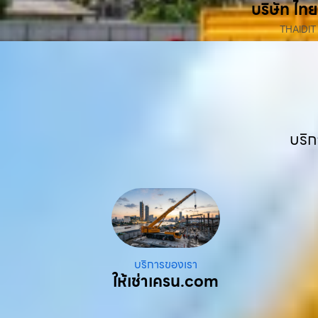
บริษัท ไทย
THAIDIT
บริก
บริการของเรา
ให้เช่าเครน.com