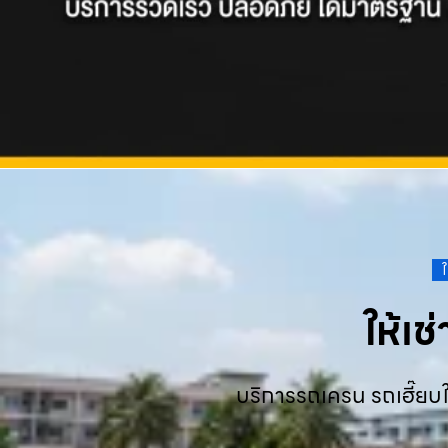
ให้เ
บริการรถเครน รถเฮี๊ยบใ