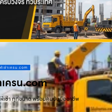
ให้เช่าเครน.com
ช่าเครน.com
ห้เช่า ทุกขนาด พร้อมคนขับมืออาชีพ