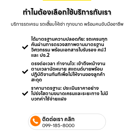
ทำไมต้องเลือกใช้บริการกับเรา
บริการรถเครน รถเฮี๊ยบให้เช่า ทุกขนาด พร้อมคนขับมืออาชีพ
ได้มาตรฐานความปลอดภัย: รถเครนทุก
คันผ่านการตรวจสภาพตามมาตรฐาน
วิศวกรรม พร้อมเอกสารใบรับรอง คป.1
และ ปจ.2
ตรงต่อเวลา ทำงานไว: เข้าถึงหน้างาน
ตามเวลานัดหมาย สแตนด์บายพร้อม
ปฏิบัติงานทันทีเพื่อไม่ให้งานของลูกค้า
สะดุด
ราคามาตรฐาน: ประเมินราคาอย่าง
โปร่งใสตามขนาดเครนและระยะทาง ไม่มี
บวกค่าใช้จ่ายแฝง
ติดต่อเรา คลิก
099-185-8000