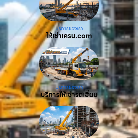
บริการของเรา
ให้เช่าเครน.com
บริการของเรา
บริการให้เช่ารถเฮี๊ยบ