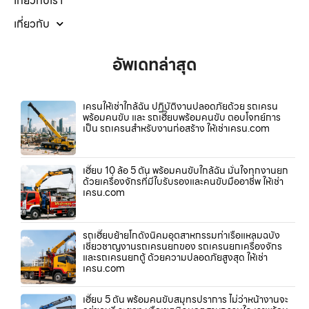
เกี่ยวกับเรา
เกี่ยวกับ
อัพเดทล่าสุด
เครนให้เช่าใกล้ฉัน ปฏิบัติงานปลอดภัยด้วย รถเครน
พร้อมคนขับ และ รถเฮี๊ยบพร้อมคนขับ ตอบโจทย์การ
เป็น รถเครนสำหรับงานก่อสร้าง ให้เช่าเครน.com
เฮี๊ยบ 10 ล้อ 5 ตัน พร้อมคนขับใกล้ฉัน มั่นใจทุกงานยก
ด้วยเครื่องจักรที่มีใบรับรองและคนขับมืออาชีพ ให้เช่า
เครน.com
รถเฮี๊ยบย้ายโกดังนิคมอุตสาหกรรมท่าเรือแหลมฉบัง
เชี่ยวชาญงานรถเครนยกของ รถเครนยกเครื่องจักร
และรถเครนยกตู้ ด้วยความปลอดภัยสูงสุด ให้เช่า
เครน.com
เฮี๊ยบ 5 ตัน พร้อมคนขับสมุทรปราการ ไม่ว่าหน้างานจะ