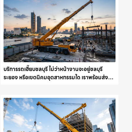
บริการรถเฮี๊ยบชลบุรี ไม่ว่าหน้างานจะอยู่ชลบุรี
ระยอง หรือเขตนิคมอุตสาหกรรมใด เราพร้อมส่งรถ
เข้าหน้างานทันที ให้เช่าเครน.com