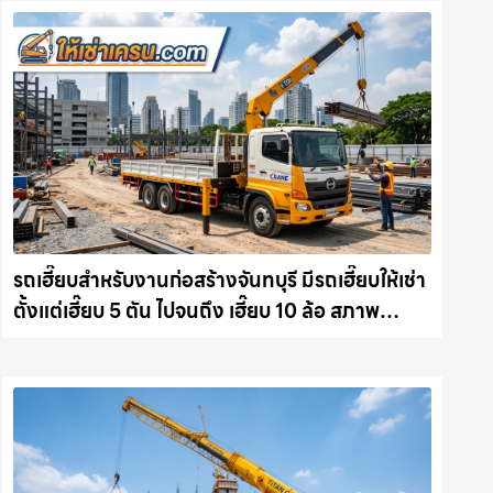
รถเฮี๊ยบสำหรับงานก่อสร้างจันทบุรี มีรถเฮี๊ยบให้เช่า
ตั้งแต่เฮี๊ยบ 5 ตัน ไปจนถึง เฮี๊ยบ 10 ล้อ สภาพ
สมบูรณ์พร้อมลุย ให้เช่าเครน.com