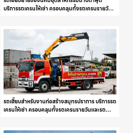
รถเฮี๊ยบย้ายของนิคมอุตสาหกรรมมาบตาพุด
บริการรถเครนให้เช่า ครอบคลุมทั้งรถเครนรายวัน
และรถเครนรายเดือน ตอบโจทย์ทุกไซต์งาน ให้เช่า
เครน.com
รถเฮี๊ยบสำหรับงานก่อสร้างสมุทรปราการ บริการรถ
เครนให้เช่า ครอบคลุมทั้งรถเครนรายวันและรถ
เครนรายเดือน ตอบโจทย์ทุกไซต์งาน ให้เช่า
เครน.com