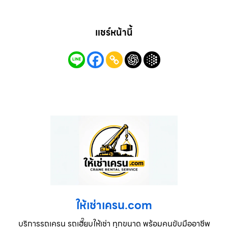
แชร์หน้านี้
ให้เช่าเครน.com
บริการรถเครน รถเฮี๊ยบให้เช่า ทุกขนาด พร้อมคนขับมืออาชีพ