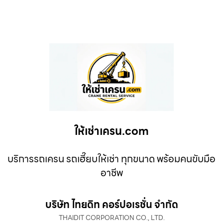
ให้เช่าเครน.com
บริการรถเครน รถเฮี๊ยบให้เช่า ทุกขนาด พร้อมคนขับมือ
อาชีพ
บริษัท ไทยดิท คอร์ปอเรชั่น จำกัด
THAIDIT CORPORATION CO., LTD.