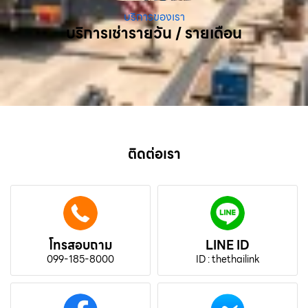
บริการของเรา
บริการเช่ารายวัน / รายเดือน
ติดต่อเรา
โทรสอบถาม
LINE ID
099-185-8000
ID : thethailink