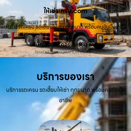
ให้เช่าเครน.com
บริการรถเครน รถเฮี๊ยบให้เช่า ทุกขนาด พร้อมคนขับมืออาชีพ
บริษัท ไทยดิท คอร์ปอเรชั่น จำกัด
THAIDIT CORPORATION CO., LTD.
บริการของเรา
บริการรถเครน รถเฮี๊ยบให้เช่า ทุกขนาด พร้อมคนขับมือ
อาชีพ