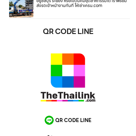
อยู่ชลบุรี ระยอง หรือเขตนิคมอุตสาหกรรมใด เราพร้อม
ส่งรถเข้าหน้างานทันที ให้เช่าเครน.com
QR CODE LINE
QR CODE LINE