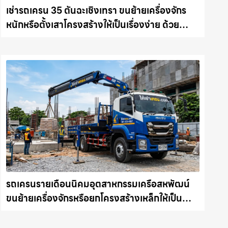
เช่ารถเครน 35 ตันฉะเชิงเทรา ขนย้ายเครื่องจักร
หนักหรือตั้งเสาโครงสร้างให้เป็นเรื่องง่าย ด้วย
บริการรถเครนพร้อมคนขับมืออาชีพ ให้เช่า
เครน.com
รถเครนรายเดือนนิคมอุตสาหกรรมเครือสหพัฒน์
ขนย้ายเครื่องจักรหรือยกโครงสร้างเหล็กให้เป็น
เรื่องง่ายและปลอดภัย ให้เช่าเครน.com