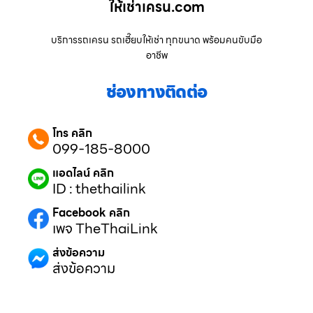
ให้เช่าเครน.com
บริการรถเครน รถเฮี๊ยบให้เช่า ทุกขนาด พร้อมคนขับมือ
อาชีพ
ช่องทางติดต่อ
โทร คลิก
099-185-8000
แอดไลน์ คลิก
ID : thethailink
Facebook คลิก
เพจ TheThaiLink
ส่งข้อความ
ส่งข้อความ