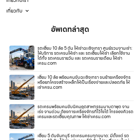
เกี่ยวกับเรา
เกี่ยวกับ
อัพเดทล่าสุด
รถเฮี๊ยบ 10 ล้อ 5 ตัน ให้เช่าฉะเชิงเทรา ศูนย์รวมงานเช่า:
ให้บริการ รถเครนให้เช่า และ รถเฮี๊ยบให้เช่า เลือกใช้งาน
ได้ทั้ง รถเครนรายวัน และ รถเครนรายเดือน ให้เช่า
เครน.com
เฮี๊ยบ 10 ล้อ พร้อมคนขับฉะเชิงเทรา ขนย้ายเครื่องจักร
หรือยกโครงสร้างเหล็กให้เป็นเรื่องง่ายและปลอดภัย ให้
เช่าเครน.com
รถเครนพร้อมคนขับนิคมอุตสาหกรรมมาบตาพุด งาน
เร่ง งานด่วน ต้องการเครื่องจักรที่ไว้ใจได้ โทรจองคิวรถ
เครนและรถเฮี๊ยบคุณภาพ ให้เช่าเครน.com
เฮี๊ยบ 5 ตันจันทบุรี รถเครนครบทุกขนาด: มีตั้งแต่ รถ