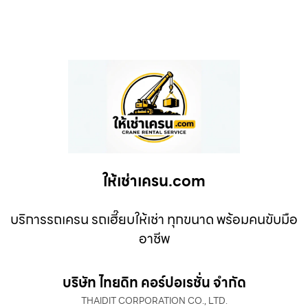
ให้เช่าเครน.com
บริการรถเครน รถเฮี๊ยบให้เช่า ทุกขนาด พร้อมคนขับมือ
อาชีพ
บริษัท ไทยดิท คอร์ปอเรชั่น จำกัด
THAIDIT CORPORATION CO., LTD.