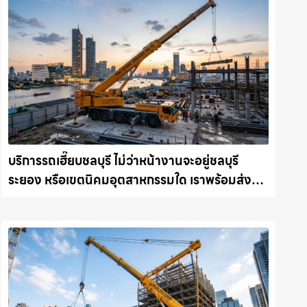
บริการรถเฮี๊ยบชลบุรี ไม่ว่าหน้างานจะอยู่ชลบุรี
ระยอง หรือเขตนิคมอุตสาหกรรมใด เราพร้อมส่งรถ
เข้าหน้างานทันที ให้เช่าเครน.com