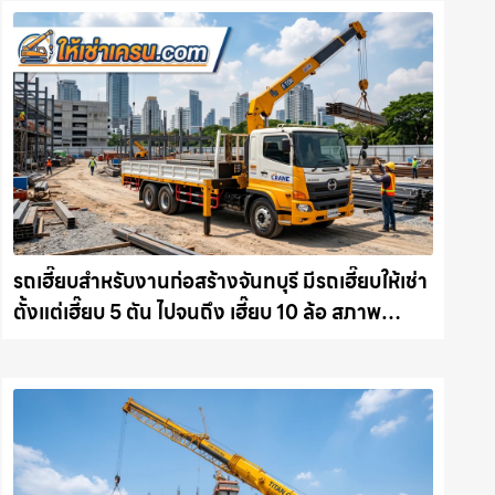
รถเฮี๊ยบสำหรับงานก่อสร้างจันทบุรี มีรถเฮี๊ยบให้เช่า
ตั้งแต่เฮี๊ยบ 5 ตัน ไปจนถึง เฮี๊ยบ 10 ล้อ สภาพ
สมบูรณ์พร้อมลุย ให้เช่าเครน.com