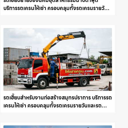
รถเฮี๊ยบย้ายของนิคมอุตสาหกรรมมาบตาพุด
บริการรถเครนให้เช่า ครอบคลุมทั้งรถเครนรายวัน
และรถเครนรายเดือน ตอบโจทย์ทุกไซต์งาน ให้เช่า
เครน.com
รถเฮี๊ยบสำหรับงานก่อสร้างสมุทรปราการ บริการรถ
เครนให้เช่า ครอบคลุมทั้งรถเครนรายวันและรถ
เครนรายเดือน ตอบโจทย์ทุกไซต์งาน ให้เช่า
เครน.com