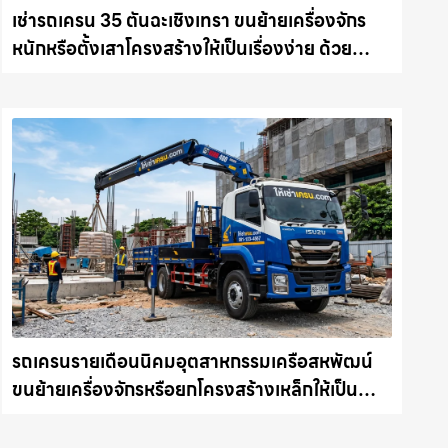
เช่ารถเครน 35 ตันฉะเชิงเทรา ขนย้ายเครื่องจักร
หนักหรือตั้งเสาโครงสร้างให้เป็นเรื่องง่าย ด้วย
บริการรถเครนพร้อมคนขับมืออาชีพ ให้เช่า
เครน.com
รถเครนรายเดือนนิคมอุตสาหกรรมเครือสหพัฒน์
ขนย้ายเครื่องจักรหรือยกโครงสร้างเหล็กให้เป็น
เรื่องง่ายและปลอดภัย ให้เช่าเครน.com