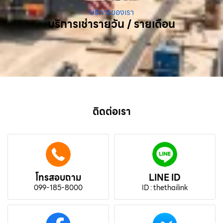
บริการของเรา
บริการเช่ารายวัน / รายเดือน
ติดต่อเรา
โทรสอบถาม
LINE ID
099-185-8000
ID : thethailink