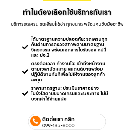
ทำไมต้องเลือกใช้บริการกับเรา
บริการรถเครน รถเฮี๊ยบให้เช่า ทุกขนาด พร้อมคนขับมืออาชีพ
ได้มาตรฐานความปลอดภัย: รถเครนทุก
คันผ่านการตรวจสภาพตามมาตรฐาน
วิศวกรรม พร้อมเอกสารใบรับรอง คป.1
และ ปจ.2
ตรงต่อเวลา ทำงานไว: เข้าถึงหน้างาน
ตามเวลานัดหมาย สแตนด์บายพร้อม
ปฏิบัติงานทันทีเพื่อไม่ให้งานของลูกค้า
สะดุด
ราคามาตรฐาน: ประเมินราคาอย่าง
โปร่งใสตามขนาดเครนและระยะทาง ไม่มี
บวกค่าใช้จ่ายแฝง
ติดต่อเรา คลิก
099-185-8000