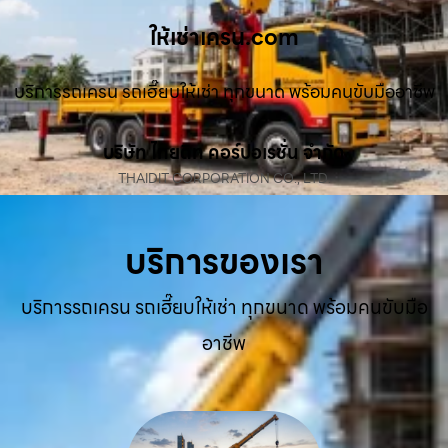
ให้เช่าเครน.com
บริการรถเครน รถเฮี๊ยบให้เช่า ทุกขนาด พร้อมคนขับมืออาชีพ
บริษัท ไทยดิท คอร์ปอเรชั่น จำกัด
THAIDIT CORPORATION CO., LTD.
บริการของเรา
บริการรถเครน รถเฮี๊ยบให้เช่า ทุกขนาด พร้อมคนขับมือ
อาชีพ