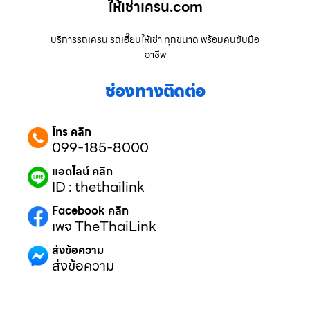
ให้เช่าเครน.com
บริการรถเครน รถเฮี๊ยบให้เช่า ทุกขนาด พร้อมคนขับมือ
อาชีพ
ช่องทางติดต่อ
โทร คลิก
099-185-8000
แอดไลน์ คลิก
ID : thethailink
Facebook คลิก
เพจ TheThaiLink
ส่งข้อความ
ส่งข้อความ