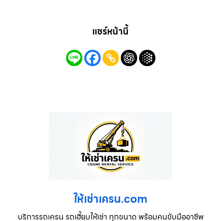
แชร์หน้านี้
ให้เช่าเครน.com
บริการรถเครน รถเฮี๊ยบให้เช่า ทุกขนาด พร้อมคนขับมืออาชีพ