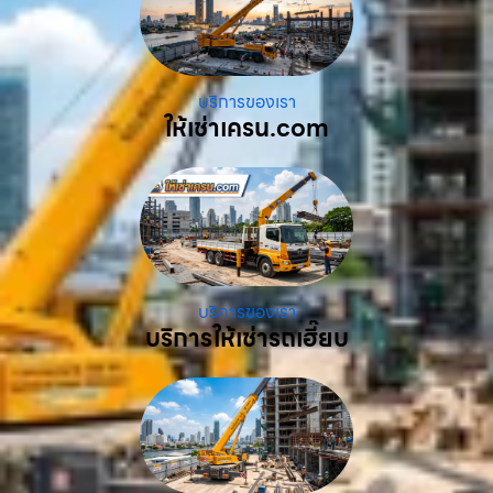
บริการของเรา
ให้เช่าเครน.com
บริการของเรา
บริการให้เช่ารถเฮี๊ยบ