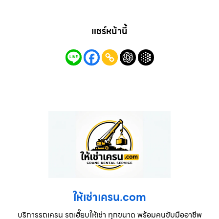
แชร์หน้านี้
ให้เช่าเครน.com
บริการรถเครน รถเฮี๊ยบให้เช่า ทุกขนาด พร้อมคนขับมืออาชีพ