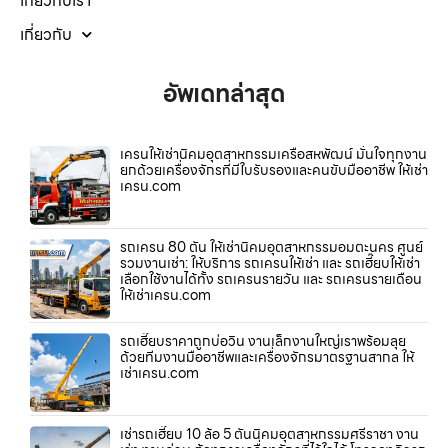
เกี่ยวกับเรา
เกี่ยวกับ
อัพเดทล่าสุด
เครนให้เช่านิคมอุตสาหกรรมเครือสหพัฒน์ มั่นใจทุกงาน
ยกด้วยเครื่องจักรที่มีใบรับรองและคนขับมืออาชีพ ให้เช่า
เครน.com
รถเครน 80 ตัน ให้เช่านิคมอุตสาหกรรมอมตะนคร ศูนย์
รวมงานเช่า: ให้บริการ รถเครนให้เช่า และ รถเฮี๊ยบให้เช่า
เลือกใช้งานได้ทั้ง รถเครนรายวัน และ รถเครนรายเดือน
ให้เช่าเครน.com
รถเฮี๊ยบราคาถูกบ่อวิน งานเล็กงานใหญ่เราพร้อมลุย
ด้วยทีมงานมืออาชีพและเครื่องจักรมาตรฐานสากล ให้
เช่าเครน.com
เช่ารถเฮี๊ยบ 10 ล้อ 5 ตันนิคมอุตสาหกรรมศรีราชา งาน