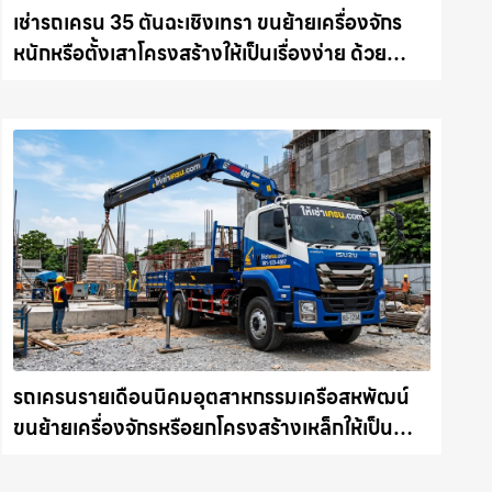
เช่ารถเครน 35 ตันฉะเชิงเทรา ขนย้ายเครื่องจักร
หนักหรือตั้งเสาโครงสร้างให้เป็นเรื่องง่าย ด้วย
บริการรถเครนพร้อมคนขับมืออาชีพ ให้เช่า
เครน.com
รถเครนรายเดือนนิคมอุตสาหกรรมเครือสหพัฒน์
ขนย้ายเครื่องจักรหรือยกโครงสร้างเหล็กให้เป็น
เรื่องง่ายและปลอดภัย ให้เช่าเครน.com