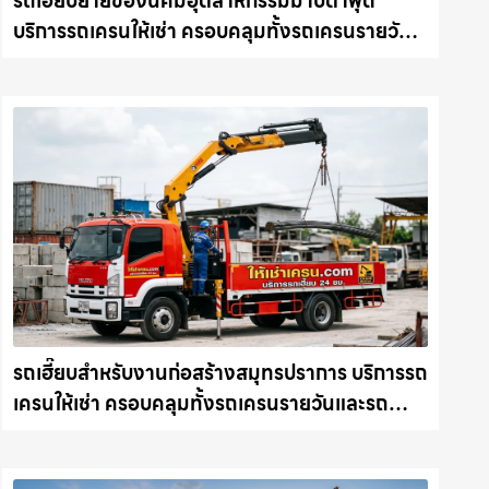
รถเฮี๊ยบย้ายของนิคมอุตสาหกรรมมาบตาพุด
บริการรถเครนให้เช่า ครอบคลุมทั้งรถเครนรายวัน
และรถเครนรายเดือน ตอบโจทย์ทุกไซต์งาน ให้เช่า
เครน.com
รถเฮี๊ยบสำหรับงานก่อสร้างสมุทรปราการ บริการรถ
เครนให้เช่า ครอบคลุมทั้งรถเครนรายวันและรถ
เครนรายเดือน ตอบโจทย์ทุกไซต์งาน ให้เช่า
เครน.com