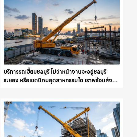
บริการรถเฮี๊ยบชลบุรี ไม่ว่าหน้างานจะอยู่ชลบุรี
ระยอง หรือเขตนิคมอุตสาหกรรมใด เราพร้อมส่งรถ
เข้าหน้างานทันที ให้เช่าเครน.com