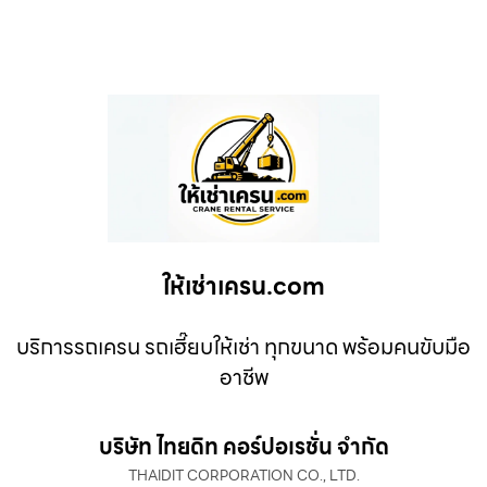
ให้เช่าเครน.com
บริการรถเครน รถเฮี๊ยบให้เช่า ทุกขนาด พร้อมคนขับมือ
อาชีพ
บริษัท ไทยดิท คอร์ปอเรชั่น จำกัด
THAIDIT CORPORATION CO., LTD.