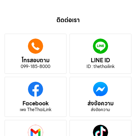
ติดต่อเรา
โทรสอบถาม
LINE ID
099-185-8000
ID : thethailink
Facebook
ส่งข้อความ
เพจ TheThaiLink
ส่งข้อความ