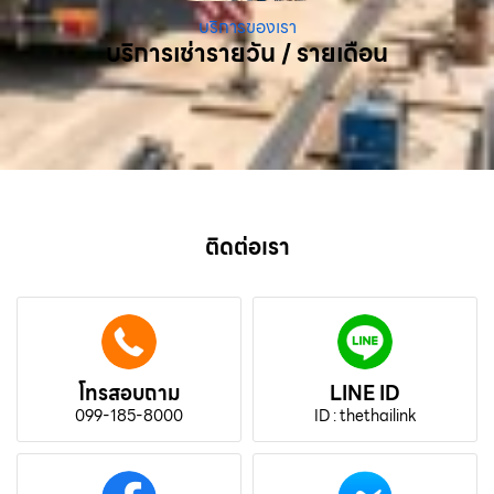
บริการของเรา
บริการเช่ารายวัน / รายเดือน
ติดต่อเรา
โทรสอบถาม
LINE ID
099-185-8000
ID : thethailink