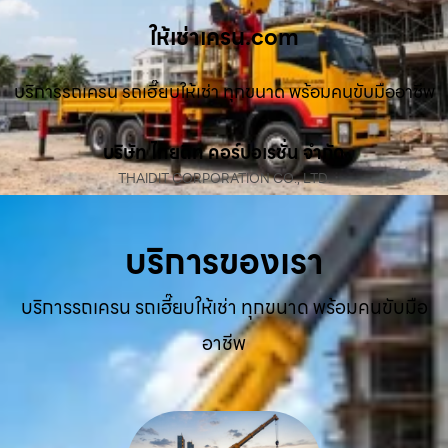
ให้เช่าเครน.com
บริการรถเครน รถเฮี๊ยบให้เช่า ทุกขนาด พร้อมคนขับมืออาชีพ
บริษัท ไทยดิท คอร์ปอเรชั่น จำกัด
THAIDIT CORPORATION CO., LTD.
บริการของเรา
บริการรถเครน รถเฮี๊ยบให้เช่า ทุกขนาด พร้อมคนขับมือ
อาชีพ