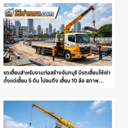
รถเฮี๊ยบสำหรับงานก่อสร้างจันทบุรี มีรถเฮี๊ยบให้เช่า
ตั้งแต่เฮี๊ยบ 5 ตัน ไปจนถึง เฮี๊ยบ 10 ล้อ สภาพ
สมบูรณ์พร้อมลุย ให้เช่าเครน.com