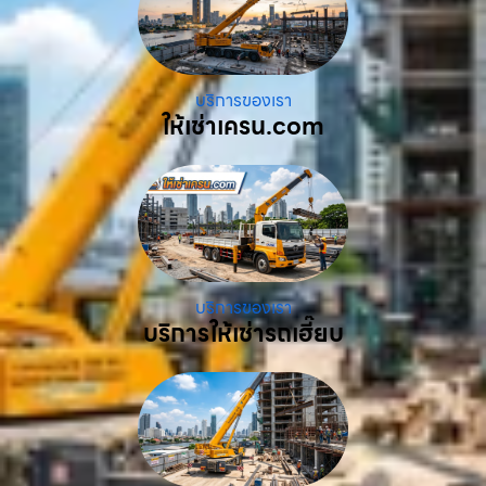
บริการของเรา
ให้เช่าเครน.com
บริการของเรา
บริการให้เช่ารถเฮี๊ยบ