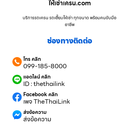
ให้เช่าเครน.com
บริการรถเครน รถเฮี๊ยบให้เช่า ทุกขนาด พร้อมคนขับมือ
อาชีพ
ช่องทางติดต่อ
โทร คลิก
099-185-8000
แอดไลน์ คลิก
ID : thethailink
Facebook คลิก
เพจ TheThaiLink
ส่งข้อความ
ส่งข้อความ