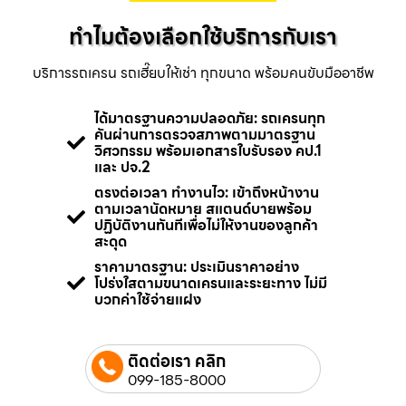
ทำไมต้องเลือกใช้บริการกับเรา
บริการรถเครน รถเฮี๊ยบให้เช่า ทุกขนาด พร้อมคนขับมืออาชีพ
ได้มาตรฐานความปลอดภัย: รถเครนทุก
คันผ่านการตรวจสภาพตามมาตรฐาน
วิศวกรรม พร้อมเอกสารใบรับรอง คป.1
และ ปจ.2
ตรงต่อเวลา ทำงานไว: เข้าถึงหน้างาน
ตามเวลานัดหมาย สแตนด์บายพร้อม
ปฏิบัติงานทันทีเพื่อไม่ให้งานของลูกค้า
สะดุด
ราคามาตรฐาน: ประเมินราคาอย่าง
โปร่งใสตามขนาดเครนและระยะทาง ไม่มี
บวกค่าใช้จ่ายแฝง
ติดต่อเรา คลิก
099-185-8000