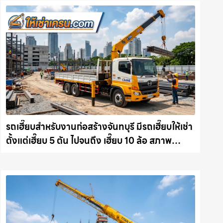
รถเฮี๊ยบสำหรับงานก่อสร้างจันทบุรี มีรถเฮี๊ยบให้เช่า
ตั้งแต่เฮี๊ยบ 5 ตัน ไปจนถึง เฮี๊ยบ 10 ล้อ สภาพ
สมบูรณ์พร้อมลุย ให้เช่าเครน.com