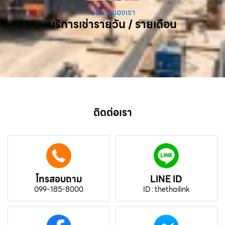
บริการของเรา
บริการเช่ารายวัน / รายเดือน
ติดต่อเรา
โทรสอบถาม
LINE ID
099-185-8000
ID : thethailink