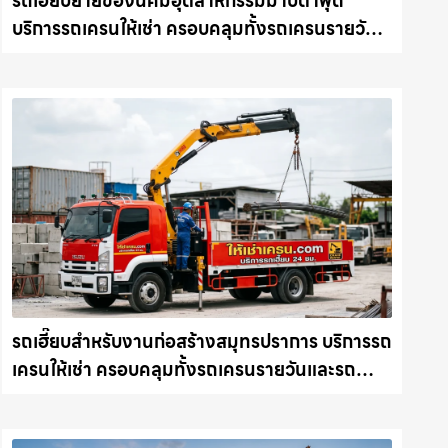
รถเฮี๊ยบย้ายของนิคมอุตสาหกรรมมาบตาพุด
บริการรถเครนให้เช่า ครอบคลุมทั้งรถเครนรายวัน
และรถเครนรายเดือน ตอบโจทย์ทุกไซต์งาน ให้เช่า
เครน.com
รถเฮี๊ยบสำหรับงานก่อสร้างสมุทรปราการ บริการรถ
เครนให้เช่า ครอบคลุมทั้งรถเครนรายวันและรถ
เครนรายเดือน ตอบโจทย์ทุกไซต์งาน ให้เช่า
เครน.com