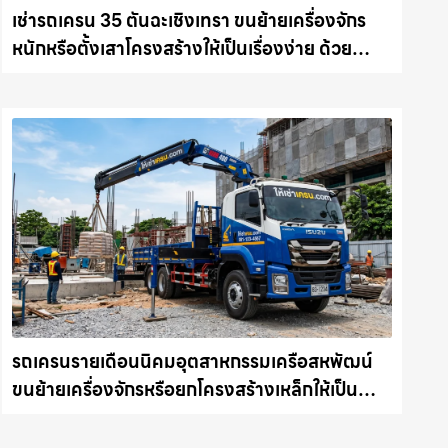
เช่ารถเครน 35 ตันฉะเชิงเทรา ขนย้ายเครื่องจักร
หนักหรือตั้งเสาโครงสร้างให้เป็นเรื่องง่าย ด้วย
บริการรถเครนพร้อมคนขับมืออาชีพ ให้เช่า
เครน.com
รถเครนรายเดือนนิคมอุตสาหกรรมเครือสหพัฒน์
ขนย้ายเครื่องจักรหรือยกโครงสร้างเหล็กให้เป็น
เรื่องง่ายและปลอดภัย ให้เช่าเครน.com