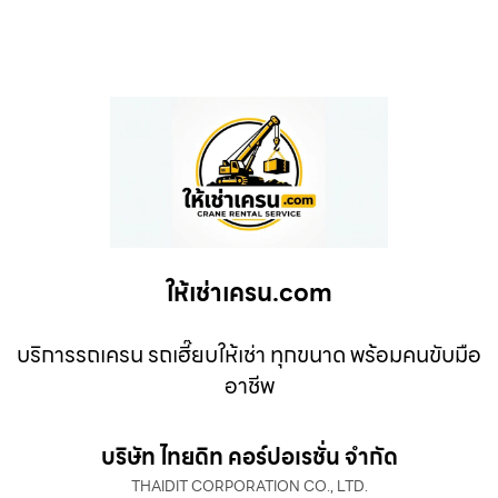
ให้เช่าเครน.com
บริการรถเครน รถเฮี๊ยบให้เช่า ทุกขนาด พร้อมคนขับมือ
อาชีพ
บริษัท ไทยดิท คอร์ปอเรชั่น จำกัด
THAIDIT CORPORATION CO., LTD.