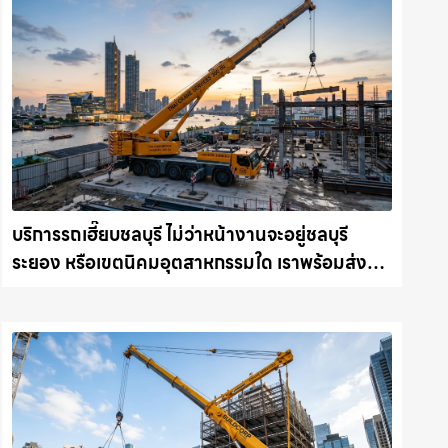
บริการรถเฮี๊ยบชลบุรี ไม่ว่าหน้างานจะอยู่ชลบุรี
ระยอง หรือเขตนิคมอุตสาหกรรมใด เราพร้อมส่งรถ
เข้าหน้างานทันที ให้เช่าเครน.com