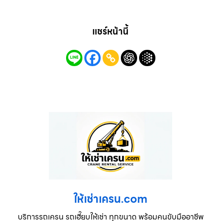
แชร์หน้านี้
ให้เช่าเครน.com
บริการรถเครน รถเฮี๊ยบให้เช่า ทุกขนาด พร้อมคนขับมืออาชีพ