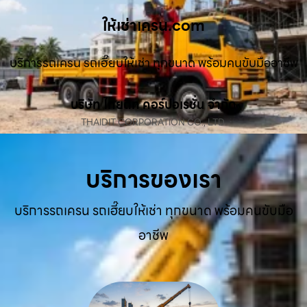
ให้เช่าเครน.com
บริการรถเครน รถเฮี๊ยบให้เช่า ทุกขนาด พร้อมคนขับมืออาชีพ
บริษัท ไทยดิท คอร์ปอเรชั่น จำกัด
THAIDIT CORPORATION CO., LTD.
บริการของเรา
บริการรถเครน รถเฮี๊ยบให้เช่า ทุกขนาด พร้อมคนขับมือ
อาชีพ