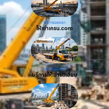
บริการของเรา
ให้เช่าเครน.com
บริการของเรา
บริการให้เช่ารถเฮี๊ยบ