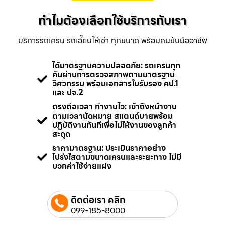
ทำไมต้องเลือกใช้บริการกับเรา
บริการรถเครน รถเฮี๊ยบให้เช่า ทุกขนาด พร้อมคนขับมืออาชีพ
ได้มาตรฐานความปลอดภัย: รถเครนทุก
คันผ่านการตรวจสภาพตามมาตรฐาน
วิศวกรรม พร้อมเอกสารใบรับรอง คป.1
และ ปจ.2
ตรงต่อเวลา ทำงานไว: เข้าถึงหน้างาน
ตามเวลานัดหมาย สแตนด์บายพร้อม
ปฏิบัติงานทันทีเพื่อไม่ให้งานของลูกค้า
สะดุด
ราคามาตรฐาน: ประเมินราคาอย่าง
โปร่งใสตามขนาดเครนและระยะทาง ไม่มี
บวกค่าใช้จ่ายแฝง
ติดต่อเรา คลิก
099-185-8000