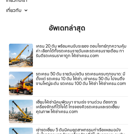
เกี่ยวกับเรา
เกี่ยวกับ
อัพเดทล่าสุด
เครน 20 ตัน พร้อมคนขับระยอง ตอบโจทย์ทุกความคุ้ม
ค่า เลือกได้ทั้งรถเครนรายวันและรถเครนรายเดือน กา
รันตีรถเครนราคาถูก ให้เช่าเครน.com
รถเครน 50 ตัน รายวันบ่อวิน รถเครนครบทุกขนาด: มี
ตั้งแต่ รถเครน 10 ตัน ให้เช่า, เช่าเครน 50 ตัน ไปจนถึง
งานใหญ่ระดับ รถเครน 100 ตัน ให้เช่า ให้เช่าเครน.com
เฮี๊ยบให้เช่านิคมพัฒนา งานเร่ง งานด่วน ต้องการ
เครื่องจักรที่ไว้ใจได้ โทรจองคิวรถเครนและรถเฮี๊ยบ
คุณภาพ ให้เช่าเครน.com
เช่ารถเฮี๊ยบ 5 ตันนิคมอุตสาหกรรมท่าเรือแหลมฉบัง