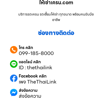
ให้เช่าเครน.com
บริการรถเครน รถเฮี๊ยบให้เช่า ทุกขนาด พร้อมคนขับมือ
อาชีพ
ช่องทางติดต่อ
โทร คลิก
099-185-8000
แอดไลน์ คลิก
ID : thethailink
Facebook คลิก
เพจ TheThaiLink
ส่งข้อความ
ส่งข้อความ