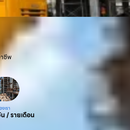
อาชีพ
องเรา
ัน / รายเดือน