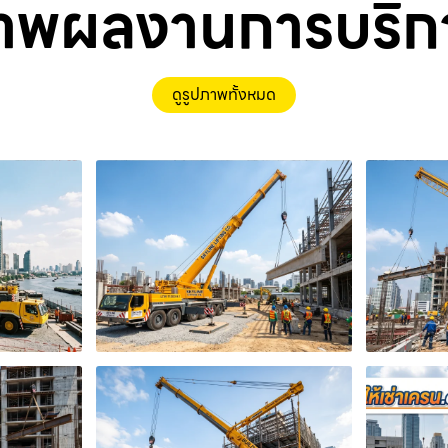
าพผลงานการบริก
ดูรูปภาพทั้งหมด