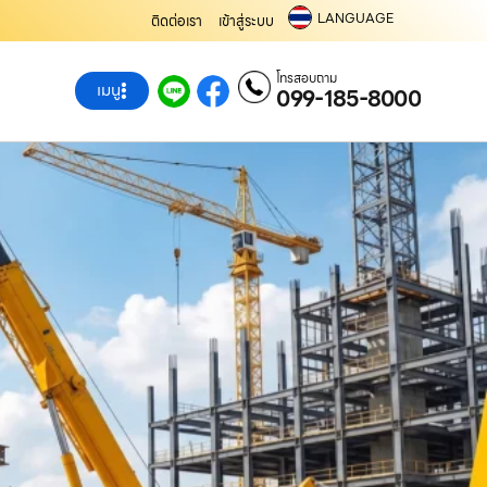
LANGUAGE
ติดต่อเรา
เข้าสู่ระบบ
โทรสอบถาม
เมนู
099-185-8000