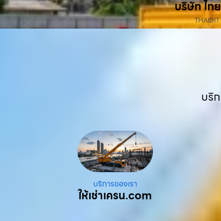
บริษัท ไทย
THAIDIT
บริก
บริการของเรา
ให้เช่าเครน.com