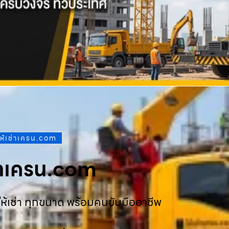
ให้เช่าเครน.com
ช่าเครน.com
ห้เช่า ทุกขนาด พร้อมคนขับมืออาชีพ