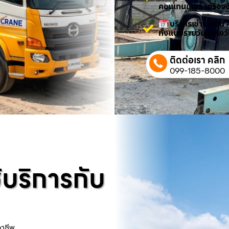
คอนเทนเนอร์ เครื่องจ
บริการเช่ารายวัน 
ทั้งแบบรายวัน (ครึ่ง
ติดต่อเรา คลิก
099-185-8000
้บริการกับ
อาชีพ