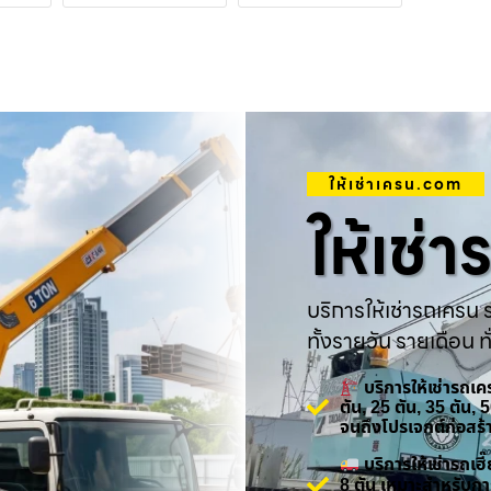
ให้เช่าเครน.com
ให้เช่
บริการให้เช่ารถเครน ร
ทั้งรายวัน รายเดือน ทั
บริการให้เช่ารถเ
ตัน, 25 ตัน, 35 ตัน,
จนถึงโปรเจกต์ก่อสร
บริการให้เช่ารถเ
8 ตัน เหมาะสำหรับกา