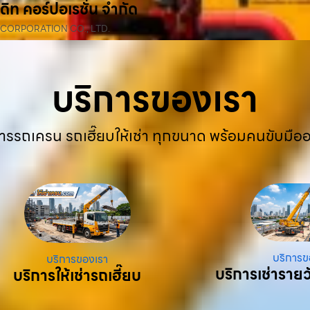
ดิท คอร์ปอเรชั่น จำกัด
 CORPORATION CO., LTD.
บริการของเรา
ารรถเครน รถเฮี๊ยบให้เช่า ทุกขนาด พร้อมคนขับมือ
บริการข
บริการของเรา
บริการเช่ารายว
บริการให้เช่ารถเฮี๊ยบ