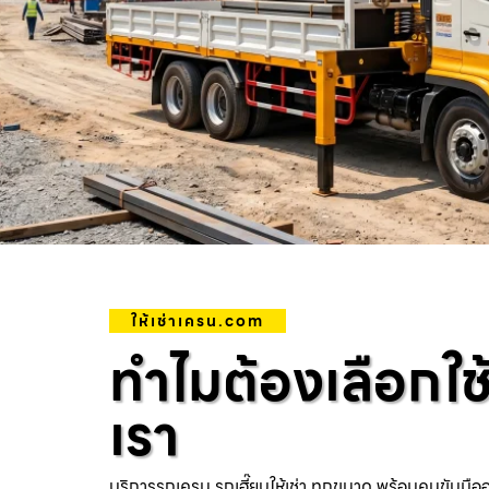
ให้เช่าเครน.com
ทำไมต้องเลือกใช
เรา
บริการรถเครน รถเฮี๊ยบให้เช่า ทุกขนาด พร้อมคนขับมือ