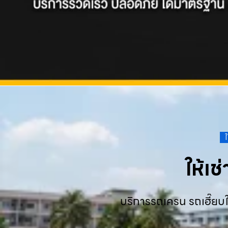
ให้เ
บริการรถเครน รถเฮี๊ยบใ