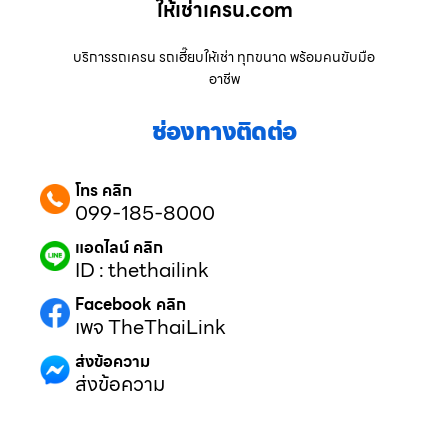
ให้เช่าเครน.com
บริการรถเครน รถเฮี๊ยบให้เช่า ทุกขนาด พร้อมคนขับมือ
อาชีพ
ช่องทางติดต่อ
โทร คลิก
099-185-8000
แอดไลน์ คลิก
ID : thethailink
Facebook คลิก
เพจ TheThaiLink
ส่งข้อความ
ส่งข้อความ