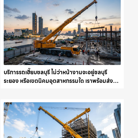
บริการรถเฮี๊ยบชลบุรี ไม่ว่าหน้างานจะอยู่ชลบุรี
ระยอง หรือเขตนิคมอุตสาหกรรมใด เราพร้อมส่งรถ
เข้าหน้างานทันที ให้เช่าเครน.com