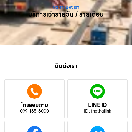
บริการของเรา
บริการเช่ารายวัน / รายเดือน
ติดต่อเรา
โทรสอบถาม
LINE ID
099-185-8000
ID : thethailink