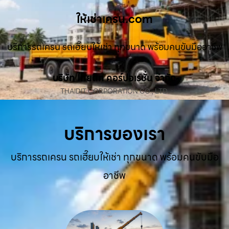
ให้เช่าเครน.com
บริการรถเครน รถเฮี๊ยบให้เช่า ทุกขนาด พร้อมคนขับมืออาชีพ
บริษัท ไทยดิท คอร์ปอเรชั่น จำกัด
THAIDIT CORPORATION CO., LTD.
บริการของเรา
บริการรถเครน รถเฮี๊ยบให้เช่า ทุกขนาด พร้อมคนขับมือ
อาชีพ