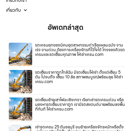
เกี่ยวกับเรา
เกี่ยวกับ
อัพเดทล่าสุด
รถเครนยกของนิคมอุตสาหกรรมท่าเรือแหลมฉบัง งาน
เร่ง งานด่วน ต้องการเครื่องจักรที่ไว้ใจได้ โทรจองคิวรถ
เครนและรถเฮี๊ยบคุณภาพ ให้เช่าเครน.com
รถเฮี๊ยบราคาถูกใกล้ฉัน มีรถเฮี๊ยบให้เช่า ตั้งแต่เฮี๊ยบ 5
ตัน ไปจนถึง เฮี๊ยบ 10 ล้อ สภาพสมบูรณ์พร้อมลุย ให้เช่า
เครน.com
รถเฮี๊ยบย้ายเสาไฟฉะเชิงเทรา เรียกเช่ารถเครนด่วน หรือ
มองหารถเฮี๊ยบราคาถูก เรามีรถสแตนด์บายพร้อมลงพื้น
ที่ทันที ให้เช่าเครน.com
เช่ารถเครน 25 ตันชลบุรี ขนย้ายเครื่องจักรหนักหรือตั้ง