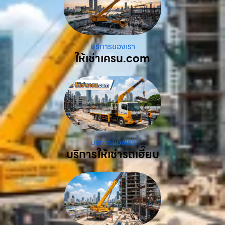
บริการของเรา
ให้เช่าเครน.com
บริการของเรา
บริการให้เช่ารถเฮี๊ยบ