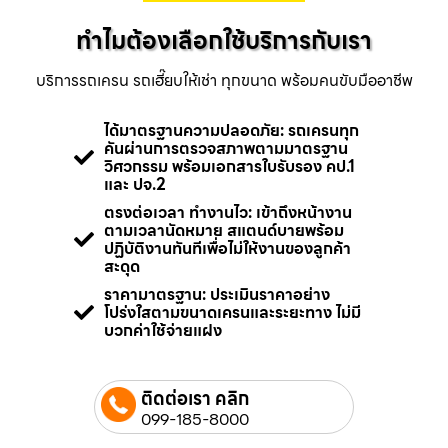
ทำไมต้องเลือกใช้บริการกับเรา
บริการรถเครน รถเฮี๊ยบให้เช่า ทุกขนาด พร้อมคนขับมืออาชีพ
ได้มาตรฐานความปลอดภัย: รถเครนทุก
คันผ่านการตรวจสภาพตามมาตรฐาน
วิศวกรรม พร้อมเอกสารใบรับรอง คป.1
และ ปจ.2
ตรงต่อเวลา ทำงานไว: เข้าถึงหน้างาน
ตามเวลานัดหมาย สแตนด์บายพร้อม
ปฏิบัติงานทันทีเพื่อไม่ให้งานของลูกค้า
สะดุด
ราคามาตรฐาน: ประเมินราคาอย่าง
โปร่งใสตามขนาดเครนและระยะทาง ไม่มี
บวกค่าใช้จ่ายแฝง
ติดต่อเรา คลิก
099-185-8000