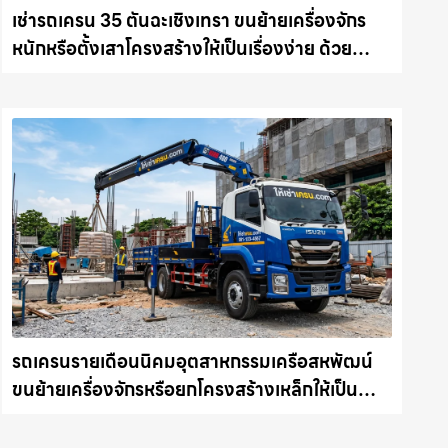
เช่ารถเครน 35 ตันฉะเชิงเทรา ขนย้ายเครื่องจักร
หนักหรือตั้งเสาโครงสร้างให้เป็นเรื่องง่าย ด้วย
บริการรถเครนพร้อมคนขับมืออาชีพ ให้เช่า
เครน.com
รถเครนรายเดือนนิคมอุตสาหกรรมเครือสหพัฒน์
ขนย้ายเครื่องจักรหรือยกโครงสร้างเหล็กให้เป็น
เรื่องง่ายและปลอดภัย ให้เช่าเครน.com