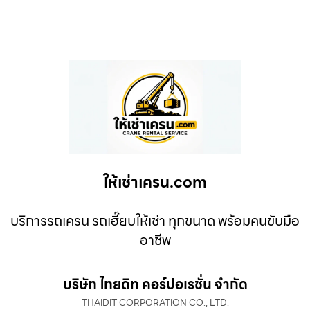
ให้เช่าเครน.com
บริการรถเครน รถเฮี๊ยบให้เช่า ทุกขนาด พร้อมคนขับมือ
อาชีพ
บริษัท ไทยดิท คอร์ปอเรชั่น จำกัด
THAIDIT CORPORATION CO., LTD.