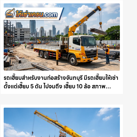
รถเฮี๊ยบสำหรับงานก่อสร้างจันทบุรี มีรถเฮี๊ยบให้เช่า
ตั้งแต่เฮี๊ยบ 5 ตัน ไปจนถึง เฮี๊ยบ 10 ล้อ สภาพ
สมบูรณ์พร้อมลุย ให้เช่าเครน.com