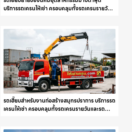
รถเฮี๊ยบย้ายของนิคมอุตสาหกรรมมาบตาพุด
บริการรถเครนให้เช่า ครอบคลุมทั้งรถเครนรายวัน
และรถเครนรายเดือน ตอบโจทย์ทุกไซต์งาน ให้เช่า
เครน.com
รถเฮี๊ยบสำหรับงานก่อสร้างสมุทรปราการ บริการรถ
เครนให้เช่า ครอบคลุมทั้งรถเครนรายวันและรถ
เครนรายเดือน ตอบโจทย์ทุกไซต์งาน ให้เช่า
เครน.com