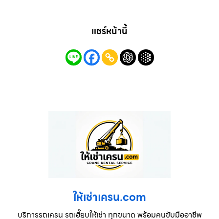
แชร์หน้านี้
ให้เช่าเครน.com
บริการรถเครน รถเฮี๊ยบให้เช่า ทุกขนาด พร้อมคนขับมืออาชีพ