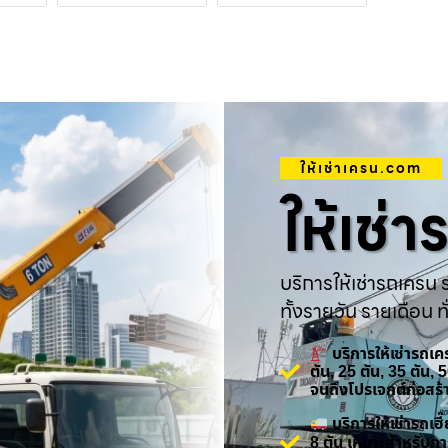
ให้เช่าเครน.com
ให้เช่
บริการให้เช่ารถเครน ร
ทั้งรายวัน รายเดือน ทั
บริการให้เช่ารถเ
ตัน, 25 ตัน, 35 ตัน,
จนถึงโปรเจกต์ก่อสร
บริการให้เช่ารถเ
8 ตัน เหมาะสำหรับกา