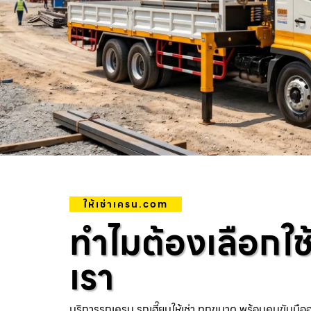
ให้เช่าเครน.com
ทำไมต้องเลือกใช
เรา
บริการรถเครน รถเฮี๊ยบให้เช่า ทุกขนาด พร้อมคนขับมือ