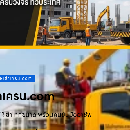
ให้เช่าเครน.com
ช่าเครน.com
ห้เช่า ทุกขนาด พร้อมคนขับมืออาชีพ