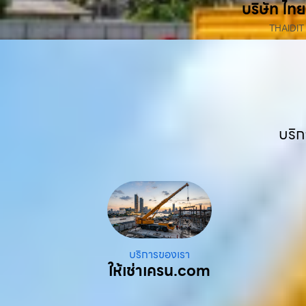
บริษัท ไทย
THAIDIT
บริก
บริการของเรา
ให้เช่าเครน.com