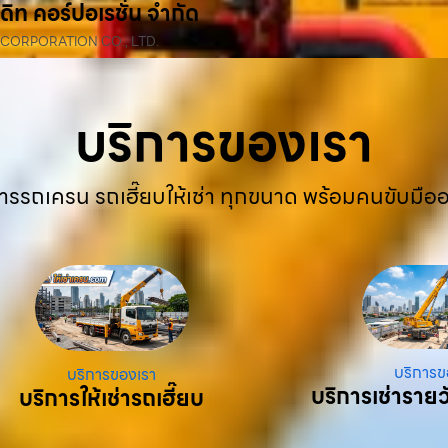
ดิท คอร์ปอเรชั่น จำกัด
 CORPORATION CO., LTD.
บริการของเรา
ารรถเครน รถเฮี๊ยบให้เช่า ทุกขนาด พร้อมคนขับมือ
บริการข
บริการของเรา
บริการเช่ารายว
บริการให้เช่ารถเฮี๊ยบ