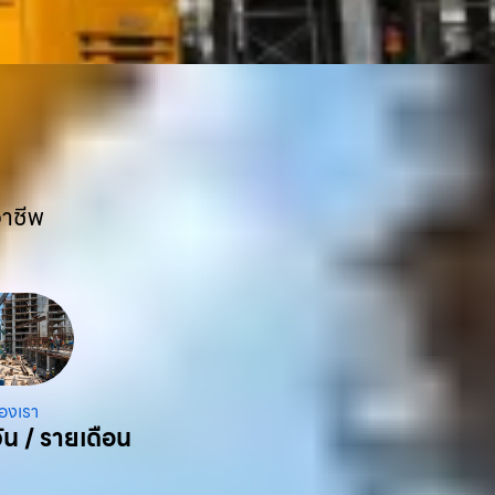
อาชีพ
องเรา
ัน / รายเดือน