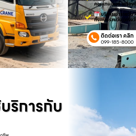
คอนเทนเนอร์ เครื่องจ
บริการเช่ารายวัน 
ทั้งแบบรายวัน (ครึ่ง
ติดต่อเรา คลิก
099-185-8000
้บริการกับ
อาชีพ