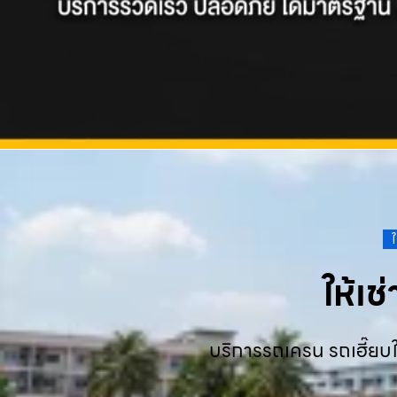
ให้เ
บริการรถเครน รถเฮี๊ยบใ