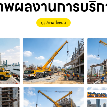
าพผลงานการบริก
ดูรูปภาพทั้งหมด