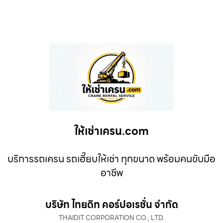
ให้เช่าเครน.com
บริการรถเครน รถเฮี๊ยบให้เช่า ทุกขนาด พร้อมคนขับมือ
อาชีพ
บริษัท ไทยดิท คอร์ปอเรชั่น จำกัด
THAIDIT CORPORATION CO., LTD.