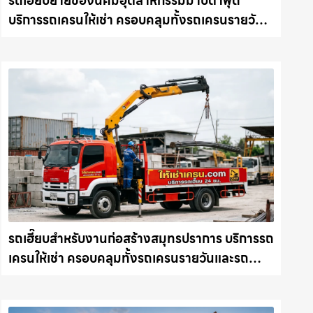
รถเฮี๊ยบย้ายของนิคมอุตสาหกรรมมาบตาพุด
บริการรถเครนให้เช่า ครอบคลุมทั้งรถเครนรายวัน
และรถเครนรายเดือน ตอบโจทย์ทุกไซต์งาน ให้เช่า
เครน.com
รถเฮี๊ยบสำหรับงานก่อสร้างสมุทรปราการ บริการรถ
เครนให้เช่า ครอบคลุมทั้งรถเครนรายวันและรถ
เครนรายเดือน ตอบโจทย์ทุกไซต์งาน ให้เช่า
เครน.com