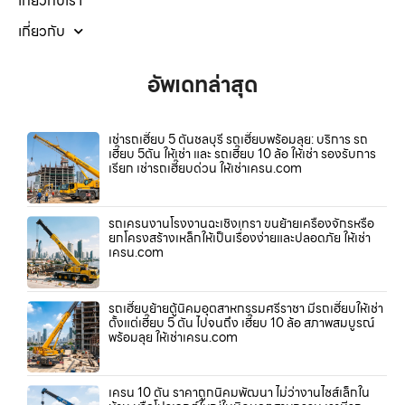
เกี่ยวกับเรา
เกี่ยวกับ
อัพเดทล่าสุด
เช่ารถเฮี๊ยบ 5 ตันชลบุรี รถเฮี๊ยบพร้อมลุย: บริการ รถ
เฮี๊ยบ 5ตัน ให้เช่า และ รถเฮี๊ยบ 10 ล้อ ให้เช่า รองรับการ
เรียก เช่ารถเฮี๊ยบด่วน ให้เช่าเครน.com
รถเครนงานโรงงานฉะเชิงเทรา ขนย้ายเครื่องจักรหรือ
ยกโครงสร้างเหล็กให้เป็นเรื่องง่ายและปลอดภัย ให้เช่า
เครน.com
รถเฮี๊ยบย้ายตู้นิคมอุตสาหกรรมศรีราชา มีรถเฮี๊ยบให้เช่า
ตั้งแต่เฮี๊ยบ 5 ตัน ไปจนถึง เฮี๊ยบ 10 ล้อ สภาพสมบูรณ์
พร้อมลุย ให้เช่าเครน.com
เครน 10 ตัน ราคาถูกนิคมพัฒนา ไม่ว่างานไซส์เล็กใน