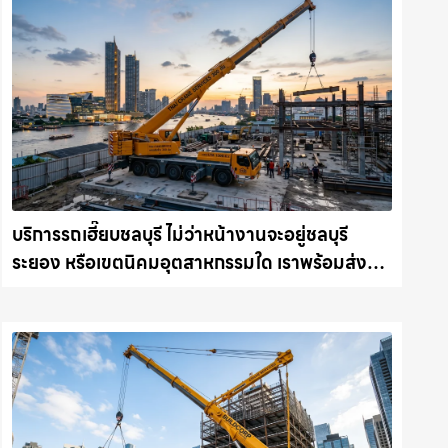
บริการรถเฮี๊ยบชลบุรี ไม่ว่าหน้างานจะอยู่ชลบุรี
ระยอง หรือเขตนิคมอุตสาหกรรมใด เราพร้อมส่งรถ
เข้าหน้างานทันที ให้เช่าเครน.com