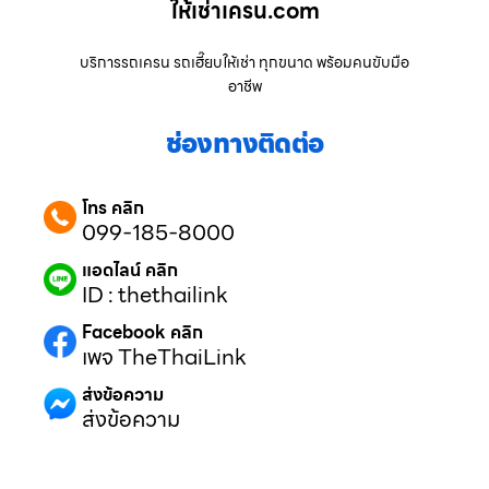
ให้เช่าเครน.com
บริการรถเครน รถเฮี๊ยบให้เช่า ทุกขนาด พร้อมคนขับมือ
อาชีพ
ช่องทางติดต่อ
โทร คลิก
099-185-8000
แอดไลน์ คลิก
ID : thethailink
Facebook คลิก
เพจ TheThaiLink
ส่งข้อความ
ส่งข้อความ