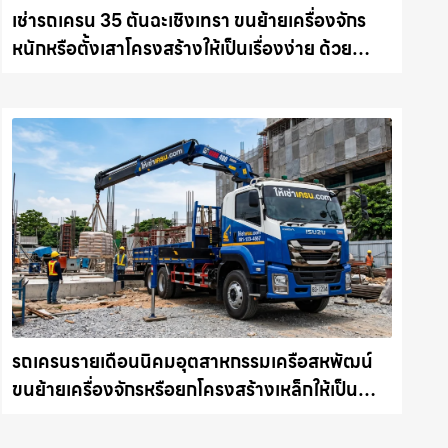
เช่ารถเครน 35 ตันฉะเชิงเทรา ขนย้ายเครื่องจักร
หนักหรือตั้งเสาโครงสร้างให้เป็นเรื่องง่าย ด้วย
บริการรถเครนพร้อมคนขับมืออาชีพ ให้เช่า
เครน.com
รถเครนรายเดือนนิคมอุตสาหกรรมเครือสหพัฒน์
ขนย้ายเครื่องจักรหรือยกโครงสร้างเหล็กให้เป็น
เรื่องง่ายและปลอดภัย ให้เช่าเครน.com