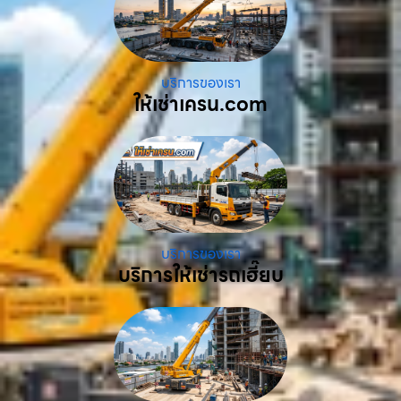
บริการของเรา
ให้เช่าเครน.com
บริการของเรา
บริการให้เช่ารถเฮี๊ยบ