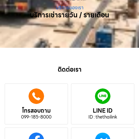
บริการของเรา
บริการเช่ารายวัน / รายเดือน
ติดต่อเรา
โทรสอบถาม
LINE ID
099-185-8000
ID : thethailink