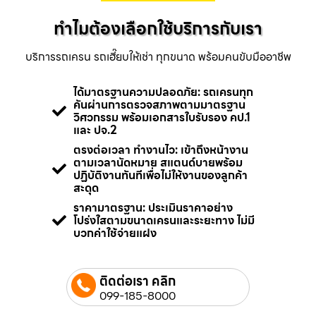
ทำไมต้องเลือกใช้บริการกับเรา
บริการรถเครน รถเฮี๊ยบให้เช่า ทุกขนาด พร้อมคนขับมืออาชีพ
ได้มาตรฐานความปลอดภัย: รถเครนทุก
คันผ่านการตรวจสภาพตามมาตรฐาน
วิศวกรรม พร้อมเอกสารใบรับรอง คป.1
และ ปจ.2
ตรงต่อเวลา ทำงานไว: เข้าถึงหน้างาน
ตามเวลานัดหมาย สแตนด์บายพร้อม
ปฏิบัติงานทันทีเพื่อไม่ให้งานของลูกค้า
สะดุด
ราคามาตรฐาน: ประเมินราคาอย่าง
โปร่งใสตามขนาดเครนและระยะทาง ไม่มี
บวกค่าใช้จ่ายแฝง
ติดต่อเรา คลิก
099-185-8000