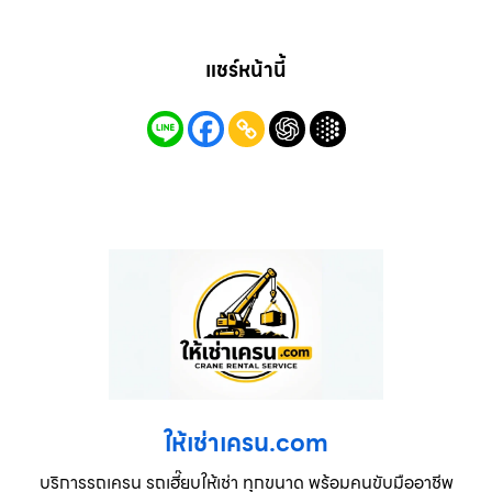
แชร์หน้านี้
ให้เช่าเครน.com
บริการรถเครน รถเฮี๊ยบให้เช่า ทุกขนาด พร้อมคนขับมืออาชีพ