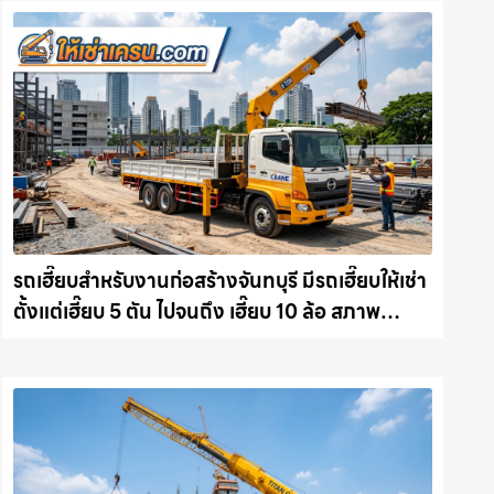
รถเฮี๊ยบสำหรับงานก่อสร้างจันทบุรี มีรถเฮี๊ยบให้เช่า
ตั้งแต่เฮี๊ยบ 5 ตัน ไปจนถึง เฮี๊ยบ 10 ล้อ สภาพ
สมบูรณ์พร้อมลุย ให้เช่าเครน.com