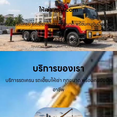
ให้เช่าเครน.com
บริการรถเครน รถเฮี๊ยบให้เช่า ทุกขนาด พร้อมคนขับมืออาชีพ
บริษัท ไทยดิท คอร์ปอเรชั่น จำกัด
THAIDIT CORPORATION CO., LTD.
บริการของเรา
บริการรถเครน รถเฮี๊ยบให้เช่า ทุกขนาด พร้อมคนขับมือ
อาชีพ