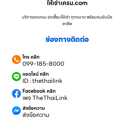
ให้เช่าเครน.com
บริการรถเครน รถเฮี๊ยบให้เช่า ทุกขนาด พร้อมคนขับมือ
อาชีพ
ช่องทางติดต่อ
โทร คลิก
099-185-8000
แอดไลน์ คลิก
ID : thethailink
Facebook คลิก
เพจ TheThaiLink
ส่งข้อความ
ส่งข้อความ