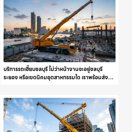
บริการรถเฮี๊ยบชลบุรี ไม่ว่าหน้างานจะอยู่ชลบุรี
ระยอง หรือเขตนิคมอุตสาหกรรมใด เราพร้อมส่งรถ
เข้าหน้างานทันที ให้เช่าเครน.com