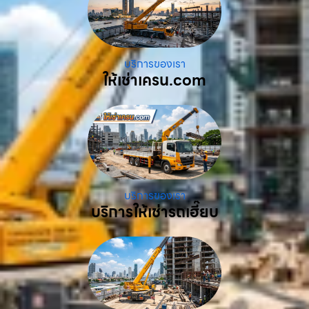
บริการของเรา
ให้เช่าเครน.com
บริการของเรา
บริการให้เช่ารถเฮี๊ยบ