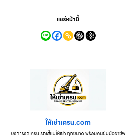
แชร์หน้านี้
ให้เช่าเครน.com
บริการรถเครน รถเฮี๊ยบให้เช่า ทุกขนาด พร้อมคนขับมืออาชีพ