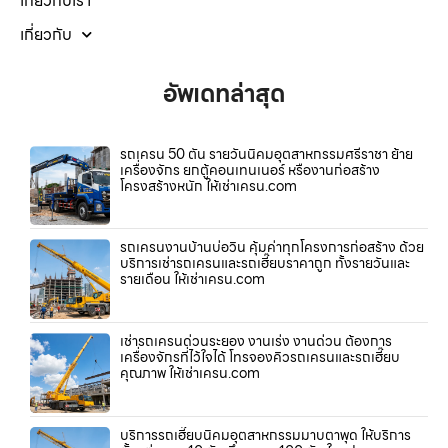
เกี่ยวกับเรา
เกี่ยวกับ
อัพเดทล่าสุด
รถเครน 50 ตัน รายวันนิคมอุตสาหกรรมศรีราชา ย้าย
เครื่องจักร ยกตู้คอนเทนเนอร์ หรืองานก่อสร้าง
โครงสร้างหนัก ให้เช่าเครน.com
รถเครนงานบ้านบ่อวิน คุ้มค่าทุกโครงการก่อสร้าง ด้วย
บริการเช่ารถเครนและรถเฮี๊ยบราคาถูก ทั้งรายวันและ
รายเดือน ให้เช่าเครน.com
เช่ารถเครนด่วนระยอง งานเร่ง งานด่วน ต้องการ
เครื่องจักรที่ไว้ใจได้ โทรจองคิวรถเครนและรถเฮี๊ยบ
คุณภาพ ให้เช่าเครน.com
บริการรถเฮี๊ยบนิคมอุตสาหกรรมมาบตาพุด ให้บริการ