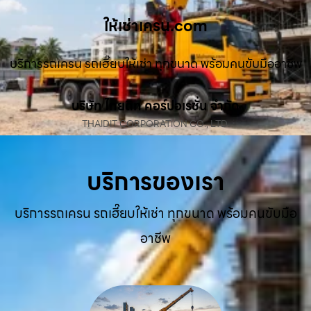
ให้เช่าเครน.com
บริการรถเครน รถเฮี๊ยบให้เช่า ทุกขนาด พร้อมคนขับมืออาชีพ
บริษัท ไทยดิท คอร์ปอเรชั่น จำกัด
THAIDIT CORPORATION CO., LTD.
บริการของเรา
บริการรถเครน รถเฮี๊ยบให้เช่า ทุกขนาด พร้อมคนขับมือ
อาชีพ