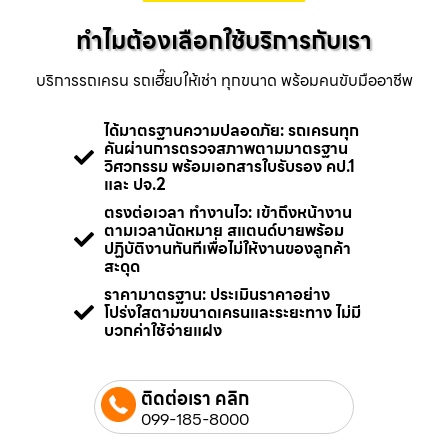
ทำไมต้องเลือกใช้บริการกับเรา
บริการรถเครน รถเฮี๊ยบให้เช่า ทุกขนาด พร้อมคนขับมืออาชีพ
ได้มาตรฐานความปลอดภัย: รถเครนทุก
คันผ่านการตรวจสภาพตามมาตรฐาน
วิศวกรรม พร้อมเอกสารใบรับรอง คป.1
และ ปจ.2
ตรงต่อเวลา ทำงานไว: เข้าถึงหน้างาน
ตามเวลานัดหมาย สแตนด์บายพร้อม
ปฏิบัติงานทันทีเพื่อไม่ให้งานของลูกค้า
สะดุด
ราคามาตรฐาน: ประเมินราคาอย่าง
โปร่งใสตามขนาดเครนและระยะทาง ไม่มี
บวกค่าใช้จ่ายแฝง
ติดต่อเรา คลิก
099-185-8000