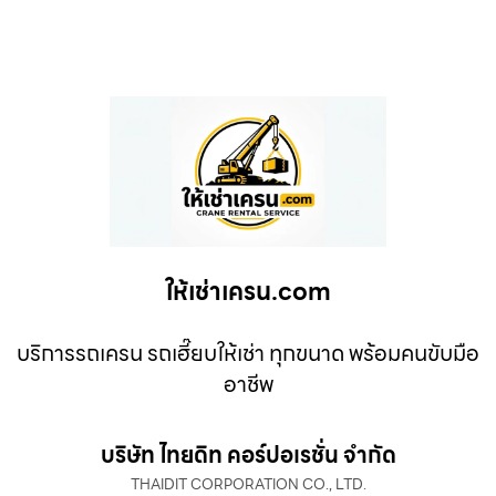
ให้เช่าเครน.com
บริการรถเครน รถเฮี๊ยบให้เช่า ทุกขนาด พร้อมคนขับมือ
อาชีพ
บริษัท ไทยดิท คอร์ปอเรชั่น จำกัด
THAIDIT CORPORATION CO., LTD.