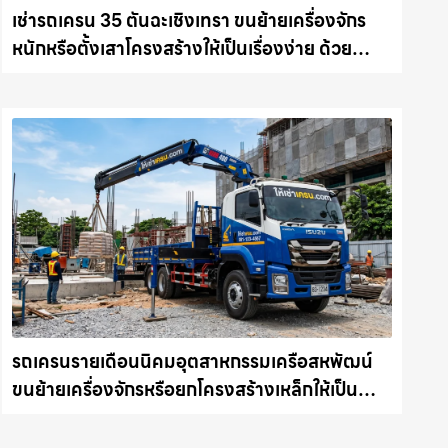
เช่ารถเครน 35 ตันฉะเชิงเทรา ขนย้ายเครื่องจักร
หนักหรือตั้งเสาโครงสร้างให้เป็นเรื่องง่าย ด้วย
บริการรถเครนพร้อมคนขับมืออาชีพ ให้เช่า
เครน.com
รถเครนรายเดือนนิคมอุตสาหกรรมเครือสหพัฒน์
ขนย้ายเครื่องจักรหรือยกโครงสร้างเหล็กให้เป็น
เรื่องง่ายและปลอดภัย ให้เช่าเครน.com