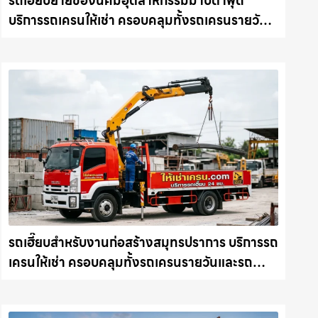
รถเฮี๊ยบย้ายของนิคมอุตสาหกรรมมาบตาพุด
บริการรถเครนให้เช่า ครอบคลุมทั้งรถเครนรายวัน
และรถเครนรายเดือน ตอบโจทย์ทุกไซต์งาน ให้เช่า
เครน.com
รถเฮี๊ยบสำหรับงานก่อสร้างสมุทรปราการ บริการรถ
เครนให้เช่า ครอบคลุมทั้งรถเครนรายวันและรถ
เครนรายเดือน ตอบโจทย์ทุกไซต์งาน ให้เช่า
เครน.com