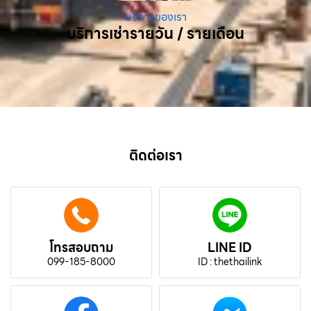
บริการของเรา
บริการเช่ารายวัน / รายเดือน
ติดต่อเรา
โทรสอบถาม
LINE ID
099-185-8000
ID : thethailink