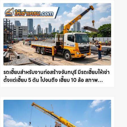
รถเฮี๊ยบสำหรับงานก่อสร้างจันทบุรี มีรถเฮี๊ยบให้เช่า
ตั้งแต่เฮี๊ยบ 5 ตัน ไปจนถึง เฮี๊ยบ 10 ล้อ สภาพ
สมบูรณ์พร้อมลุย ให้เช่าเครน.com