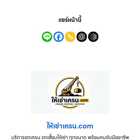
แชร์หน้านี้
ให้เช่าเครน.com
บริการรถเครน รถเฮี๊ยบให้เช่า ทุกขนาด พร้อมคนขับมืออาชีพ