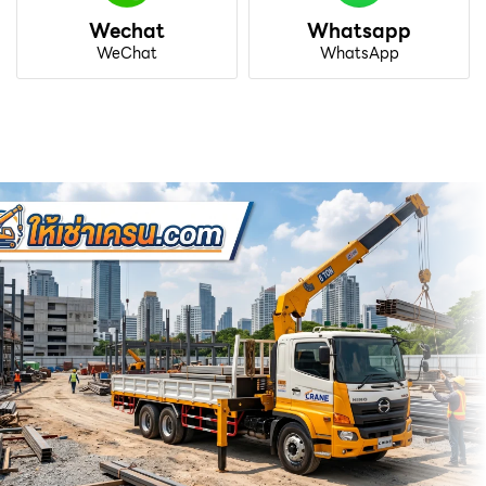
Wechat
Whatsapp
WeChat
WhatsApp