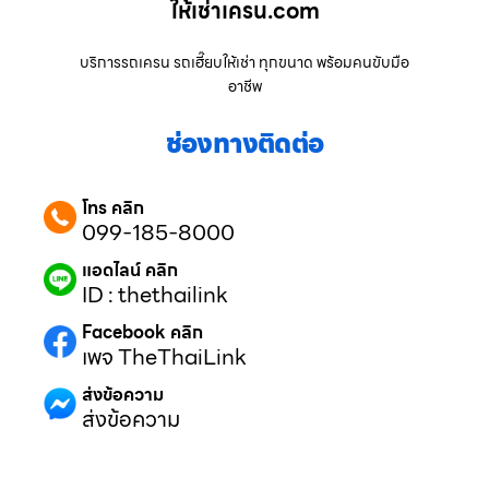
ให้เช่าเครน.com
บริการรถเครน รถเฮี๊ยบให้เช่า ทุกขนาด พร้อมคนขับมือ
อาชีพ
ช่องทางติดต่อ
โทร คลิก
099-185-8000
แอดไลน์ คลิก
ID : thethailink
Facebook คลิก
เพจ TheThaiLink
ส่งข้อความ
ส่งข้อความ