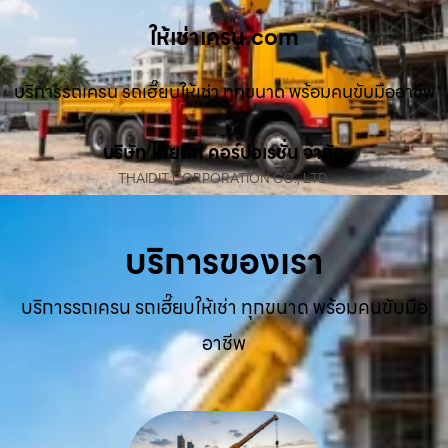
ให้เช่าเครน.com
บริการรถเครน รถเฮี๊ยบให้เช่า ทุกขนาด พร้อมคนขับมืออาชีพ
บริษัท ไทยดิท คอร์ปอเรชั่น จำกัด
THAIDIT CORPORATION CO., LTD.
บริการของเรา
บริการรถเครน รถเฮี๊ยบให้เช่า ทุกขนาด พร้อมคนขับมือ
อาชีพ