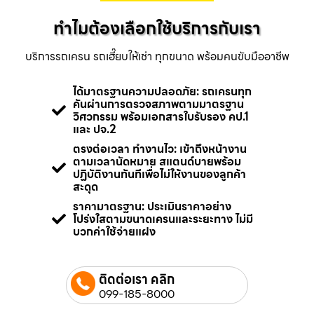
ทำไมต้องเลือกใช้บริการกับเรา
บริการรถเครน รถเฮี๊ยบให้เช่า ทุกขนาด พร้อมคนขับมืออาชีพ
ได้มาตรฐานความปลอดภัย: รถเครนทุก
คันผ่านการตรวจสภาพตามมาตรฐาน
วิศวกรรม พร้อมเอกสารใบรับรอง คป.1
และ ปจ.2
ตรงต่อเวลา ทำงานไว: เข้าถึงหน้างาน
ตามเวลานัดหมาย สแตนด์บายพร้อม
ปฏิบัติงานทันทีเพื่อไม่ให้งานของลูกค้า
สะดุด
ราคามาตรฐาน: ประเมินราคาอย่าง
โปร่งใสตามขนาดเครนและระยะทาง ไม่มี
บวกค่าใช้จ่ายแฝง
ติดต่อเรา คลิก
099-185-8000