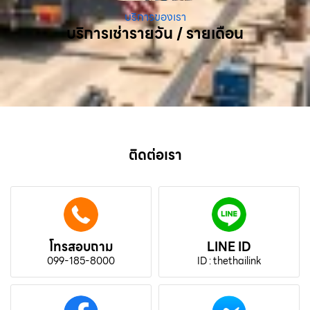
บริการของเรา
บริการเช่ารายวัน / รายเดือน
ติดต่อเรา
โทรสอบถาม
LINE ID
099-185-8000
ID : thethailink