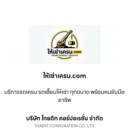
ให้เช่าเครน.com
บริการรถเครน รถเฮี๊ยบให้เช่า ทุกขนาด พร้อมคนขับมือ
อาชีพ
บริษัท ไทยดิท คอร์ปอเรชั่น จำกัด
THAIDIT CORPORATION CO., LTD.