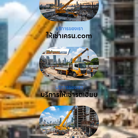
บริการของเรา
ให้เช่าเครน.com
บริการของเรา
บริการให้เช่ารถเฮี๊ยบ