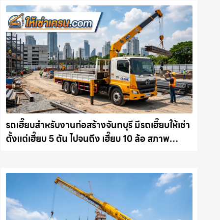
รถเฮี๊ยบสำหรับงานก่อสร้างจันทบุรี มีรถเฮี๊ยบให้เช่า
ตั้งแต่เฮี๊ยบ 5 ตัน ไปจนถึง เฮี๊ยบ 10 ล้อ สภาพ
สมบูรณ์พร้อมลุย ให้เช่าเครน.com