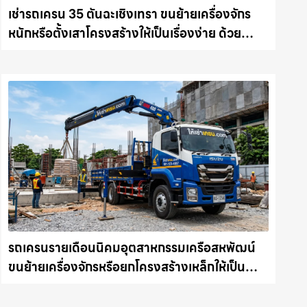
เช่ารถเครน 35 ตันฉะเชิงเทรา ขนย้ายเครื่องจักร
หนักหรือตั้งเสาโครงสร้างให้เป็นเรื่องง่าย ด้วย
บริการรถเครนพร้อมคนขับมืออาชีพ ให้เช่า
เครน.com
รถเครนรายเดือนนิคมอุตสาหกรรมเครือสหพัฒน์
ขนย้ายเครื่องจักรหรือยกโครงสร้างเหล็กให้เป็น
เรื่องง่ายและปลอดภัย ให้เช่าเครน.com