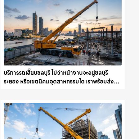
บริการรถเฮี๊ยบชลบุรี ไม่ว่าหน้างานจะอยู่ชลบุรี
ระยอง หรือเขตนิคมอุตสาหกรรมใด เราพร้อมส่งรถ
เข้าหน้างานทันที ให้เช่าเครน.com