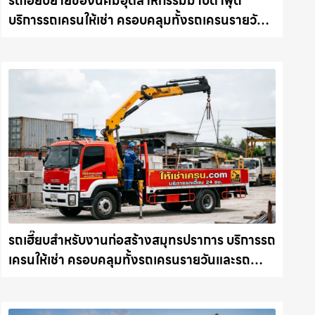
รถเฮี๊ยบย้ายของนิคมอุตสาหกรรมมาบตาพุด
บริการรถเครนให้เช่า ครอบคลุมทั้งรถเครนรายวัน
และรถเครนรายเดือน ตอบโจทย์ทุกไซต์งาน ให้เช่า
เครน.com
รถเฮี๊ยบสำหรับงานก่อสร้างสมุทรปราการ บริการรถ
เครนให้เช่า ครอบคลุมทั้งรถเครนรายวันและรถ
เครนรายเดือน ตอบโจทย์ทุกไซต์งาน ให้เช่า
เครน.com