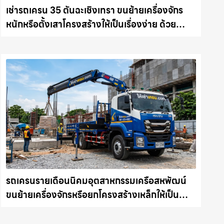
เช่ารถเครน 35 ตันฉะเชิงเทรา ขนย้ายเครื่องจักร
หนักหรือตั้งเสาโครงสร้างให้เป็นเรื่องง่าย ด้วย
บริการรถเครนพร้อมคนขับมืออาชีพ ให้เช่า
เครน.com
รถเครนรายเดือนนิคมอุตสาหกรรมเครือสหพัฒน์
ขนย้ายเครื่องจักรหรือยกโครงสร้างเหล็กให้เป็น
เรื่องง่ายและปลอดภัย ให้เช่าเครน.com