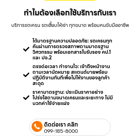
ทำไมต้องเลือกใช้บริการกับเรา
บริการรถเครน รถเฮี๊ยบให้เช่า ทุกขนาด พร้อมคนขับมืออาชีพ
ได้มาตรฐานความปลอดภัย: รถเครนทุก
คันผ่านการตรวจสภาพตามมาตรฐาน
วิศวกรรม พร้อมเอกสารใบรับรอง คป.1
และ ปจ.2
ตรงต่อเวลา ทำงานไว: เข้าถึงหน้างาน
ตามเวลานัดหมาย สแตนด์บายพร้อม
ปฏิบัติงานทันทีเพื่อไม่ให้งานของลูกค้า
สะดุด
ราคามาตรฐาน: ประเมินราคาอย่าง
โปร่งใสตามขนาดเครนและระยะทาง ไม่มี
บวกค่าใช้จ่ายแฝง
ติดต่อเรา คลิก
099-185-8000