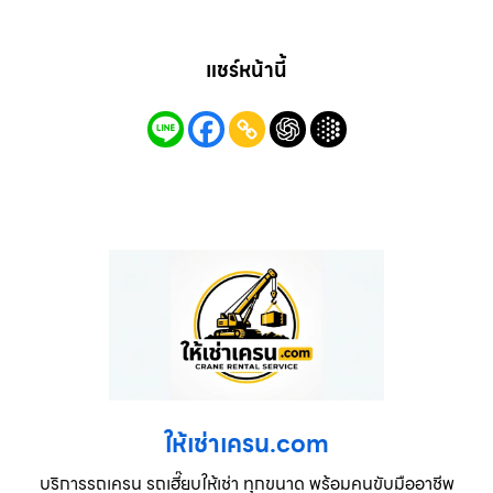
แชร์หน้านี้
ให้เช่าเครน.com
บริการรถเครน รถเฮี๊ยบให้เช่า ทุกขนาด พร้อมคนขับมืออาชีพ