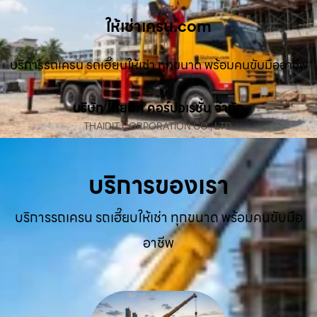
ให้เช่าเครน.com
บริการรถเครน รถเฮี๊ยบให้เช่า ทุกขนาด พร้อมคนขับมืออาชีพ
บริษัท ไทยดิท คอร์ปอเรชั่น จำกัด
THAIDIT CORPORATION CO., LTD.
บริการของเรา
บริการรถเครน รถเฮี๊ยบให้เช่า ทุกขนาด พร้อมคนขับมือ
อาชีพ