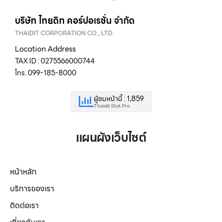
บริษัท ไทยดิท คอร์ปอเรชั่น จำกัด
THAIDIT CORPORATION CO., LTD.
Location Address
TAX ID : 0275566000744
โทร. 099-185-8000
ผู้ชมหน้านี้ : 1,859
Thaidit Stat Pro
แผนผังเว็บไซต์
หน้าหลัก
บริการของเรา
ติดต่อเรา