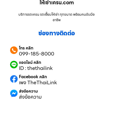
ให้เช่าเครน.com
บริการรถเครน รถเฮี๊ยบให้เช่า ทุกขนาด พร้อมคนขับมือ
อาชีพ
ช่องทางติดต่อ
โทร คลิก
099-185-8000
แอดไลน์ คลิก
ID : thethailink
Facebook คลิก
เพจ TheThaiLink
ส่งข้อความ
ส่งข้อความ