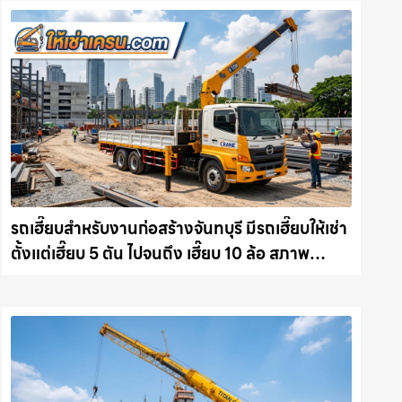
รถเฮี๊ยบสำหรับงานก่อสร้างจันทบุรี มีรถเฮี๊ยบให้เช่า
ตั้งแต่เฮี๊ยบ 5 ตัน ไปจนถึง เฮี๊ยบ 10 ล้อ สภาพ
สมบูรณ์พร้อมลุย ให้เช่าเครน.com