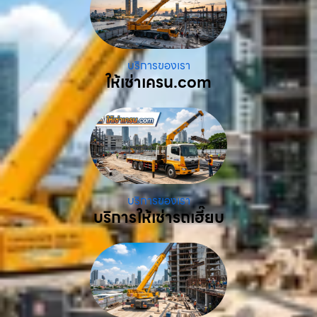
บริการของเรา
ให้เช่าเครน.com
บริการของเรา
บริการให้เช่ารถเฮี๊ยบ