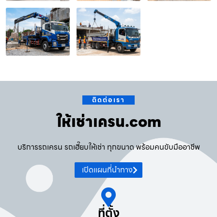
ติดต่อเรา
ให้เช่าเครน.com
บริการรถเครน รถเฮี๊ยบให้เช่า ทุกขนาด พร้อมคนขับมืออาชีพ
เปิดแผนที่นำทาง
ที่ตั้ง