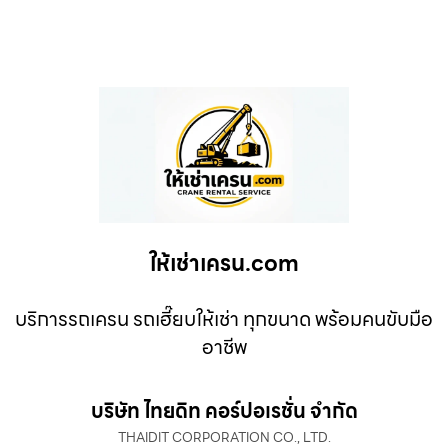
ให้เช่าเครน.com
บริการรถเครน รถเฮี๊ยบให้เช่า ทุกขนาด พร้อมคนขับมือ
อาชีพ
บริษัท ไทยดิท คอร์ปอเรชั่น จำกัด
THAIDIT CORPORATION CO., LTD.