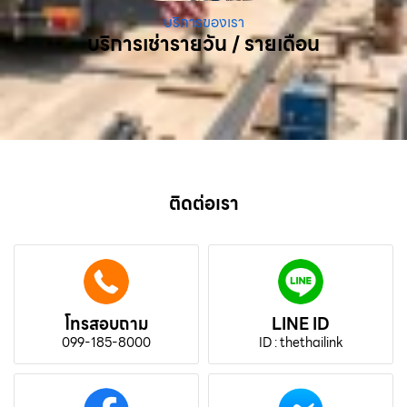
บริการของเรา
บริการเช่ารายวัน / รายเดือน
ติดต่อเรา
โทรสอบถาม
LINE ID
099-185-8000
ID : thethailink