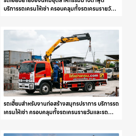
รถเฮี๊ยบย้ายของนิคมอุตสาหกรรมมาบตาพุด
บริการรถเครนให้เช่า ครอบคลุมทั้งรถเครนรายวัน
และรถเครนรายเดือน ตอบโจทย์ทุกไซต์งาน ให้เช่า
เครน.com
รถเฮี๊ยบสำหรับงานก่อสร้างสมุทรปราการ บริการรถ
เครนให้เช่า ครอบคลุมทั้งรถเครนรายวันและรถ
เครนรายเดือน ตอบโจทย์ทุกไซต์งาน ให้เช่า
เครน.com