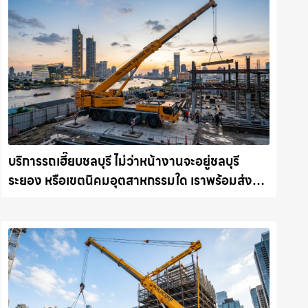
บริการรถเฮี๊ยบชลบุรี ไม่ว่าหน้างานจะอยู่ชลบุรี
ระยอง หรือเขตนิคมอุตสาหกรรมใด เราพร้อมส่งรถ
เข้าหน้างานทันที ให้เช่าเครน.com