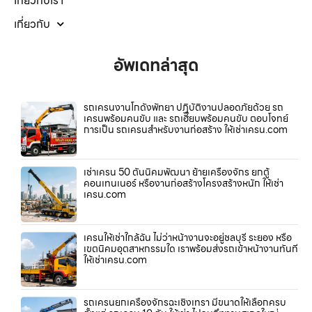
เกี่ยวกับเรา
เกี่ยวกับ
อัพเดทล่าสุด
รถเครนงานโกดังพัทยา ปฏิบัติงานปลอดภัยด้วย รถ
เครนพร้อมคนขับ และ รถเฮี๊ยบพร้อมคนขับ ตอบโจทย์
การเป็น รถเครนสำหรับงานก่อสร้าง ให้เช่าเครน.com
เช่าเครน 50 ตันนิคมพัฒนา ย้ายเครื่องจักร ยกตู้
คอนเทนเนอร์ หรืองานก่อสร้างโครงสร้างหนัก ให้เช่า
เครน.com
เครนให้เช่าใกล้ฉัน ไม่ว่าหน้างานจะอยู่ชลบุรี ระยอง หรือ
เขตนิคมอุตสาหกรรมใด เราพร้อมส่งรถเข้าหน้างานทันที
ให้เช่าเครน.com
รถเครนยกเครื่องจักรฉะเชิงเทรา มีขนาดให้เลือกครบ