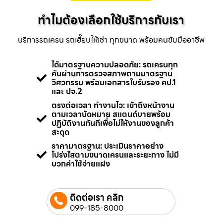
ทำไมต้องเลือกใช้บริการกับเรา
บริการรถเครน รถเฮี๊ยบให้เช่า ทุกขนาด พร้อมคนขับมืออาชีพ
ได้มาตรฐานความปลอดภัย: รถเครนทุก
คันผ่านการตรวจสภาพตามมาตรฐาน
วิศวกรรม พร้อมเอกสารใบรับรอง คป.1
และ ปจ.2
ตรงต่อเวลา ทำงานไว: เข้าถึงหน้างาน
ตามเวลานัดหมาย สแตนด์บายพร้อม
ปฏิบัติงานทันทีเพื่อไม่ให้งานของลูกค้า
สะดุด
ราคามาตรฐาน: ประเมินราคาอย่าง
โปร่งใสตามขนาดเครนและระยะทาง ไม่มี
บวกค่าใช้จ่ายแฝง
ติดต่อเรา คลิก
099-185-8000