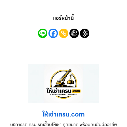
แชร์หน้านี้
ให้เช่าเครน.com
บริการรถเครน รถเฮี๊ยบให้เช่า ทุกขนาด พร้อมคนขับมืออาชีพ