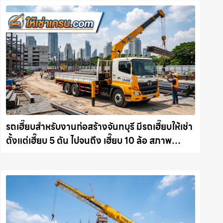
รถเฮี๊ยบสำหรับงานก่อสร้างจันทบุรี มีรถเฮี๊ยบให้เช่า
ตั้งแต่เฮี๊ยบ 5 ตัน ไปจนถึง เฮี๊ยบ 10 ล้อ สภาพ
สมบูรณ์พร้อมลุย ให้เช่าเครน.com