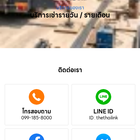
บริการของเรา
บริการเช่ารายวัน / รายเดือน
ติดต่อเรา
โทรสอบถาม
LINE ID
099-185-8000
ID : thethailink