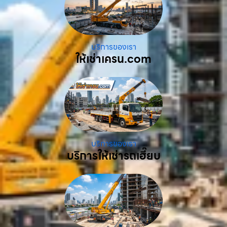
บริการของเรา
ให้เช่าเครน.com
บริการของเรา
บริการให้เช่ารถเฮี๊ยบ