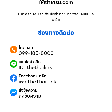
ให้เช่าเครน.com
บริการรถเครน รถเฮี๊ยบให้เช่า ทุกขนาด พร้อมคนขับมือ
อาชีพ
ช่องทางติดต่อ
โทร คลิก
099-185-8000
แอดไลน์ คลิก
ID : thethailink
Facebook คลิก
เพจ TheThaiLink
ส่งข้อความ
ส่งข้อความ