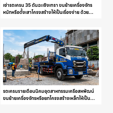
เช่ารถเครน 35 ตันฉะเชิงเทรา ขนย้ายเครื่องจักร
หนักหรือตั้งเสาโครงสร้างให้เป็นเรื่องง่าย ด้วย
บริการรถเครนพร้อมคนขับมืออาชีพ ให้เช่า
เครน.com
รถเครนรายเดือนนิคมอุตสาหกรรมเครือสหพัฒน์
ขนย้ายเครื่องจักรหรือยกโครงสร้างเหล็กให้เป็น
เรื่องง่ายและปลอดภัย ให้เช่าเครน.com