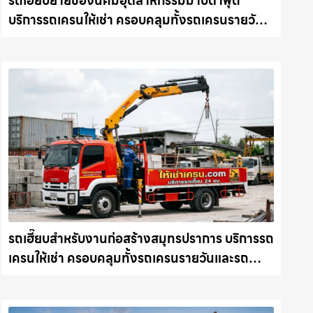
รถเฮี๊ยบย้ายของนิคมอุตสาหกรรมมาบตาพุด
บริการรถเครนให้เช่า ครอบคลุมทั้งรถเครนรายวัน
และรถเครนรายเดือน ตอบโจทย์ทุกไซต์งาน ให้เช่า
เครน.com
รถเฮี๊ยบสำหรับงานก่อสร้างสมุทรปราการ บริการรถ
เครนให้เช่า ครอบคลุมทั้งรถเครนรายวันและรถ
เครนรายเดือน ตอบโจทย์ทุกไซต์งาน ให้เช่า
เครน.com