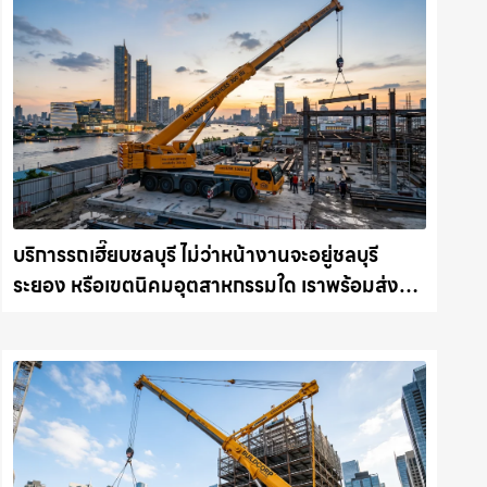
บริการรถเฮี๊ยบชลบุรี ไม่ว่าหน้างานจะอยู่ชลบุรี
ระยอง หรือเขตนิคมอุตสาหกรรมใด เราพร้อมส่งรถ
เข้าหน้างานทันที ให้เช่าเครน.com