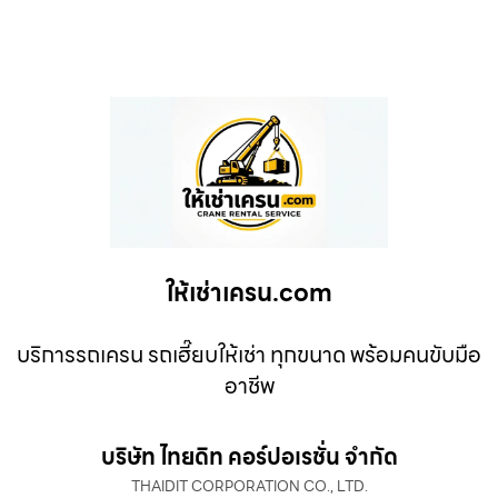
ให้เช่าเครน.com
บริการรถเครน รถเฮี๊ยบให้เช่า ทุกขนาด พร้อมคนขับมือ
อาชีพ
บริษัท ไทยดิท คอร์ปอเรชั่น จำกัด
THAIDIT CORPORATION CO., LTD.