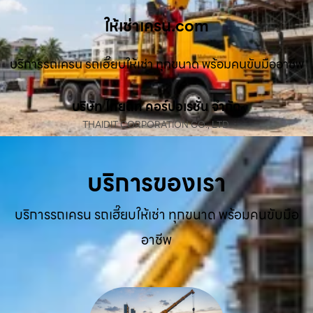
ให้เช่าเครน.com
บริการรถเครน รถเฮี๊ยบให้เช่า ทุกขนาด พร้อมคนขับมืออาชีพ
บริษัท ไทยดิท คอร์ปอเรชั่น จำกัด
THAIDIT CORPORATION CO., LTD.
บริการของเรา
บริการรถเครน รถเฮี๊ยบให้เช่า ทุกขนาด พร้อมคนขับมือ
อาชีพ