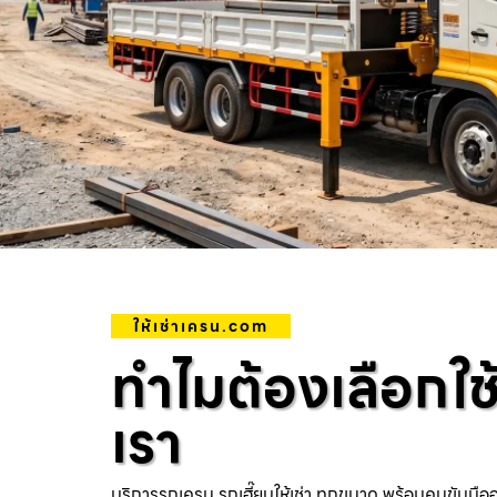
ให้เช่าเครน.com
ทำไมต้องเลือกใช
เรา
บริการรถเครน รถเฮี๊ยบให้เช่า ทุกขนาด พร้อมคนขับมือ