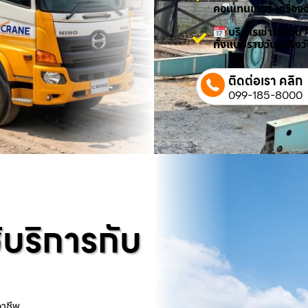
คอนเทนเนอร์ เครื่องจ
บริการเช่ารายวัน 
ทั้งแบบรายวัน (ครึ่ง
ติดต่อเรา คลิก
099-185-8000
้บริการกับ
อาชีพ