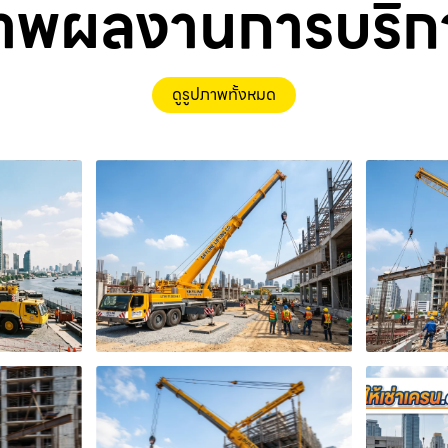
าพผลงานการบริก
ดูรูปภาพทั้งหมด