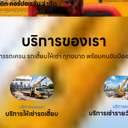
ดิท คอร์ปอเรชั่น จำกัด
 CORPORATION CO., LTD.
บริการของเรา
ารรถเครน รถเฮี๊ยบให้เช่า ทุกขนาด พร้อมคนขับมือ
บริการข
บริการของเรา
บริการเช่ารายว
บริการให้เช่ารถเฮี๊ยบ