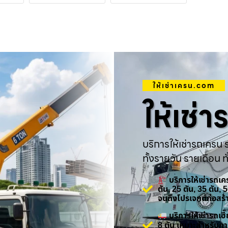
ให้เช่าเครน.com
ให้เช่
บริการให้เช่ารถเครน ร
ทั้งรายวัน รายเดือน ทั
บริการให้เช่ารถเ
ตัน, 25 ตัน, 35 ตัน,
จนถึงโปรเจกต์ก่อสร
บริการให้เช่ารถเ
8 ตัน เหมาะสำหรับกา