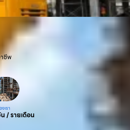
อาชีพ
องเรา
ัน / รายเดือน