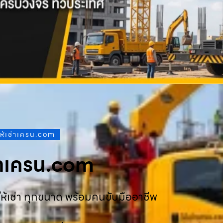
ให้เช่าเครน.com
ช่าเครน.com
ห้เช่า ทุกขนาด พร้อมคนขับมืออาชีพ