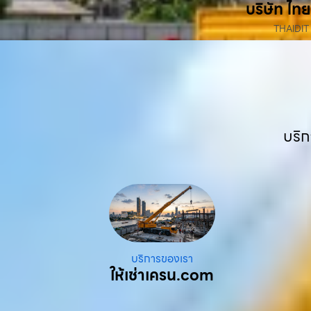
บริษัท ไทย
THAIDIT
บริก
บริการของเรา
ให้เช่าเครน.com