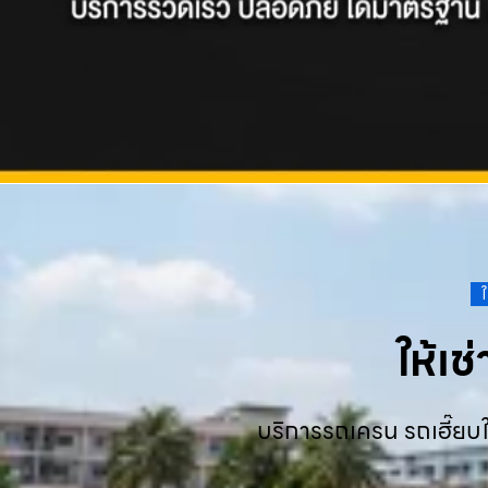
ให้เ
บริการรถเครน รถเฮี๊ยบใ