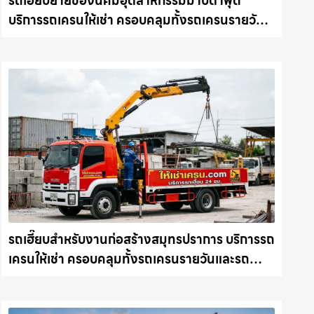
รถเฮี๊ยบย้ายของนิคมอุตสาหกรรมมาบตาพุด
บริการรถเครนให้เช่า ครอบคลุมทั้งรถเครนรายวัน
และรถเครนรายเดือน ตอบโจทย์ทุกไซต์งาน ให้เช่า
เครน.com
รถเฮี๊ยบสำหรับงานก่อสร้างสมุทรปราการ บริการรถ
เครนให้เช่า ครอบคลุมทั้งรถเครนรายวันและรถ
เครนรายเดือน ตอบโจทย์ทุกไซต์งาน ให้เช่า
เครน.com