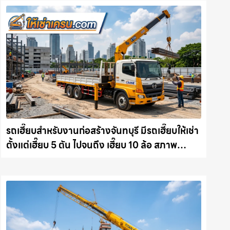
รถเฮี๊ยบสำหรับงานก่อสร้างจันทบุรี มีรถเฮี๊ยบให้เช่า
ตั้งแต่เฮี๊ยบ 5 ตัน ไปจนถึง เฮี๊ยบ 10 ล้อ สภาพ
สมบูรณ์พร้อมลุย ให้เช่าเครน.com