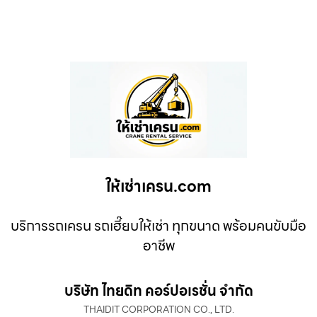
ให้เช่าเครน.com
บริการรถเครน รถเฮี๊ยบให้เช่า ทุกขนาด พร้อมคนขับมือ
อาชีพ
บริษัท ไทยดิท คอร์ปอเรชั่น จำกัด
THAIDIT CORPORATION CO., LTD.