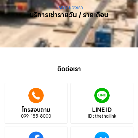
บริการของเรา
บริการเช่ารายวัน / รายเดือน
ติดต่อเรา
โทรสอบถาม
LINE ID
099-185-8000
ID : thethailink