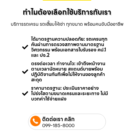
ทำไมต้องเลือกใช้บริการกับเรา
บริการรถเครน รถเฮี๊ยบให้เช่า ทุกขนาด พร้อมคนขับมืออาชีพ
ได้มาตรฐานความปลอดภัย: รถเครนทุก
คันผ่านการตรวจสภาพตามมาตรฐาน
วิศวกรรม พร้อมเอกสารใบรับรอง คป.1
และ ปจ.2
ตรงต่อเวลา ทำงานไว: เข้าถึงหน้างาน
ตามเวลานัดหมาย สแตนด์บายพร้อม
ปฏิบัติงานทันทีเพื่อไม่ให้งานของลูกค้า
สะดุด
ราคามาตรฐาน: ประเมินราคาอย่าง
โปร่งใสตามขนาดเครนและระยะทาง ไม่มี
บวกค่าใช้จ่ายแฝง
ติดต่อเรา คลิก
099-185-8000