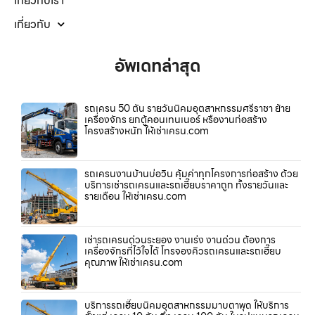
เกี่ยวกับเรา
เกี่ยวกับ
อัพเดทล่าสุด
รถเครน 50 ตัน รายวันนิคมอุตสาหกรรมศรีราชา ย้าย
เครื่องจักร ยกตู้คอนเทนเนอร์ หรืองานก่อสร้าง
โครงสร้างหนัก ให้เช่าเครน.com
รถเครนงานบ้านบ่อวิน คุ้มค่าทุกโครงการก่อสร้าง ด้วย
บริการเช่ารถเครนและรถเฮี๊ยบราคาถูก ทั้งรายวันและ
รายเดือน ให้เช่าเครน.com
เช่ารถเครนด่วนระยอง งานเร่ง งานด่วน ต้องการ
เครื่องจักรที่ไว้ใจได้ โทรจองคิวรถเครนและรถเฮี๊ยบ
คุณภาพ ให้เช่าเครน.com
บริการรถเฮี๊ยบนิคมอุตสาหกรรมมาบตาพุด ให้บริการ