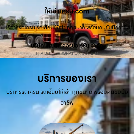
ให้เช่าเครน.com
บริการรถเครน รถเฮี๊ยบให้เช่า ทุกขนาด พร้อมคนขับมืออาชีพ
บริษัท ไทยดิท คอร์ปอเรชั่น จำกัด
THAIDIT CORPORATION CO., LTD.
บริการของเรา
บริการรถเครน รถเฮี๊ยบให้เช่า ทุกขนาด พร้อมคนขับมือ
อาชีพ