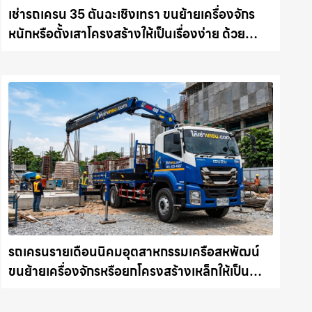
เช่ารถเครน 35 ตันฉะเชิงเทรา ขนย้ายเครื่องจักร
หนักหรือตั้งเสาโครงสร้างให้เป็นเรื่องง่าย ด้วย
บริการรถเครนพร้อมคนขับมืออาชีพ ให้เช่า
เครน.com
รถเครนรายเดือนนิคมอุตสาหกรรมเครือสหพัฒน์
ขนย้ายเครื่องจักรหรือยกโครงสร้างเหล็กให้เป็น
เรื่องง่ายและปลอดภัย ให้เช่าเครน.com