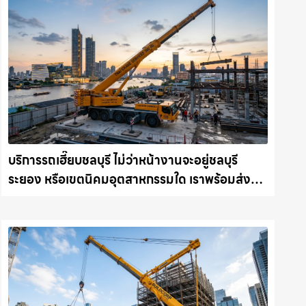
บริการรถเฮี๊ยบชลบุรี ไม่ว่าหน้างานจะอยู่ชลบุรี
ระยอง หรือเขตนิคมอุตสาหกรรมใด เราพร้อมส่งรถ
เข้าหน้างานทันที ให้เช่าเครน.com