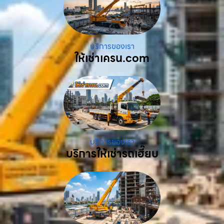
บริการของเรา
ให้เช่าเครน.com
บริการของเรา
บริการให้เช่ารถเฮี๊ยบ