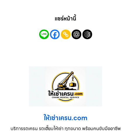
แชร์หน้านี้
ให้เช่าเครน.com
บริการรถเครน รถเฮี๊ยบให้เช่า ทุกขนาด พร้อมคนขับมืออาชีพ