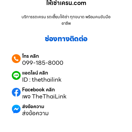
ให้เช่าเครน.com
บริการรถเครน รถเฮี๊ยบให้เช่า ทุกขนาด พร้อมคนขับมือ
อาชีพ
ช่องทางติดต่อ
โทร คลิก
099-185-8000
แอดไลน์ คลิก
ID : thethailink
Facebook คลิก
เพจ TheThaiLink
ส่งข้อความ
ส่งข้อความ