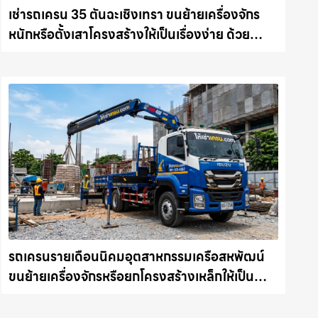
เช่ารถเครน 35 ตันฉะเชิงเทรา ขนย้ายเครื่องจักร
หนักหรือตั้งเสาโครงสร้างให้เป็นเรื่องง่าย ด้วย
บริการรถเครนพร้อมคนขับมืออาชีพ ให้เช่า
เครน.com
รถเครนรายเดือนนิคมอุตสาหกรรมเครือสหพัฒน์
ขนย้ายเครื่องจักรหรือยกโครงสร้างเหล็กให้เป็น
เรื่องง่ายและปลอดภัย ให้เช่าเครน.com