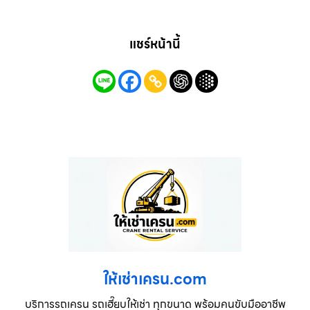
แชร์หน้านี้
ให้เช่าเครน.com
บริการรถเครน รถเฮี๊ยบให้เช่า ทุกขนาด พร้อมคนขับมืออาชีพ