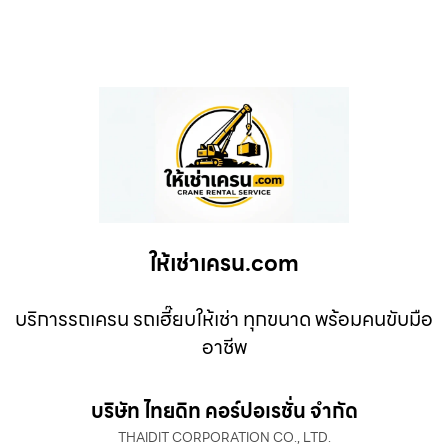
ให้เช่าเครน.com
บริการรถเครน รถเฮี๊ยบให้เช่า ทุกขนาด พร้อมคนขับมือ
อาชีพ
บริษัท ไทยดิท คอร์ปอเรชั่น จำกัด
THAIDIT CORPORATION CO., LTD.