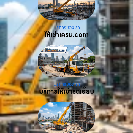
บริการของเรา
ให้เช่าเครน.com
บริการของเรา
บริการให้เช่ารถเฮี๊ยบ