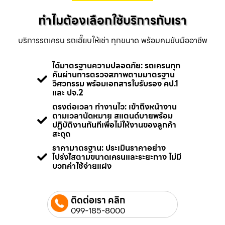
ทำไมต้องเลือกใช้บริการกับเรา
บริการรถเครน รถเฮี๊ยบให้เช่า ทุกขนาด พร้อมคนขับมืออาชีพ
ได้มาตรฐานความปลอดภัย: รถเครนทุก
คันผ่านการตรวจสภาพตามมาตรฐาน
วิศวกรรม พร้อมเอกสารใบรับรอง คป.1
และ ปจ.2
ตรงต่อเวลา ทำงานไว: เข้าถึงหน้างาน
ตามเวลานัดหมาย สแตนด์บายพร้อม
ปฏิบัติงานทันทีเพื่อไม่ให้งานของลูกค้า
สะดุด
ราคามาตรฐาน: ประเมินราคาอย่าง
โปร่งใสตามขนาดเครนและระยะทาง ไม่มี
บวกค่าใช้จ่ายแฝง
ติดต่อเรา คลิก
099-185-8000