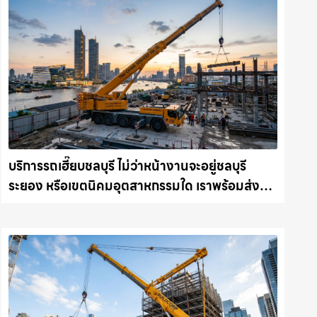
บริการรถเฮี๊ยบชลบุรี ไม่ว่าหน้างานจะอยู่ชลบุรี
ระยอง หรือเขตนิคมอุตสาหกรรมใด เราพร้อมส่งรถ
เข้าหน้างานทันที ให้เช่าเครน.com