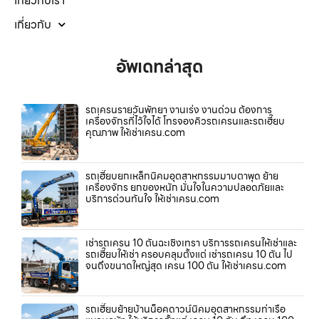
เกี่ยวกับเรา
เกี่ยวกับ
อัพเดทล่าสุด
รถเครนรายวันพัทยา งานเร่ง งานด่วน ต้องการ
เครื่องจักรที่ไว้ใจได้ โทรจองคิวรถเครนและรถเฮี๊ยบ
คุณภาพ ให้เช่าเครน.com
รถเฮี๊ยบยกเหล็กนิคมอุตสาหกรรมมาบตาพุด ย้าย
เครื่องจักร ยกของหนัก มั่นใจในความปลอดภัยและ
บริการด่วนทันใจ ให้เช่าเครน.com
เช่ารถเครน 10 ตันฉะเชิงเทรา บริการรถเครนให้เช่าและ
รถเฮี๊ยบให้เช่า ครอบคลุมตั้งแต่ เช่ารถเครน 10 ตัน ไป
จนถึงขนาดใหญ่สุด เครน 100 ตัน ให้เช่าเครน.com
รถเฮี๊ยบย้ายบ้านน็อคดาวน์นิคมอุตสาหกรรมท่าเรือ