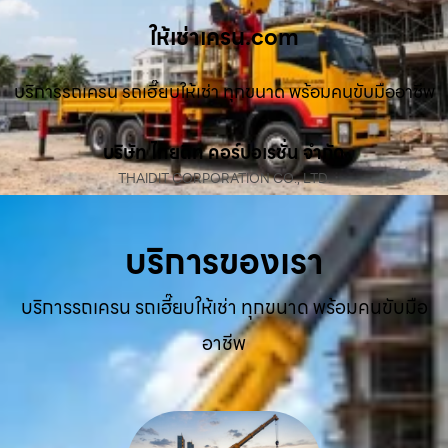
ให้เช่าเครน.com
บริการรถเครน รถเฮี๊ยบให้เช่า ทุกขนาด พร้อมคนขับมืออาชีพ
บริษัท ไทยดิท คอร์ปอเรชั่น จำกัด
THAIDIT CORPORATION CO., LTD.
บริการของเรา
บริการรถเครน รถเฮี๊ยบให้เช่า ทุกขนาด พร้อมคนขับมือ
อาชีพ