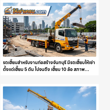
รถเฮี๊ยบสำหรับงานก่อสร้างจันทบุรี มีรถเฮี๊ยบให้เช่า
ตั้งแต่เฮี๊ยบ 5 ตัน ไปจนถึง เฮี๊ยบ 10 ล้อ สภาพ
สมบูรณ์พร้อมลุย ให้เช่าเครน.com