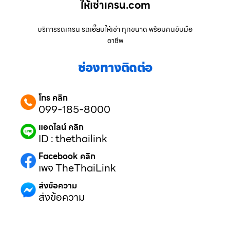
ให้เช่าเครน.com
บริการรถเครน รถเฮี๊ยบให้เช่า ทุกขนาด พร้อมคนขับมือ
อาชีพ
ช่องทางติดต่อ
โทร คลิก
099-185-8000
แอดไลน์ คลิก
ID : thethailink
Facebook คลิก
เพจ TheThaiLink
ส่งข้อความ
ส่งข้อความ