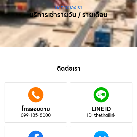
บริการของเรา
บริการเช่ารายวัน / รายเดือน
ติดต่อเรา
โทรสอบถาม
LINE ID
099-185-8000
ID : thethailink