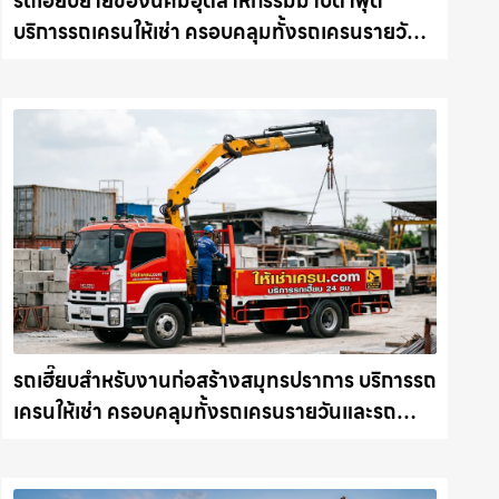
รถเฮี๊ยบย้ายของนิคมอุตสาหกรรมมาบตาพุด
บริการรถเครนให้เช่า ครอบคลุมทั้งรถเครนรายวัน
และรถเครนรายเดือน ตอบโจทย์ทุกไซต์งาน ให้เช่า
เครน.com
รถเฮี๊ยบสำหรับงานก่อสร้างสมุทรปราการ บริการรถ
เครนให้เช่า ครอบคลุมทั้งรถเครนรายวันและรถ
เครนรายเดือน ตอบโจทย์ทุกไซต์งาน ให้เช่า
เครน.com