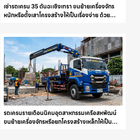
เช่ารถเครน 35 ตันฉะเชิงเทรา ขนย้ายเครื่องจักร
หนักหรือตั้งเสาโครงสร้างให้เป็นเรื่องง่าย ด้วย
บริการรถเครนพร้อมคนขับมืออาชีพ ให้เช่า
เครน.com
รถเครนรายเดือนนิคมอุตสาหกรรมเครือสหพัฒน์
ขนย้ายเครื่องจักรหรือยกโครงสร้างเหล็กให้เป็น
เรื่องง่ายและปลอดภัย ให้เช่าเครน.com