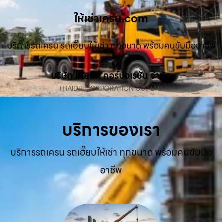
ให้เช่าเครน.com
บริการรถเครน รถเฮี๊ยบให้เช่า ทุกขนาด พร้อมคนขับมืออาชีพ
บริษัท ไทยดิท คอร์ปอเรชั่น จำกัด
THAIDIT CORPORATION CO., LTD.
บริการของเรา
บริการรถเครน รถเฮี๊ยบให้เช่า ทุกขนาด พร้อมคนขับมือ
อาชีพ