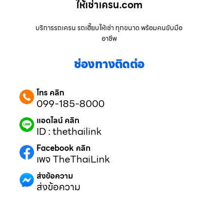
ให้เช่าเครน.com
บริการรถเครน รถเฮี๊ยบให้เช่า ทุกขนาด พร้อมคนขับมือ
อาชีพ
ช่องทางติดต่อ
โทร คลิก
099-185-8000
แอดไลน์ คลิก
ID : thethailink
Facebook คลิก
เพจ TheThaiLink
ส่งข้อความ
ส่งข้อความ