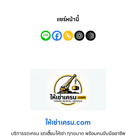
แชร์หน้านี้
ให้เช่าเครน.com
บริการรถเครน รถเฮี๊ยบให้เช่า ทุกขนาด พร้อมคนขับมืออาชีพ