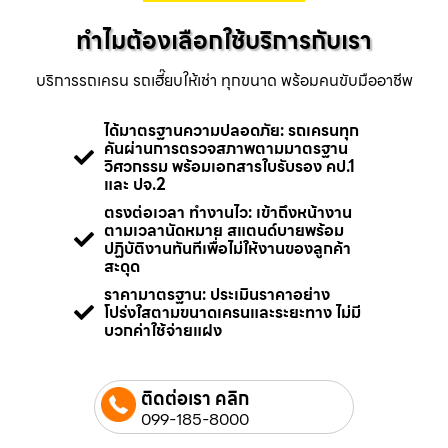
ทำไมต้องเลือกใช้บริการกับเรา
บริการรถเครน รถเฮี๊ยบให้เช่า ทุกขนาด พร้อมคนขับมืออาชีพ
ได้มาตรฐานความปลอดภัย: รถเครนทุก
คันผ่านการตรวจสภาพตามมาตรฐาน
วิศวกรรม พร้อมเอกสารใบรับรอง คป.1
และ ปจ.2
ตรงต่อเวลา ทำงานไว: เข้าถึงหน้างาน
ตามเวลานัดหมาย สแตนด์บายพร้อม
ปฏิบัติงานทันทีเพื่อไม่ให้งานของลูกค้า
สะดุด
ราคามาตรฐาน: ประเมินราคาอย่าง
โปร่งใสตามขนาดเครนและระยะทาง ไม่มี
บวกค่าใช้จ่ายแฝง
ติดต่อเรา คลิก
099-185-8000