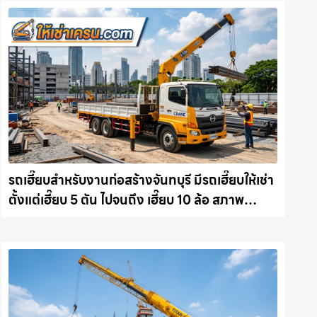
รถเฮี๊ยบสำหรับงานก่อสร้างจันทบุรี มีรถเฮี๊ยบให้เช่า
ตั้งแต่เฮี๊ยบ 5 ตัน ไปจนถึง เฮี๊ยบ 10 ล้อ สภาพ
สมบูรณ์พร้อมลุย ให้เช่าเครน.com