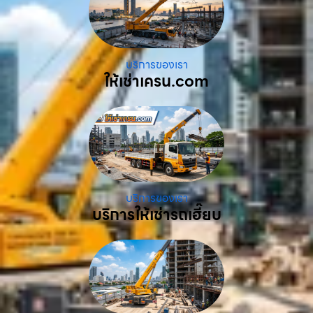
บริการของเรา
ให้เช่าเครน.com
บริการของเรา
บริการให้เช่ารถเฮี๊ยบ