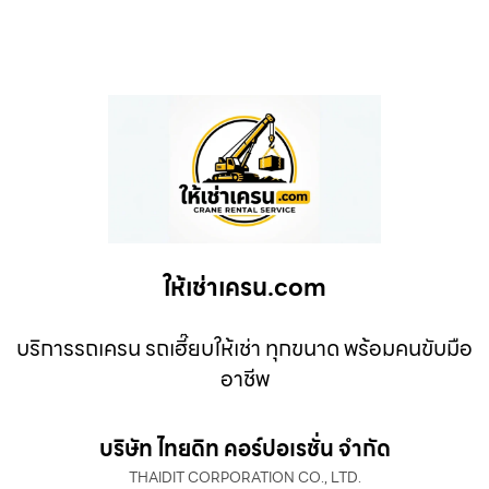
ให้เช่าเครน.com
บริการรถเครน รถเฮี๊ยบให้เช่า ทุกขนาด พร้อมคนขับมือ
อาชีพ
บริษัท ไทยดิท คอร์ปอเรชั่น จำกัด
THAIDIT CORPORATION CO., LTD.