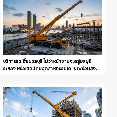
บริการรถเฮี๊ยบชลบุรี ไม่ว่าหน้างานจะอยู่ชลบุรี
ระยอง หรือเขตนิคมอุตสาหกรรมใด เราพร้อมส่งรถ
เข้าหน้างานทันที ให้เช่าเครน.com