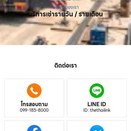
บริการของเรา
บริการเช่ารายวัน / รายเดือน
ติดต่อเรา
โทรสอบถาม
LINE ID
099-185-8000
ID : thethailink