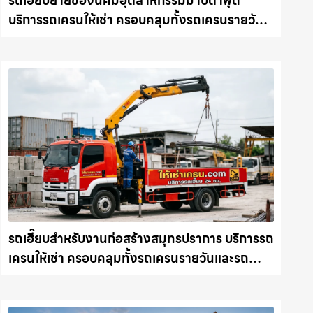
รถเฮี๊ยบย้ายของนิคมอุตสาหกรรมมาบตาพุด
บริการรถเครนให้เช่า ครอบคลุมทั้งรถเครนรายวัน
และรถเครนรายเดือน ตอบโจทย์ทุกไซต์งาน ให้เช่า
เครน.com
รถเฮี๊ยบสำหรับงานก่อสร้างสมุทรปราการ บริการรถ
เครนให้เช่า ครอบคลุมทั้งรถเครนรายวันและรถ
เครนรายเดือน ตอบโจทย์ทุกไซต์งาน ให้เช่า
เครน.com