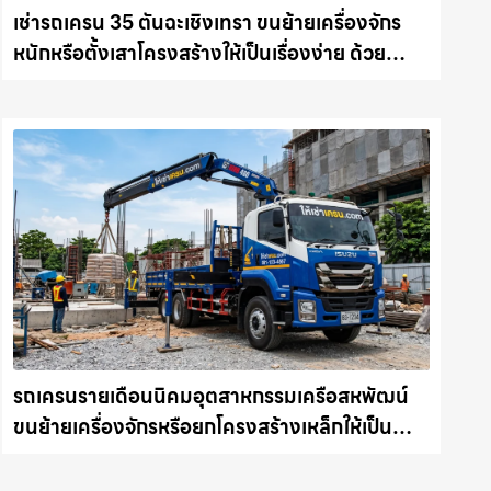
เช่ารถเครน 35 ตันฉะเชิงเทรา ขนย้ายเครื่องจักร
หนักหรือตั้งเสาโครงสร้างให้เป็นเรื่องง่าย ด้วย
บริการรถเครนพร้อมคนขับมืออาชีพ ให้เช่า
เครน.com
รถเครนรายเดือนนิคมอุตสาหกรรมเครือสหพัฒน์
ขนย้ายเครื่องจักรหรือยกโครงสร้างเหล็กให้เป็น
เรื่องง่ายและปลอดภัย ให้เช่าเครน.com