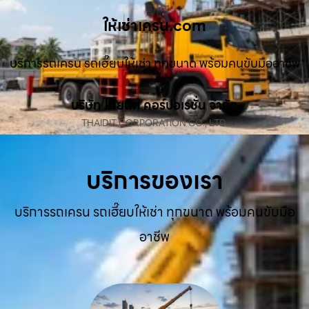
ให้เช่าเครน.com
บริการรถเครน รถเฮี๊ยบให้เช่า ทุกขนาด พร้อมคนขับมืออาชีพ
บริษัท ไทยดิท คอร์ปอเรชั่น จำกัด
THAIDIT CORPORATION CO., LTD.
บริการของเรา
บริการรถเครน รถเฮี๊ยบให้เช่า ทุกขนาด พร้อมคนขับมือ
อาชีพ