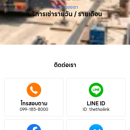
บริการของเรา
บริการเช่ารายวัน / รายเดือน
ติดต่อเรา
โทรสอบถาม
LINE ID
099-185-8000
ID : thethailink