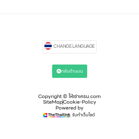
CHANGE LANGUAGE
กลับด้านบน
Copyright © ให้เช่าเครน.com
SiteMap
Cookie-Policy
Powered by
รับทำเว็บไซต์