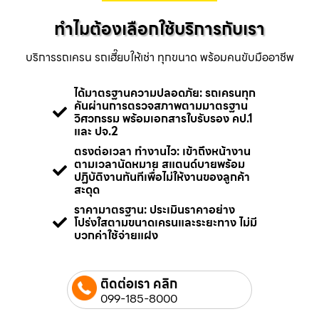
ทำไมต้องเลือกใช้บริการกับเรา
บริการรถเครน รถเฮี๊ยบให้เช่า ทุกขนาด พร้อมคนขับมืออาชีพ
ได้มาตรฐานความปลอดภัย: รถเครนทุก
คันผ่านการตรวจสภาพตามมาตรฐาน
วิศวกรรม พร้อมเอกสารใบรับรอง คป.1
และ ปจ.2
ตรงต่อเวลา ทำงานไว: เข้าถึงหน้างาน
ตามเวลานัดหมาย สแตนด์บายพร้อม
ปฏิบัติงานทันทีเพื่อไม่ให้งานของลูกค้า
สะดุด
ราคามาตรฐาน: ประเมินราคาอย่าง
โปร่งใสตามขนาดเครนและระยะทาง ไม่มี
บวกค่าใช้จ่ายแฝง
ติดต่อเรา คลิก
099-185-8000