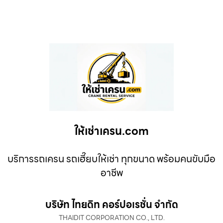
ให้เช่าเครน.com
บริการรถเครน รถเฮี๊ยบให้เช่า ทุกขนาด พร้อมคนขับมือ
อาชีพ
บริษัท ไทยดิท คอร์ปอเรชั่น จำกัด
THAIDIT CORPORATION CO., LTD.