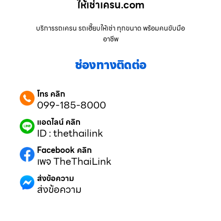
ให้เช่าเครน.com
บริการรถเครน รถเฮี๊ยบให้เช่า ทุกขนาด พร้อมคนขับมือ
อาชีพ
ช่องทางติดต่อ
โทร คลิก
099-185-8000
แอดไลน์ คลิก
ID : thethailink
Facebook คลิก
เพจ TheThaiLink
ส่งข้อความ
ส่งข้อความ