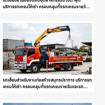
รถเฮี๊ยบย้ายของนิคมอุตสาหกรรมมาบตาพุด
บริการรถเครนให้เช่า ครอบคลุมทั้งรถเครนรายวัน
และรถเครนรายเดือน ตอบโจทย์ทุกไซต์งาน ให้เช่า
เครน.com
รถเฮี๊ยบสำหรับงานก่อสร้างสมุทรปราการ บริการรถ
เครนให้เช่า ครอบคลุมทั้งรถเครนรายวันและรถ
เครนรายเดือน ตอบโจทย์ทุกไซต์งาน ให้เช่า
เครน.com