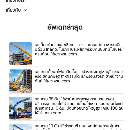
เกี่ยวกับเรา
เกี่ยวกับ
อัพเดทล่าสุด
รถเฮี๊ยบย้ายของฉะเชิงเทรา เช่ารถเครนด่วน เช่ารถเฮี๊ย
บด่วน ใกล้คุณ ในราคาประหยัด พร้อมคนขับที่มีใบเซอร์
ครบถ้วน ให้เช่าเครน.com
รถเครนตั้งเสาไฟบ่อวิน ไม่ว่าหน้างานจะอยู่ชลบุรี ระยอง
หรือเขตนิคมอุตสาหกรรมใด เราพร้อมส่งรถเข้าหน้างาน
ทันที ให้เช่าเครน.com
รถเครน 35 ตัน ให้เช่านิคมอุตสาหกรรมมาบตาพุด
บริการรถเครนให้เช่าและรถเฮี๊ยบให้เช่า ครอบคลุมตั้งแต่
เช่ารถเครน 10 ตัน ไปจนถึงขนาดใหญ่สุด เครน 100 ตัน
ให้เช่าเครน.com
รถเครน 10 ตัน ให้เช่าชลบุรี ตอบโจทย์ทุกความคุ้มค่า