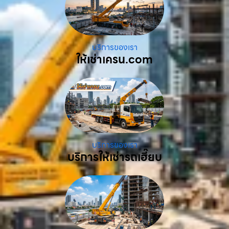
บริการของเรา
ให้เช่าเครน.com
บริการของเรา
บริการให้เช่ารถเฮี๊ยบ