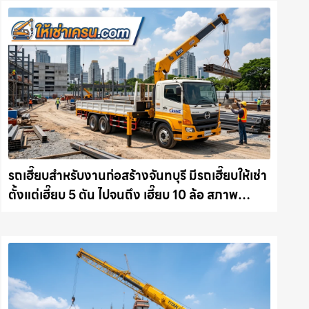
รถเฮี๊ยบสำหรับงานก่อสร้างจันทบุรี มีรถเฮี๊ยบให้เช่า
ตั้งแต่เฮี๊ยบ 5 ตัน ไปจนถึง เฮี๊ยบ 10 ล้อ สภาพ
สมบูรณ์พร้อมลุย ให้เช่าเครน.com