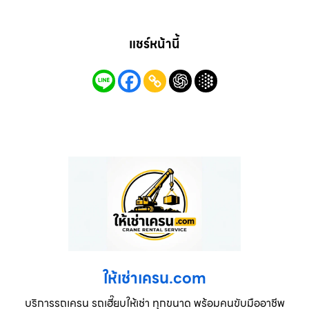
แชร์หน้านี้
ให้เช่าเครน.com
บริการรถเครน รถเฮี๊ยบให้เช่า ทุกขนาด พร้อมคนขับมืออาชีพ