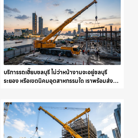
บริการรถเฮี๊ยบชลบุรี ไม่ว่าหน้างานจะอยู่ชลบุรี
ระยอง หรือเขตนิคมอุตสาหกรรมใด เราพร้อมส่งรถ
เข้าหน้างานทันที ให้เช่าเครน.com